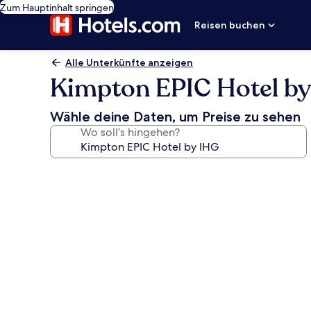
Zum Hauptinhalt springen
Reisen buchen
Alle Unterkünfte anzeigen
Kimpton EPIC Hotel b
Wähle deine Daten, um Preise zu sehen
Wo soll’s hingehen?
Fotogalerie
von
Kimpton
EPIC
Hotel
by
IHG