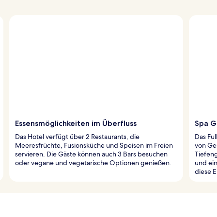
Essensmöglichkeiten im Überfluss
Spa G
Das Hotel verfügt über 2 Restaurants, die
Das Ful
Meeresfrüchte, Fusionsküche und Speisen im Freien
von Ge
servieren. Die Gäste können auch 3 Bars besuchen
Tiefen
oder vegane und vegetarische Optionen genießen.
und ein
diese 