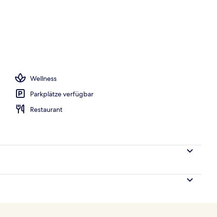
s, Cabañas (gegen Gebühr), Sonnenschirme
Wellness
Parkplätze verfügbar
Restaurant