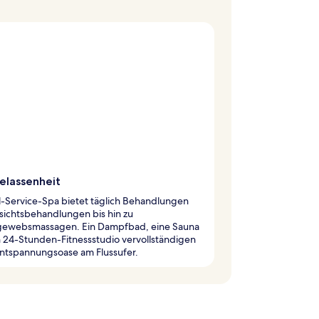
elassenheit
l-Service-Spa bietet täglich Behandlungen
sichtsbehandlungen bis hin zu
gewebsmassagen. Ein Dampfbad, eine Sauna
 24-Stunden-Fitnessstudio vervollständigen
Entspannungsoase am Flussufer.