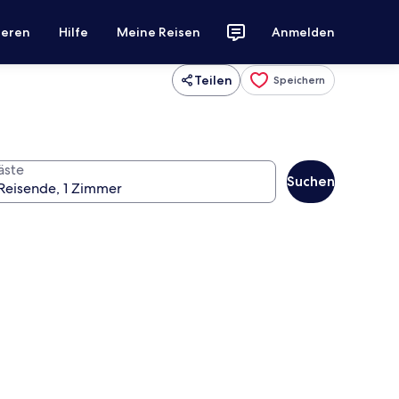
ieren
Hilfe
Meine Reisen
Anmelden
Teilen
Speichern
äste
Suchen