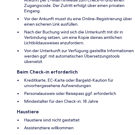
Ankunft per E-Mail Hinweise zum Check-in und einen
Zugangscode. Der Zutritt erfolgt über einen privaten
Eingang.
Vor der Ankunft musst du eine Online-Registrierung über
einen sicheren Link ausfüllen.
Nach der Buchung wird sich die Unterkunft mit dir in
Verbindung setzen, um eine Kopie deines amtlichen
Lichtbildausweises anzufordern.
Von der Unterkunft zur Verfügung gestellte Informationen
werden ggf. mit automatischen Übersetzungstools
übersetzt.
Beim Check-in erforderlich
Kreditkarte, EC-Karte oder Bargeld-Kaution für
unvorhergesehene Aufwendungen
Personalausweis oder Reisepass ggf. erforderlich
Mindestalter für den Check-in: 18 Jahre
Haustiere
Haustiere sind nicht gestattet
Assistenztiere willkommen