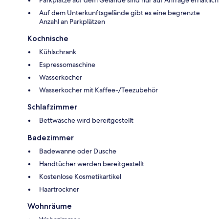
Parkplätze auf dem Gelände sind nur auf Anfrage erhältlich
Auf dem Unterkunftsgelände gibt es eine begrenzte
Anzahl an Parkplätzen
Kochnische
Kühlschrank
Espressomaschine
Wasserkocher
Wasserkocher mit Kaffee-/Teezubehör
Schlafzimmer
Bettwäsche wird bereitgestellt
Badezimmer
Badewanne oder Dusche
Handtücher werden bereitgestellt
Kostenlose Kosmetikartikel
Haartrockner
Wohnräume