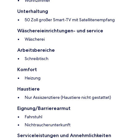
Wohnzimmer
Unterhaltung
50 Zoll großer Smart-TV mit Satellitenempfang
Wäschereieinrichtungen- und service
Wäscherei
Arbeitsbereiche
Schreibtisch
Komfort
Heizung
Haustiere
Nur Assiszenztiere (Haustiere nicht gestattet)
Eignung/Barrierearmut
Fahrstuhl
Nichtraucherunterkunft
Serviceleistungen und Annehmlichkeiten