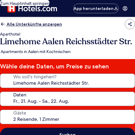
Zum Hauptinhalt springen
App herunterladen
Alle Unterkünfte anzeigen
Aparthotel
Limehome Aalen Reichsstädter Str.
Apartments in Aalen mit Kochnischen
Wähle deine Daten, um Preise zu sehen
Wo soll’s hingehen?
Daten
Gäste
Suchen