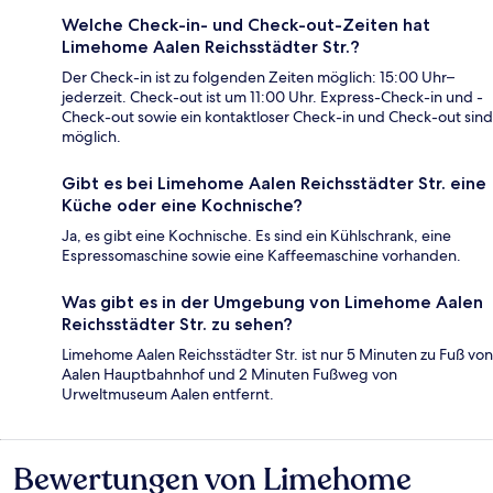
Welche Check-in- und Check-out-Zeiten hat
Limehome Aalen Reichsstädter Str.?
Der Check-in ist zu folgenden Zeiten möglich: 15:00 Uhr–
jederzeit. Check-out ist um 11:00 Uhr. Express-Check-in und -
Check-out sowie ein kontaktloser Check-in und Check-out sind
möglich.
Gibt es bei Limehome Aalen Reichsstädter Str. eine
Küche oder eine Kochnische?
Ja, es gibt eine Kochnische. Es sind ein Kühlschrank, eine
Espressomaschine sowie eine Kaffeemaschine vorhanden.
Was gibt es in der Umgebung von Limehome Aalen
Reichsstädter Str. zu sehen?
Limehome Aalen Reichsstädter Str. ist nur 5 Minuten zu Fuß von
Aalen Hauptbahnhof und 2 Minuten Fußweg von
Urweltmuseum Aalen entfernt.
Bewertungen von Limehome
Bewertungen