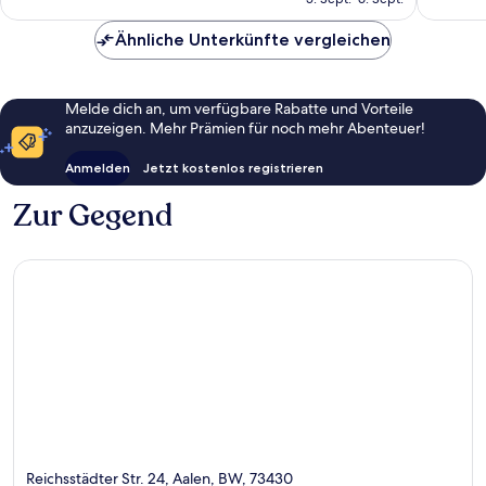
Bewertungen
Bewert
159 €
Ähnliche Unterkünfte vergleichen
Melde dich an, um verfügbare Rabatte und Vorteile
anzuzeigen. Mehr Prämien für noch mehr Abenteuer!
Anmelden
Jetzt kostenlos registrieren
Zur Gegend
Reichsstädter Str. 24, Aalen, BW, 73430