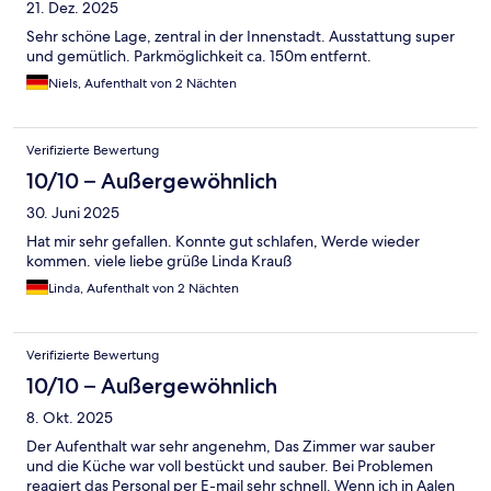
21. Dez. 2025
Sehr schöne Lage, zentral in der Innenstadt. Ausstattung super
und gemütlich. Parkmöglichkeit ca. 150m entfernt.
Niels, Aufenthalt von 2 Nächten
Verifizierte Bewertung
10/10 – Außergewöhnlich
30. Juni 2025
Hat mir sehr gefallen. Konnte gut schlafen, Werde wieder
kommen. viele liebe grüße Linda Krauß
Linda, Aufenthalt von 2 Nächten
Verifizierte Bewertung
10/10 – Außergewöhnlich
8. Okt. 2025
Der Aufenthalt war sehr angenehm, Das Zimmer war sauber
und die Küche war voll bestückt und sauber. Bei Problemen
reagiert das Personal per E-mail sehr schnell. Wenn ich in Aalen