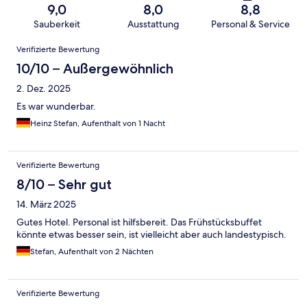
9,0
8,0
8,8
Sauberkeit
Ausstattung
Personal & Service
Bewertungen
Verifizierte Bewertung
10/10 – Außergewöhnlich
2. Dez. 2025
Es war wunderbar.
Heinz Stefan, Aufenthalt von 1 Nacht
Verifizierte Bewertung
8/10 – Sehr gut
14. März 2025
Gutes Hotel. Personal ist hilfsbereit. Das Frühstücksbuffet
könnte etwas besser sein, ist vielleicht aber auch landestypisch.
Stefan, Aufenthalt von 2 Nächten
Verifizierte Bewertung