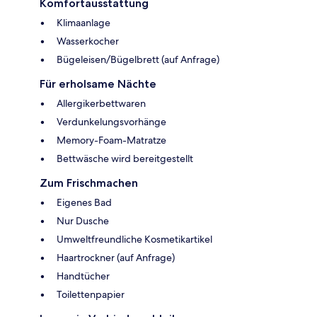
Komfortausstattung
Klimaanlage
Wasserkocher
Bügeleisen/Bügelbrett (auf Anfrage)
Für erholsame Nächte
Allergikerbettwaren
Verdunkelungsvorhänge
Memory-Foam-Matratze
Bettwäsche wird bereitgestellt
Zum Frischmachen
Eigenes Bad
Nur Dusche
Umweltfreundliche Kosmetikartikel
Haartrockner (auf Anfrage)
Handtücher
Toilettenpapier