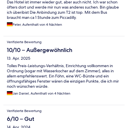
Das Hotel ist immer wieder gut, aber auch nicht. Ich war schon
öfters dort und werde mir nun was anderes suchen. Bin glaube
ich überibist Die Anbindung zum T2 ist top. Mit dem Bus
braucht man ca 1 Stunde zum Piccadilly.
Peter, Aufenthalt von 4 Nächten
Verifizierte Bewertung
10/10 – Außergewöhnlich
13. Apr. 2025
Tolles Preis-Leistungs-Verhältnis, Einrichtung vollkommen in
Ordnung (sogar mit Wasserkocher auf dem Zimmer), alles in
allem empfehlenswert. Ein Föhn, eine WC-Bürste und ein
öffnungsfähiges Fenster wären die einzigen Punkte, die ich mir
noch wünschen würde.
Jan Daniel, Aufenthalt von 4 Nächten
Verifizierte Bewertung
6/10 – Gut
14. Apr. 2024