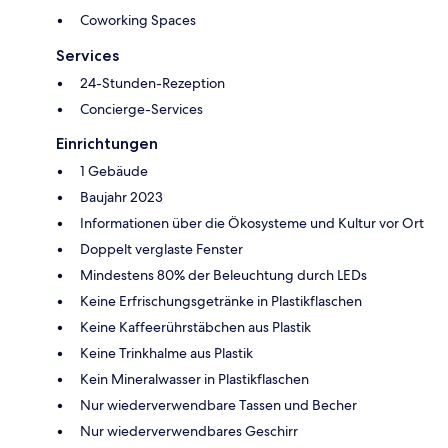
Coworking Spaces
Services
24-Stunden-Rezeption
Concierge-Services
Einrichtungen
1 Gebäude
Baujahr 2023
Informationen über die Ökosysteme und Kultur vor Ort
Doppelt verglaste Fenster
Mindestens 80% der Beleuchtung durch LEDs
Keine Erfrischungsgetränke in Plastikflaschen
Keine Kaffeerührstäbchen aus Plastik
Keine Trinkhalme aus Plastik
Kein Mineralwasser in Plastikflaschen
Nur wiederverwendbare Tassen und Becher
Nur wiederverwendbares Geschirr