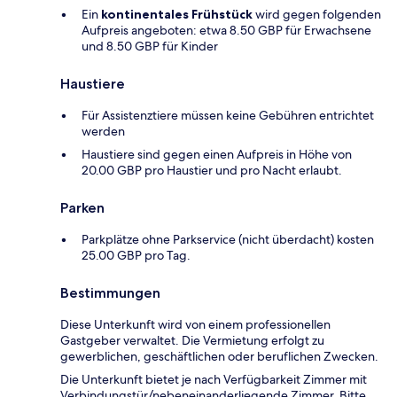
Ein
kontinentales Frühstück
wird gegen folgenden
Aufpreis angeboten: etwa 8.50 GBP für Erwachsene
und 8.50 GBP für Kinder
Haustiere
Für Assistenztiere müssen keine Gebühren entrichtet
werden
Haustiere sind gegen einen Aufpreis in Höhe von
20.00 GBP pro Haustier und pro Nacht erlaubt.
Parken
Parkplätze ohne Parkservice (nicht überdacht) kosten
25.00 GBP pro Tag.
Bestimmungen
Diese Unterkunft wird von einem professionellen
Gastgeber verwaltet. Die Vermietung erfolgt zu
gewerblichen, geschäftlichen oder beruflichen Zwecken.
Die Unterkunft bietet je nach Verfügbarkeit Zimmer mit
Verbindungstür/nebeneinanderliegende Zimmer. Bitte