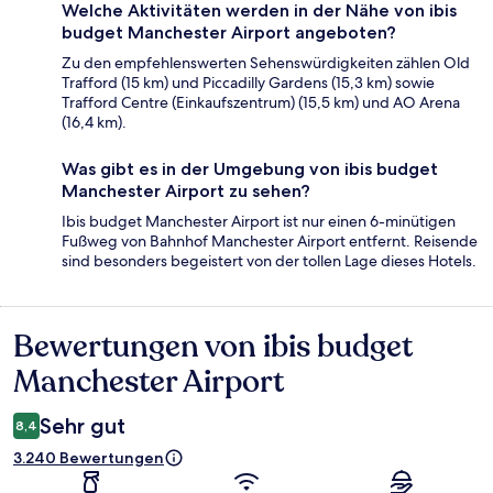
Welche Aktivitäten werden in der Nähe von ibis
budget Manchester Airport angeboten?
Zu den empfehlenswerten Sehenswürdigkeiten zählen Old
Trafford (15 km) und Piccadilly Gardens (15,3 km) sowie
Trafford Centre (Einkaufszentrum) (15,5 km) und AO Arena
(16,4 km).
Was gibt es in der Umgebung von ibis budget
Manchester Airport zu sehen?
Ibis budget Manchester Airport ist nur einen 6-minütigen
Fußweg von Bahnhof Manchester Airport entfernt. Reisende
sind besonders begeistert von der tollen Lage dieses Hotels.
Bewertungen von ibis budget
Bewertungen
Manchester Airport
Sehr gut
8,4
3.240 Bewertungen