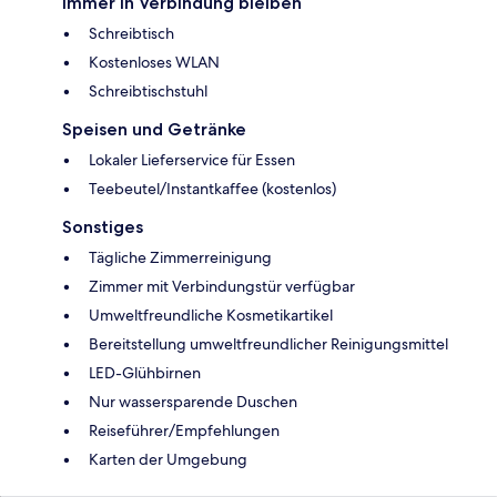
Immer in Verbindung bleiben
Schreibtisch
Kostenloses WLAN
Schreibtischstuhl
Speisen und Getränke
Lokaler Lieferservice für Essen
Teebeutel/Instantkaffee (kostenlos)
Sonstiges
Tägliche Zimmerreinigung
Zimmer mit Verbindungstür verfügbar
Umweltfreundliche Kosmetikartikel
Bereitstellung umweltfreundlicher Reinigungsmittel
LED-Glühbirnen
Nur wassersparende Duschen
Reiseführer/Empfehlungen
Karten der Umgebung