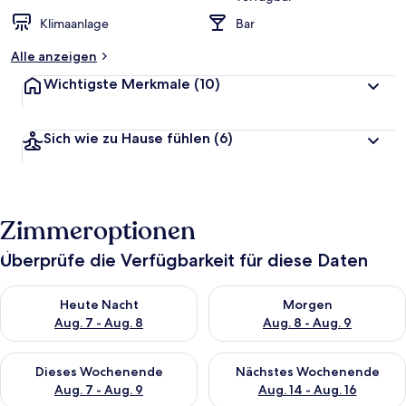
Klimaanlage
Bar
Alle anzeigen
Wichtigste Merkmale
(10)
Sich wie zu Hause fühlen
(6)
Zimmeroptionen
Überprüfe die Verfügbarkeit für diese Daten
Überprüfe die Verfügbarkeit für heute Nacht, Aug. 7 - Aug. 8.
Überprüfe die Verfügbarkeit f
Heute Nacht
Morgen
Aug. 7 - Aug. 8
Aug. 8 - Aug. 9
Überprüfe die Verfügbarkeit für dieses Wochenende, Aug. 7 - 
Überprüfe die Verfügbarkeit f
Dieses Wochenende
Nächstes Wochenende
Aug. 7 - Aug. 9
Aug. 14 - Aug. 16