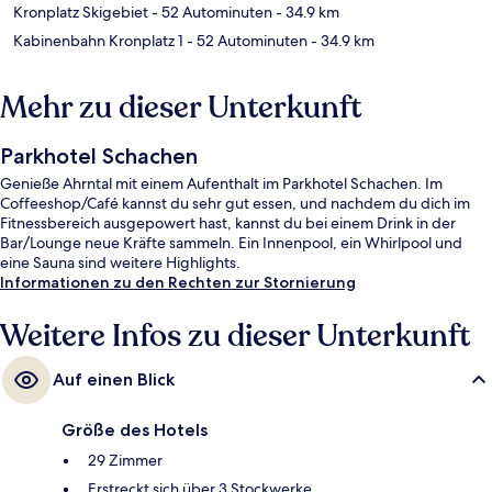
Kronplatz Skigebiet
- 52 Autominuten
- 34.9 km
Kabinenbahn Kronplatz 1
- 52 Autominuten
- 34.9 km
Mehr zu dieser Unterkunft
Parkhotel Schachen
Genieße Ahrntal mit einem Aufenthalt im Parkhotel Schachen. Im
Coffeeshop/Café kannst du sehr gut essen, und nachdem du dich im
Fitnessbereich ausgepowert hast, kannst du bei einem Drink in der
Bar/Lounge neue Kräfte sammeln. Ein Innenpool, ein Whirlpool und
eine Sauna sind weitere Highlights.
Informationen zu den Rechten zur Stornierung
Weitere Infos zu dieser Unterkunft
Auf einen Blick
Größe des Hotels
29 Zimmer
Erstreckt sich über 3 Stockwerke