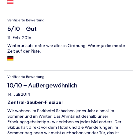
Verifizierte Bewertung
6/10 – Gut
11. Feb. 2016
Winterurlaub ,dafür war alles in Ordnung. Waren ja die meiste
Zeit auf der Piste.
Verifizierte Bewertung
10/10 – Außergewöhnlich
14. Juli 2014
Zentral-Sauber-Flexibel
Wir wohnen im Parkhotel Schachen jedes Jahr einmal im
Sommer und im Winter. Das Ahrntal ist deshalb unser
Erholungsgeheimtipp- wir erleben es jedes Mal anders. Der
Skibus hält direkt vor dem Hotel und die Wanderungen im
Sommer beginnen wir meist auch schon vor der Tür, das ist