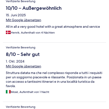
Verifizierte Bewertung
10/10 – Außergewöhnlich
15. Juni 2025
Mit Google übersetzen
All in all a very good hotel with a great atmosphere and service
Henrik, Aufenthalt von 4 Nächten
Verifizierte Bewertung
8/10 – Sehr gut
1. Okt. 2024
Mit Google übersetzen
Struttura datata ma che nel complesso risponde a tutti i requisiti
per un soggiorno piacevole e rilassante. Posizionata in un paese
con accesso a tantissimi itinerari e in una località turistica da
favola.
Mosè, Aufenthalt von 1 Nacht
Verifizierte Bewertung