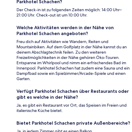
Parkhotel Schachen?
Der Check-in ist zu folgenden Zeiten möglich: 14:00 Uhr–
21:00 Uhr. Check-out ist um 10:00 Uhr.
Welche Aktivitäten werden in der Nähe von
Parkhotel Schachen angeboten?
Freu dich auf Aktivitäten wie Wandern, Reiten und
Mountainbiken. Auf dem Golfplatz in der Nähe kannst du an
deinem Abschlagtechnik feilen. Zu den weiteren
Freizeitmöglichkeiten in der Nähe gehören Öko-Touren.
Entspanne im Whirlpool und nimm ein erfrischendes Bad im
Innenpool. Parkhotel Schachen hat zudem eine Sauna und ein
Dampfbad sowie ein Spielzimmer/Arcade-Spiele und einen
Garten.
Verfügt Parkhotel Schachen über Restaurants oder
gibt es welche in der Nähe?
Ja, es gibt ein Restaurant vor Ort, das Speisen im Freien und
italienische Küche bietet.
Bietet Parkhotel Schachen private Außenbereiche?
Ja, in jedem Zimmer gibt es einen Balkon.