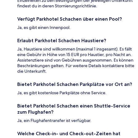
Einzelheiten zu den Bedingungen der jeweiligen Unterkunft
findest du in deren Stornierungsrichtlinie.
Verfügt Parkhotel Schachen über einen Pool?
Ja, es gibt einen Innenpool.
Erlaubt Parkhotel Schachen Haustiere?
Ja, Haustiere sind willkommen (maximal 1 insgesamt). Es fällt
eine Gebühr in Höhe von 15 EUR pro Haustier, pro Nacht an.
Assistenztiere sind von Gebühren ausgenommen. Es können
Beschränkungen gelten. Für weitere Details kontaktiere bitte
die Unterkunft.
Bietet Parkhotel Schachen Parkplätze vor Ort an?
Ja, es gibt kostenlose Parkplätze ohne Service.
Bietet Parkhotel Schachen einen Shuttle-Service
zum Flughafen?
Ja, ein Flughafentransfer ist verfügbar.
Welche Check-in- und Check-out-Zeiten hat