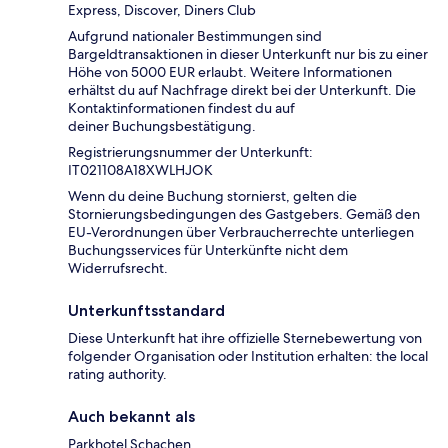
Express, Discover, Diners Club
Aufgrund nationaler Bestimmungen sind
Bargeldtransaktionen in dieser Unterkunft nur bis zu einer
Höhe von 5000 EUR erlaubt. Weitere Informationen
erhältst du auf Nachfrage direkt bei der Unterkunft. Die
Kontaktinformationen findest du auf
deiner Buchungsbestätigung.
Registrierungsnummer der Unterkunft:
IT021108A18XWLHJOK
Wenn du deine Buchung stornierst, gelten die
Stornierungsbedingungen des Gastgebers. Gemäß den
EU-Verordnungen über Verbraucherrechte unterliegen
Buchungsservices für Unterkünfte nicht dem
Widerrufsrecht.
Unterkunftsstandard
Diese Unterkunft hat ihre offizielle Sternebewertung von
folgender Organisation oder Institution erhalten: the local
rating authority.
Auch bekannt als
Parkhotel Schachen