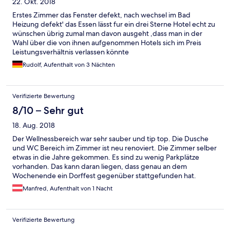
22. Okt. 2018
Erstes Zimmer das Fenster defekt, nach wechsel im Bad
Heizung defekt' das Essen lässt fur ein drei Sterne Hotel echt zu
wünschen übrig zumal man davon ausgeht ,dass man in der
Wahl über die von ihnen aufgenommen Hotels sich im Preis
Leistungsverhältnis verlassen könnte
Rudolf, Aufenthalt von 3 Nächten
Verifizierte Bewertung
8/10 – Sehr gut
18. Aug. 2018
Der Wellnessbereich war sehr sauber und tip top. Die Dusche
und WC Bereich im Zimmer ist neu renoviert. Die Zimmer selber
etwas in die Jahre gekommen. Es sind zu wenig Parkplätze
vorhanden. Das kann daran liegen, dass genau an dem
Wochenende ein Dorffest gegenüber stattgefunden hat.
Manfred, Aufenthalt von 1 Nacht
Verifizierte Bewertung