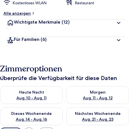
Kostenloses WLAN
Restaurant
Alle anzeigen
Wichtigste Merkmale
(12)
Für Familien
(6)
Zimmeroptionen
Überprüfe die Verfügbarkeit für diese Daten
Überprüfe die Verfügbarkeit für heute Nacht, Aug. 10 - Aug. 11
Überprüfe die Verfügbarkeit fü
Heute Nacht
Morgen
Aug. 10 - Aug. 11
Aug. 11 - Aug. 12
Überprüfe die Verfügbarkeit für dieses Wochenende, Aug. 14 -
Überprüfe die Verfügbarkeit f
Dieses Wochenende
Nächstes Wochenende
Aug. 14 - Aug. 16
Aug. 21 - Aug. 23