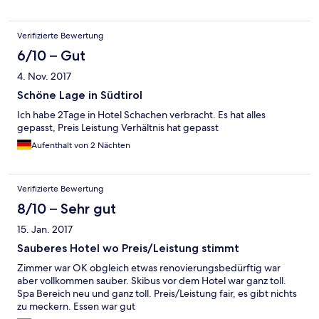
Verifizierte Bewertung
6/10 – Gut
4. Nov. 2017
Schöne Lage in Südtirol
Ich habe 2Tage in Hotel Schachen verbracht. Es hat alles
gepasst, Preis Leistung Verhältnis hat gepasst
Aufenthalt von 2 Nächten
Verifizierte Bewertung
8/10 – Sehr gut
15. Jan. 2017
Sauberes Hotel wo Preis/Leistung stimmt
Zimmer war OK obgleich etwas renovierungsbedürftig war
aber vollkommen sauber. Skibus vor dem Hotel war ganz toll.
Spa Bereich neu und ganz toll. Preis/Leistung fair, es gibt nichts
zu meckern. Essen war gut