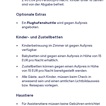
2.90 EUR pro Person/pro Nacht. Kinder unter 18 Jahren
sind von der Abgabe befreit.
Optionale Extras
Ein
Flughafenshuttle
wird gegen Aufpreis
angeboten.
Kinder- und Zustellbetten
Kinderbetreuung im Zimmer ist gegen Aufpreis
verfügbar.
Babybetten sind gegen einen Aufpreis in Höhe von 15
EUR pro Nacht erhältlich.
Zustellbetten können gegen einen Aufpreis in Höhe
von 15 EUR pro Nacht bereitgestellt werden.
Alle Gäste, auch Kinder, müssen beim Check-in
anwesend sein und einen amtlichen Lichtbildausweis
bzw. Reisepass vorlegen.
Haustiere
Für Assistenztiere müssen keine Gebühren entrichtet