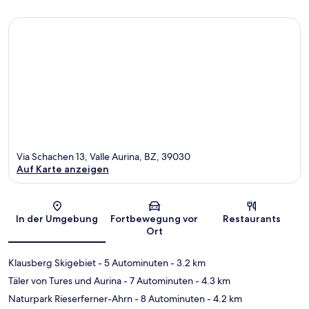
Via Schachen 13, Valle Aurina, BZ, 39030
Auf Karte anzeigen
Karte
In der Umgebung
Fortbewegung vor
Restaurants
Ort
Klausberg Skigebiet
- 5 Autominuten
- 3.2 km
Täler von Tures und Aurina
- 7 Autominuten
- 4.3 km
Naturpark Rieserferner-Ahrn
- 8 Autominuten
- 4.2 km