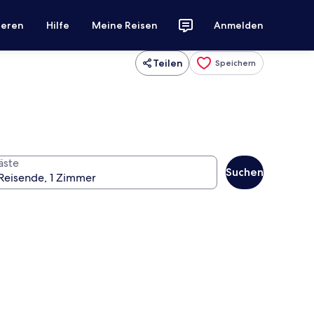
ieren
Hilfe
Meine Reisen
Anmelden
Teilen
Speichern
äste
Suchen