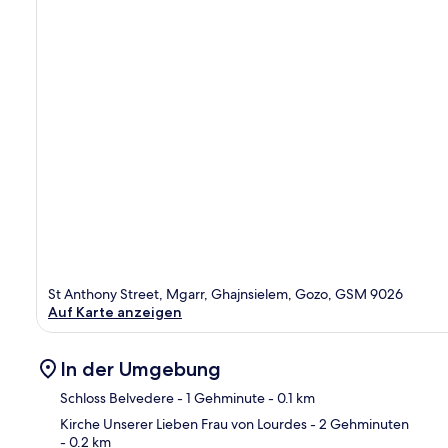
St Anthony Street, Mgarr, Ghajnsielem, Gozo, GSM 9026
Auf Karte anzeigen
In der Umgebung
Schloss Belvedere
- 1 Gehminute
- 0.1 km
Kirche Unserer Lieben Frau von Lourdes
- 2 Gehminuten
- 0.2 km
Kar