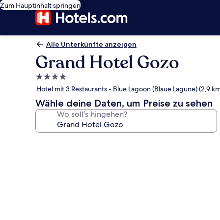
Zum Hauptinhalt springen
Alle Unterkünfte anzeigen
Grand Hotel Gozo
4.0-
Sterne-
Hotel mit 3 Restaurants - Blue Lagoon (Blaue Lagune) (2,9 km
Unterkunft
Wähle deine Daten, um Preise zu sehen
Wo soll’s hingehen?
Fotogalerie
von
Grand
Hotel
Gozo