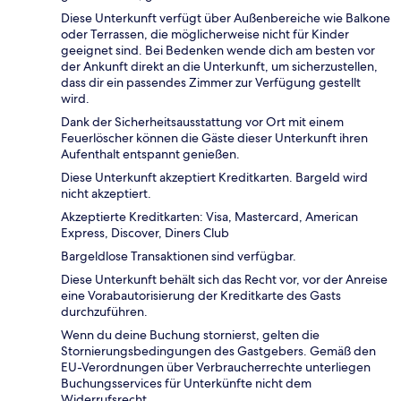
Diese Unterkunft verfügt über Außenbereiche wie Balkone
oder Terrassen, die möglicherweise nicht für Kinder
geeignet sind. Bei Bedenken wende dich am besten vor
der Ankunft direkt an die Unterkunft, um sicherzustellen,
dass dir ein passendes Zimmer zur Verfügung gestellt
wird.
Dank der Sicherheitsausstattung vor Ort mit einem
Feuerlöscher können die Gäste dieser Unterkunft ihren
Aufenthalt entspannt genießen.
Diese Unterkunft akzeptiert Kreditkarten. Bargeld wird
nicht akzeptiert.
Akzeptierte Kreditkarten: Visa, Mastercard, American
Express, Discover, Diners Club
Bargeldlose Transaktionen sind verfügbar.
Diese Unterkunft behält sich das Recht vor, vor der Anreise
eine Vorabautorisierung der Kreditkarte des Gasts
durchzuführen.
Wenn du deine Buchung stornierst, gelten die
Stornierungsbedingungen des Gastgebers. Gemäß den
EU-Verordnungen über Verbraucherrechte unterliegen
Buchungsservices für Unterkünfte nicht dem
Widerrufsrecht.