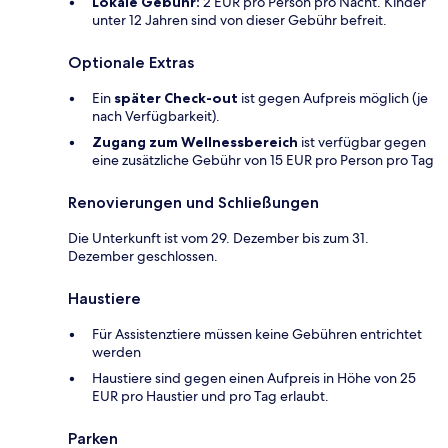
Lokale Gebühr:
2 EUR pro Person pro Nacht. Kinder
unter 12 Jahren sind von dieser Gebühr befreit.
Optionale Extras
Ein
später Check-out
ist gegen Aufpreis möglich (je
nach Verfügbarkeit).
Zugang zum Wellnessbereich
ist verfügbar gegen
eine zusätzliche Gebühr von 15 EUR pro Person pro Tag
Renovierungen und Schließungen
Die Unterkunft ist vom 29. Dezember bis zum 31.
Dezember geschlossen.
Haustiere
Für Assistenztiere müssen keine Gebühren entrichtet
werden
Haustiere sind gegen einen Aufpreis in Höhe von 25
EUR pro Haustier und pro Tag erlaubt.
Parken