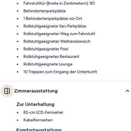
Fahrstuhltür (Breite in Zentimetern): 80
Behindertenparkplätze
1 Behindertenparkplätze vor Ort
Rollstuhlgeeignete Van-Parkplätze
Rollstuhlgeeigneter Weg zum Fahrstuhl
Rollstuhlgeeigneter Wellnessbereich
Rollstuhlgeeigneter Pool
Rollstuhgeeignetes Restaurant
Rollstuhlgeeignete Lounge
10 Treppen zum Eingang der Unterkunft
Zimmerausstattung
Zur Unterhaltung
82-cm LCD-Fernseher
Kabelfernsehen
Komfortausstattung