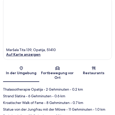
Maršala Tita 139, Opatija, 51410
Auf Karte anzeigen
Karte
In der Umgebung
Fortbewegung vor
Restaurants
Ort
Thalassotherapie Opatija
- 2 Gehminuten
- 0.2 km
Strand Slatina
- 6 Gehminuten
- 0.6 km
Kroatischer Walk of Fame
- 8 Gehminuten
- 0.7 km
Statue von der Jungfrau mit der Möwe
- 11 Gehminuten
- 1.0 km