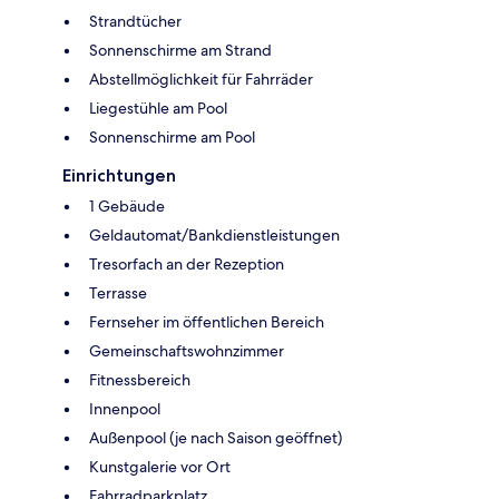
Strandtücher
Sonnenschirme am Strand
Abstellmöglichkeit für Fahrräder
Liegestühle am Pool
Sonnenschirme am Pool
Einrichtungen
1 Gebäude
Geldautomat/Bankdienstleistungen
Tresorfach an der Rezeption
Terrasse
Fernseher im öffentlichen Bereich
Gemeinschaftswohnzimmer
Fitnessbereich
Innenpool
Außenpool (je nach Saison geöffnet)
Kunstgalerie vor Ort
Fahrradparkplatz