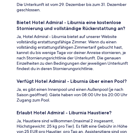
Die Unterkunft ist vom 29. Dezember bis zum 31. Dezember
geschlossen.
Bietet Hotel Admiral - Liburnia eine kostenlose
Stornierung und vollständige Rückerstattung an?
Ja, Hotel Admiral - Liburnia bietet auf unserer Website
vollständig erstattungsfähige Zimmer. Wenn du einen
vollständig erstattungsfähigen Zimmertarif gebucht hast,
kannst du bis wenige Tage vor deiner Anreise stornieren, je
nach Stornierungsrichtlinie der Unterkunft. Die genauen
Einzelheiten zu den Bedingungen der jeweiligen Unterkunft
findest du in deren Stornierungsrichtlinie.
Verfügt Hotel Admiral - Liburnia über einen Pool?
Ja, es gibt einen Innenpool und einen Außenpool (je nach
Saison geöffnet). Gäste haben von 08:00 Uhr bis 20:00 Uhr
Zugang zum Pool.
Erlaubt Hotel Admiral - Liburnia Haustiere?
Ja, Haustiere sind willkommen (maximal 2 insgesamt,
Höchstgewicht: 25 kg pro Tier). Es fällt eine Gebühr in Höhe
von 25 EUR pro Haustier, pro Tag an. Assistenztiere sind von