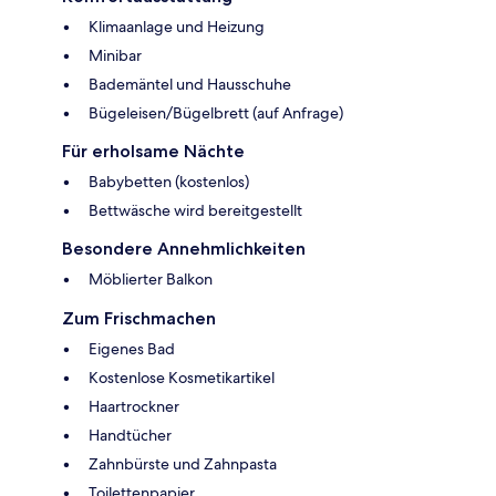
Klimaanlage und Heizung
Minibar
Bademäntel und Hausschuhe
Bügeleisen/Bügelbrett (auf Anfrage)
Für erholsame Nächte
Babybetten (kostenlos)
Bettwäsche wird bereitgestellt
Besondere Annehmlichkeiten
Möblierter Balkon
Zum Frischmachen
Eigenes Bad
Kostenlose Kosmetikartikel
Haartrockner
Handtücher
Zahnbürste und Zahnpasta
Toilettenpapier