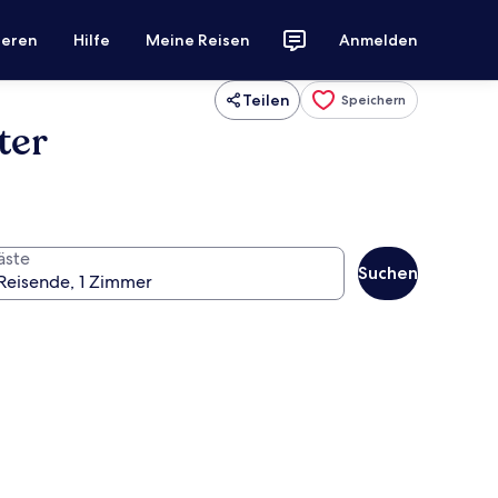
ieren
Hilfe
Meine Reisen
Anmelden
Teilen
Speichern
ter
äste
Suchen