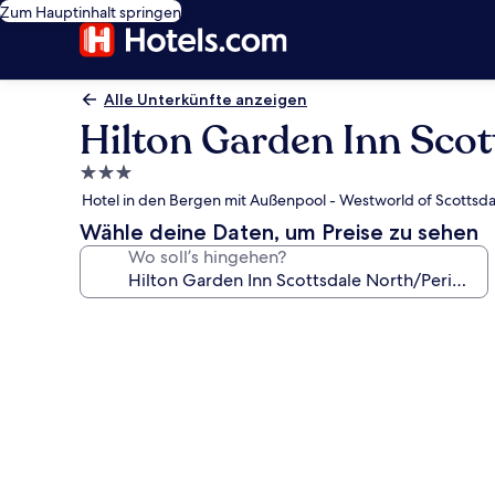
Zum Hauptinhalt springen
Alle Unterkünfte anzeigen
Hilton Garden Inn Scot
3.0-
Sterne-
Hotel in den Bergen mit Außenpool - Westworld of Scottsda
Unterkunft
Wähle deine Daten, um Preise zu sehen
Wo soll’s hingehen?
Fotogalerie
von
Hilton
Garden
Inn
Scottsdale