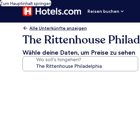
Zum Hauptinhalt springen
Reisen buchen
Alle Unterkünfte anzeigen
The Rittenhouse Philad
Wähle deine Daten, um Preise zu sehen
Wo soll’s hingehen?
Fotogalerie
von
The
Rittenhouse
Philadelphia