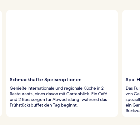
Schmackhafte Speiseoptionen
Spa-H
Genieße internationale und regionale Küche in 2
Das Ful
Restaurants, eines davon mit Gartenblick. Ein Café
von Ge
und 2 Bars sorgen für Abwechslung, während das
spezie
Frühstücksbuffet den Tag beginnt.
ein Gar
Rückzu