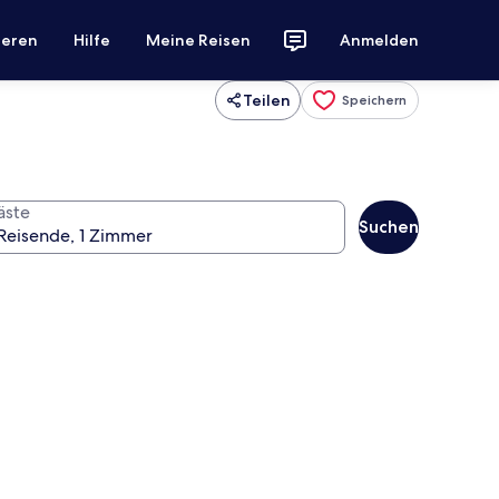
ieren
Hilfe
Meine Reisen
Anmelden
Teilen
Speichern
äste
Suchen