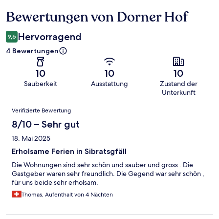
Bewertungen von Dorner Hof
Bewertungen
Hervorragend
9,6
4 Bewertungen
10
10
10
Sauberkeit
Ausstattung
Zustand der
Unterkunft
Bewertungen
Verifizierte Bewertung
8/10 – Sehr gut
18. Mai 2025
Erholsame Ferien in Sibratsgfäll
Die Wohnungen sind sehr schön und sauber und gross . Die
Gastgeber waren sehr freundlich. Die Gegend war sehr schön ,
für uns beide sehr erholsam.
Thomas, Aufenthalt von 4 Nächten