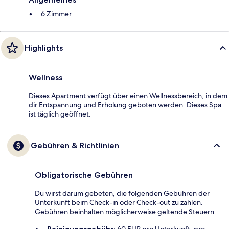
6 Zimmer
Highlights
Wellness
Dieses Apartment verfügt über einen Wellnessbereich, in dem
dir Entspannung und Erholung geboten werden. Dieses Spa
ist täglich geöffnet.
Gebühren & Richtlinien
Obligatorische Gebühren
Du wirst darum gebeten, die folgenden Gebühren der
Unterkunft beim Check-in oder Check-out zu zahlen.
Gebühren beinhalten möglicherweise geltende Steuern:
Reinigungsgebühr:
60 EUR pro Unterkunft, pro