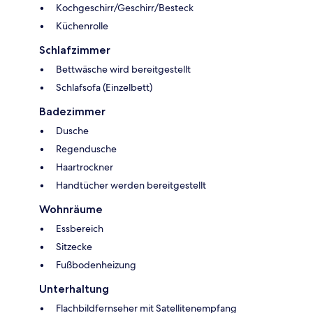
Kochgeschirr/Geschirr/Besteck
Küchenrolle
Schlafzimmer
Bettwäsche wird bereitgestellt
Schlafsofa (Einzelbett)
Badezimmer
Dusche
Regendusche
Haartrockner
Handtücher werden bereitgestellt
Wohnräume
Essbereich
Sitzecke
Fußbodenheizung
Unterhaltung
Flachbildfernseher mit Satellitenempfang