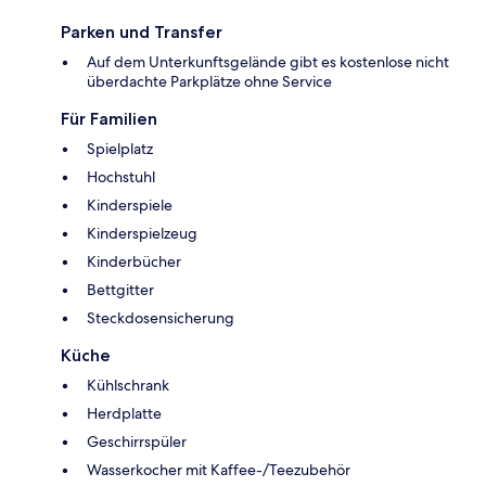
Parken und Transfer
Auf dem Unterkunftsgelände gibt es kostenlose nicht
überdachte Parkplätze ohne Service
Für Familien
Spielplatz
Hochstuhl
Kinderspiele
Kinderspielzeug
Kinderbücher
Bettgitter
Steckdosensicherung
Küche
Kühlschrank
Herdplatte
Geschirrspüler
Wasserkocher mit Kaffee-/Teezubehör