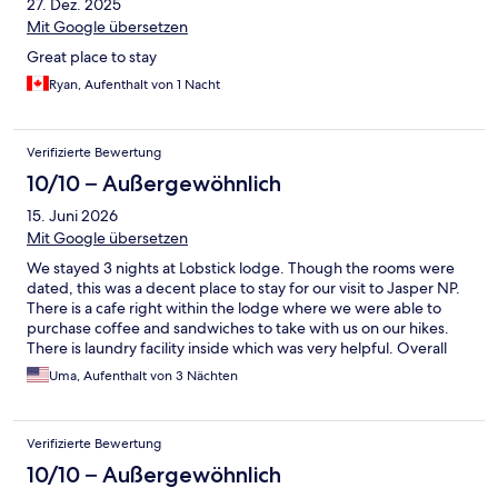
27. Dez. 2025
Mit Google übersetzen
Great place to stay
Ryan, Aufenthalt von 1 Nacht
Verifizierte Bewertung
10/10 – Außergewöhnlich
15. Juni 2026
Mit Google übersetzen
We stayed 3 nights at Lobstick lodge. Though the rooms were
dated, this was a decent place to stay for our visit to Jasper NP.
There is a cafe right within the lodge where we were able to
purchase coffee and sandwiches to take with us on our hikes.
There is laundry facility inside which was very helpful. Overall
would recommend.
Uma, Aufenthalt von 3 Nächten
Verifizierte Bewertung
10/10 – Außergewöhnlich