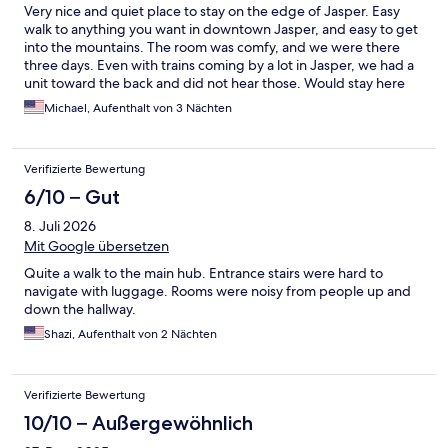
Very nice and quiet place to stay on the edge of Jasper. Easy
walk to anything you want in downtown Jasper, and easy to get
into the mountains. The room was comfy, and we were there
three days. Even with trains coming by a lot in Jasper, we had a
unit toward the back and did not hear those. Would stay here
again.
Michael, Aufenthalt von 3 Nächten
Verifizierte Bewertung
6/10 – Gut
8. Juli 2026
Mit Google übersetzen
Quite a walk to the main hub. Entrance stairs were hard to
navigate with luggage. Rooms were noisy from people up and
down the hallway.
Shazi, Aufenthalt von 2 Nächten
Verifizierte Bewertung
10/10 – Außergewöhnlich