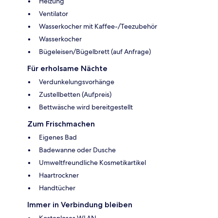
Heizung
Ventilator
Wasserkocher mit Kaffee-/Teezubehör
Wasserkocher
Bügeleisen/Bügelbrett (auf Anfrage)
Für erholsame Nächte
Verdunkelungsvorhänge
Zustellbetten (Aufpreis)
Bettwäsche wird bereitgestellt
Zum Frischmachen
Eigenes Bad
Badewanne oder Dusche
Umweltfreundliche Kosmetikartikel
Haartrockner
Handtücher
Immer in Verbindung bleiben