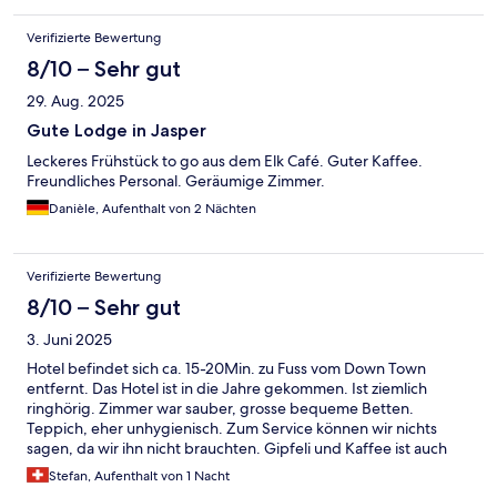
Verifizierte Bewertung
8/10 – Sehr gut
29. Aug. 2025
Gute Lodge in Jasper
Leckeres Frühstück to go aus dem Elk Café. Guter Kaffee.
Freundliches Personal. Geräumige Zimmer.
Danièle, Aufenthalt von 2 Nächten
Verifizierte Bewertung
8/10 – Sehr gut
3. Juni 2025
Hotel befindet sich ca. 15-20Min. zu Fuss vom Down Town
entfernt. Das Hotel ist in die Jahre gekommen. Ist ziemlich
ringhörig. Zimmer war sauber, grosse bequeme Betten.
Teppich, eher unhygienisch. Zum Service können wir nichts
sagen, da wir ihn nicht brauchten. Gipfeli und Kaffee ist auch
ohne Reservation erhältlich. Parkplatz ist kostenlos.
Stefan, Aufenthalt von 1 Nacht