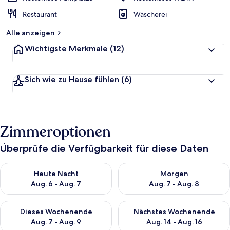
Restaurant
Wäscherei
Alle anzeigen
Wichtigste Merkmale
(12)
Sich wie zu Hause fühlen
(6)
Zimmeroptionen
Überprüfe die Verfügbarkeit für diese Daten
Überprüfe die Verfügbarkeit für heute Nacht, Aug. 6 - Aug. 7.
Überprüfe die Verfügbarkeit f
Heute Nacht
Morgen
Aug. 6 - Aug. 7
Aug. 7 - Aug. 8
Überprüfe die Verfügbarkeit für dieses Wochenende, Aug. 7 - 
Überprüfe die Verfügbarkeit f
Dieses Wochenende
Nächstes Wochenende
Aug. 7 - Aug. 9
Aug. 14 - Aug. 16