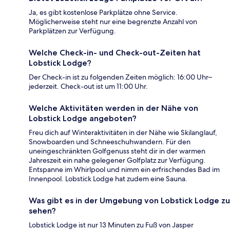
Ja, es gibt kostenlose Parkplätze ohne Service.
Möglicherweise steht nur eine begrenzte Anzahl von
Parkplätzen zur Verfügung.
Welche Check-in- und Check-out-Zeiten hat
Lobstick Lodge?
Der Check-in ist zu folgenden Zeiten möglich: 16:00 Uhr–
jederzeit. Check-out ist um 11:00 Uhr.
Welche Aktivitäten werden in der Nähe von
Lobstick Lodge angeboten?
Freu dich auf Winteraktivitäten in der Nähe wie Skilanglauf,
Snowboarden und Schneeschuhwandern. Für den
uneingeschränkten Golfgenuss steht dir in der warmen
Jahreszeit ein nahe gelegener Golfplatz zur Verfügung.
Entspanne im Whirlpool und nimm ein erfrischendes Bad im
Innenpool. Lobstick Lodge hat zudem eine Sauna.
Was gibt es in der Umgebung von Lobstick Lodge zu
sehen?
Lobstick Lodge ist nur 13 Minuten zu Fuß von Jasper