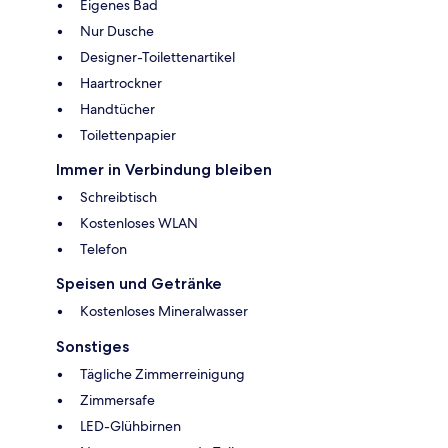
Eigenes Bad
Nur Dusche
Designer-Toilettenartikel
Haartrockner
Handtücher
Toilettenpapier
Immer in Verbindung bleiben
Schreibtisch
Kostenloses WLAN
Telefon
Speisen und Getränke
Kostenloses Mineralwasser
Sonstiges
Tägliche Zimmerreinigung
Zimmersafe
LED-Glühbirnen