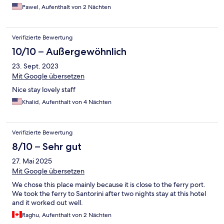
Pawel, Aufenthalt von 2 Nächten
Verifizierte Bewertung
10/10 – Außergewöhnlich
23. Sept. 2023
Mit Google übersetzen
Nice stay lovely staff
Khalid, Aufenthalt von 4 Nächten
Verifizierte Bewertung
8/10 – Sehr gut
27. Mai 2025
Mit Google übersetzen
We chose this place mainly because it is close to the ferry port.
We took the ferry to Santorini after two nights stay at this hotel
and it worked out well.
Raghu, Aufenthalt von 2 Nächten