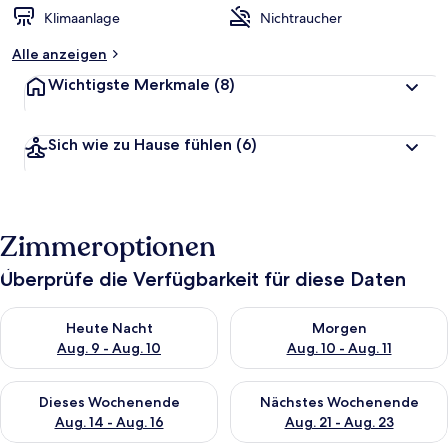
Klimaanlage
Nichtraucher
Alle anzeigen
Wichtigste Merkmale
(8)
Sich wie zu Hause fühlen
(6)
Zimmeroptionen
Überprüfe die Verfügbarkeit für diese Daten
Überprüfe die Verfügbarkeit für heute Nacht, Aug. 9 - Aug. 10
Überprüfe die Verfügbarkeit fü
Heute Nacht
Morgen
Aug. 9 - Aug. 10
Aug. 10 - Aug. 11
Überprüfe die Verfügbarkeit für dieses Wochenende, Aug. 14 -
Überprüfe die Verfügbarkeit f
Dieses Wochenende
Nächstes Wochenende
Aug. 14 - Aug. 16
Aug. 21 - Aug. 23