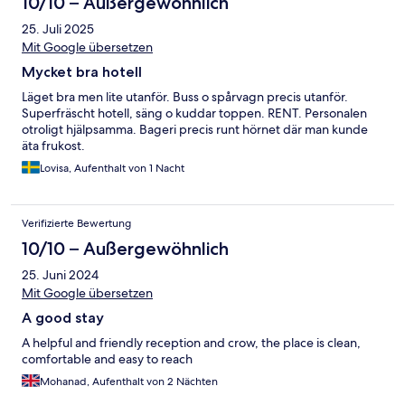
10/10 – Außergewöhnlich
25. Juli 2025
Mit Google übersetzen
Mycket bra hotell
Läget bra men lite utanför. Buss o spårvagn precis utanför.
Superfräscht hotell, säng o kuddar toppen. RENT. Personalen
otroligt hjälpsamma. Bageri precis runt hörnet där man kunde
äta frukost.
Lovisa, Aufenthalt von 1 Nacht
Verifizierte Bewertung
10/10 – Außergewöhnlich
25. Juni 2024
Mit Google übersetzen
A good stay
A helpful and friendly reception and crow, the place is clean,
comfortable and easy to reach
Mohanad, Aufenthalt von 2 Nächten