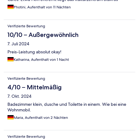
Niarchos mit großem Park und das Planetarium.
Photini, Aufenthalt von 11 Nächten
Verifizierte Bewertung
10/10 – Außergewöhnlich
7. Juli 2024
Preis-Leistung absolut okay!
Katharina, Aufenthalt von 1 Nacht
Verifizierte Bewertung
4/10 – Mittelmäßig
7. Okt. 2024
Badezimmer klein, dusche und Toilette in einem. Wie bei eine
Wohnmobil.
Maria, Aufenthalt von 2 Nächten
Verifizierte Bewertung