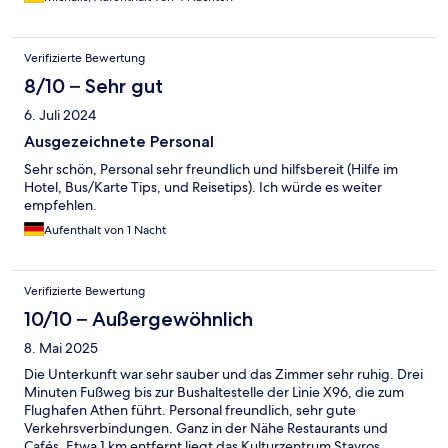
Verifizierte Bewertung
8/10 – Sehr gut
6. Juli 2024
Ausgezeichnete Personal
Sehr schön, Personal sehr freundlich und hilfsbereit (Hilfe im
Hotel, Bus/Karte Tips, und Reisetips). Ich würde es weiter
empfehlen.
Aufenthalt von 1 Nacht
Verifizierte Bewertung
10/10 – Außergewöhnlich
8. Mai 2025
Die Unterkunft war sehr sauber und das Zimmer sehr ruhig. Drei
Minuten Fußweg bis zur Bushaltestelle der Linie X96, die zum
Flughafen Athen führt. Personal freundlich, sehr gute
Verkehrsverbindungen. Ganz in der Nähe Restaurants und
Cafés. Etwa 1 km entfernt liegt das Kulturzentrum Stavros