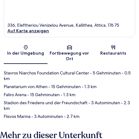
336, Eleftheriou Venizelou Avenue, Kallithea, Attica, 176 75
Auf Karte anzeigen
Karte
In der Umgebung
Fortbewegung vor
Restaurants
Ort
Stavros Niarchos Foundation Cultural Center
- 5 Gehminuten
- 0.5
km
Planetarium von Athen
- 15 Gehminuten
- 1.3 km
Faliro Arena
- 15 Gehminuten
- 1.3 km
Stadion des Friedens und der Freundschaft
- 3 Autominuten
- 2.3
km
Flisvos Marina
- 3 Autominuten
- 2.7 km
Mehr zu dieser Unterkunft