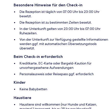
Besondere Hinweise für den Check-in
Die Rezeption ist täglich von 07:00 Uhr bis 23:00 Uhr
besetzt.
Die Rezeption ist zu bestimmten Zeiten besetzt.
In der Unterkunft gelten von 23:00 Uhr bis 07:00 Uhr
Ruhezeiten.
Von der Unterkunft zur Verfügung gestellte Informationen
werden ggf. mit automatischen Übersetzungstools
übersetzt.
Beim Check-in erforderlich
Kreditkarte, EC-Karte oder Bargeld-Kaution für
unvorhergesehene Aufwendungen
Personalausweis oder Reisepass ggf. erforderlich
Kinder
Keine Babybetten
Haustiere
Haustiere sind willkommen (nur Hunde und Katzen,
maximal 1 insgesamt, bis zu 25 kg pro Haustier)*