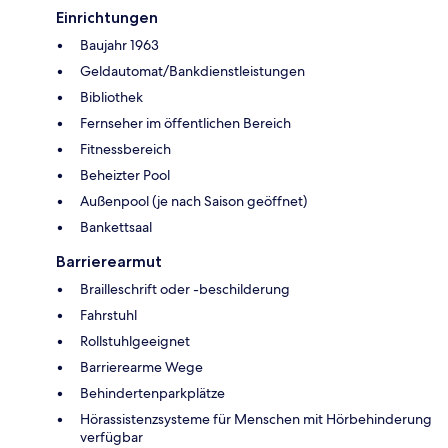
Einrichtungen
Baujahr 1963
Geldautomat/Bankdienstleistungen
Bibliothek
Fernseher im öffentlichen Bereich
Fitnessbereich
Beheizter Pool
Außenpool (je nach Saison geöffnet)
Bankettsaal
Barrierearmut
Brailleschrift oder -beschilderung
Fahrstuhl
Rollstuhlgeeignet
Barrierearme Wege
Behindertenparkplätze
Hörassistenzsysteme für Menschen mit Hörbehinderung
verfügbar