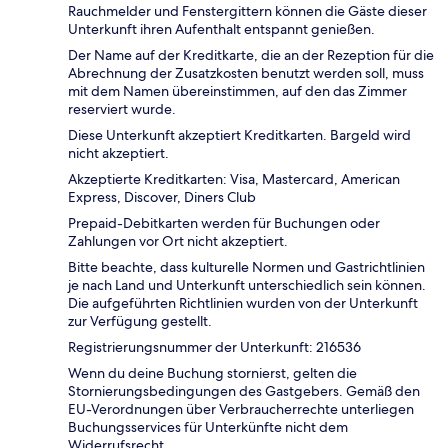
Rauchmelder und Fenstergittern können die Gäste dieser
Unterkunft ihren Aufenthalt entspannt genießen.
Der Name auf der Kreditkarte, die an der Rezeption für die
Abrechnung der Zusatzkosten benutzt werden soll, muss
mit dem Namen übereinstimmen, auf den das Zimmer
reserviert wurde.
Diese Unterkunft akzeptiert Kreditkarten. Bargeld wird
nicht akzeptiert.
Akzeptierte Kreditkarten: Visa, Mastercard, American
Express, Discover, Diners Club
Prepaid-Debitkarten werden für Buchungen oder
Zahlungen vor Ort nicht akzeptiert.
Bitte beachte, dass kulturelle Normen und Gastrichtlinien
je nach Land und Unterkunft unterschiedlich sein können.
Die aufgeführten Richtlinien wurden von der Unterkunft
zur Verfügung gestellt.
Registrierungsnummer der Unterkunft: 216536
Wenn du deine Buchung stornierst, gelten die
Stornierungsbedingungen des Gastgebers. Gemäß den
EU-Verordnungen über Verbraucherrechte unterliegen
Buchungsservices für Unterkünfte nicht dem
Widerrufsrecht.