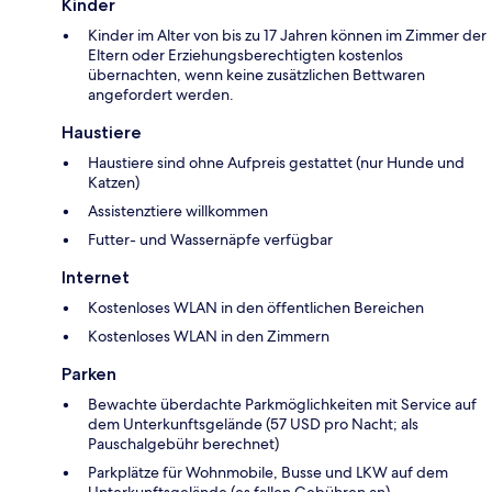
Kinder
Kinder im Alter von bis zu 17 Jahren können im Zimmer der
Eltern oder Erziehungsberechtigten kostenlos
übernachten, wenn keine zusätzlichen Bettwaren
angefordert werden.
Haustiere
Haustiere sind ohne Aufpreis gestattet (nur Hunde und
Katzen)
Assistenztiere willkommen
Futter- und Wassernäpfe verfügbar
Internet
Kostenloses WLAN in den öffentlichen Bereichen
Kostenloses WLAN in den Zimmern
Parken
Bewachte überdachte Parkmöglichkeiten mit Service auf
dem Unterkunftsgelände (57 USD pro Nacht; als
Pauschalgebühr berechnet)
Parkplätze für Wohnmobile, Busse und LKW auf dem
Unterkunftsgelände (es fallen Gebühren an)