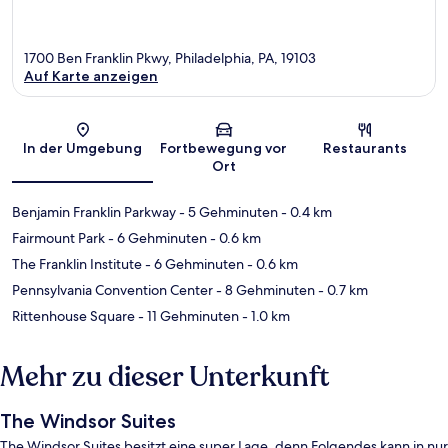
1700 Ben Franklin Pkwy, Philadelphia, PA, 19103
Auf Karte anzeigen
Karte
In der Umgebung
Fortbewegung vor
Restaurants
Ort
Benjamin Franklin Parkway
- 5 Gehminuten
- 0.4 km
Fairmount Park
- 6 Gehminuten
- 0.6 km
The Franklin Institute
- 6 Gehminuten
- 0.6 km
Pennsylvania Convention Center
- 8 Gehminuten
- 0.7 km
Rittenhouse Square
- 11 Gehminuten
- 1.0 km
Mehr zu dieser Unterkunft
The Windsor Suites
The Windsor Suites besitzt eine super Lage, denn Folgendes kann in nur