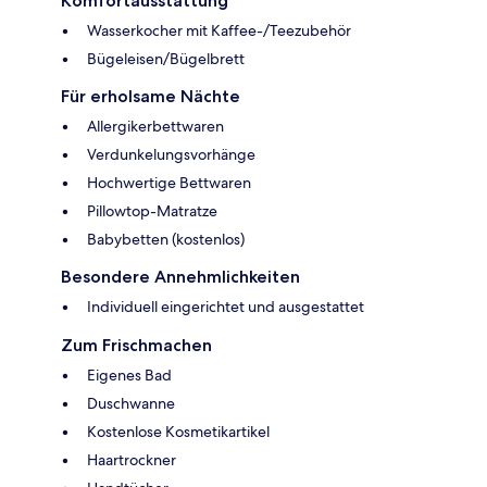
Komfortausstattung
Wasserkocher mit Kaffee-/Teezubehör
Bügeleisen/Bügelbrett
Für erholsame Nächte
Allergikerbettwaren
Verdunkelungsvorhänge
Hochwertige Bettwaren
Pillowtop-Matratze
Babybetten (kostenlos)
Besondere Annehmlichkeiten
Individuell eingerichtet und ausgestattet
Zum Frischmachen
Eigenes Bad
Duschwanne
Kostenlose Kosmetikartikel
Haartrockner