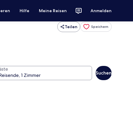
ieren
Hilfe
Meine Reisen
Anmelden
Teilen
Speichern
äste
Suchen