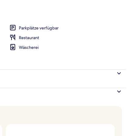
ühstücksbuffet gegen Gebühr
Parkplätze verfügbar
Restaurant
Wäscherei