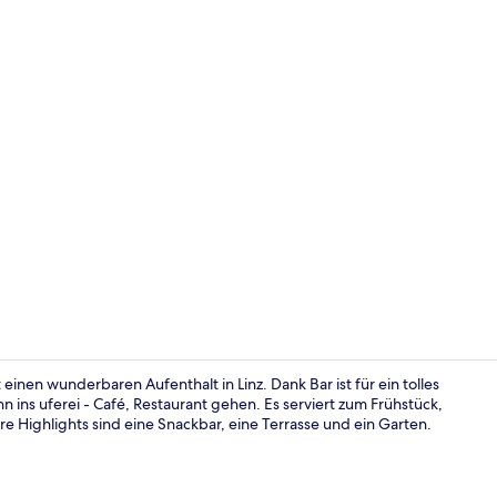
Terrasse/Pat
einen wunderbaren Aufenthalt in Linz. Dank Bar ist für ein tolles
ins uferei - Café, Restaurant gehen. Es serviert zum Frühstück,
 Highlights sind eine Snackbar, eine Terrasse und ein Garten.
Lobby