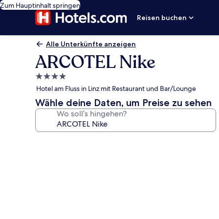
Zum Hauptinhalt springen
Reisen buchen
Alle Unterkünfte anzeigen
ARCOTEL Nike
4.0-
Sterne-
Hotel am Fluss in Linz mit Restaurant und Bar/Lounge
Unterkunft
Wähle deine Daten, um Preise zu sehen
Wo soll’s hingehen?
Fotogalerie
von
ARCOTEL
Nike