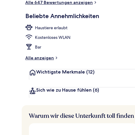
Alle 647 Bewertungen anzeigen
Beliebte Annehmlichkeiten
Tägliches Fr
Haustiere erlaubt
Kostenloses WLAN
Bar
Alle anzeigen
Wichtigste Merkmale
(12)
Sich wie zu Hause fühlen
(6)
Warum wir diese Unterkunft toll finden