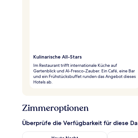
Kulinarische All-Stars
Im Restaurant trifft internationale Küche auf
Gartenblick und Al-Fresco-Zauber. Ein Café, eine Bar
und ein Frühstücksbuffet runden das Angebot dieses
Hotels ab.
Zimmeroptionen
Überprüfe die Verfügbarkeit für diese D
Überprüfe die Verfügbarkeit für heute Nacht, Aug. 8
Überprüfe die
Heute Nacht