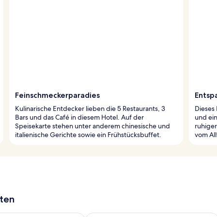
Feinschmeckerparadies
Entsp
Kulinarische Entdecker lieben die 5 Restaurants, 3
Dieses
Bars und das Café in diesem Hotel. Auf der
und ein
Speisekarte stehen unter anderem chinesische und
ruhiger
italienische Gerichte sowie ein Frühstücksbuffet.
vom All
aten