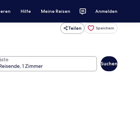
ieren
Hilfe
Meine Reisen
Anmelden
Teilen
Speichern
äste
Suchen