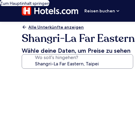
Zum Hauptinhalt springen
Reisen buchen
Alle Unterkünfte anzeigen
Shangri-La Far Eastern,
Wähle deine Daten, um Preise zu sehen
Wo soll’s hingehen?
Fotogalerie
von
Shangri-
La
Far
Eastern,
Taipei