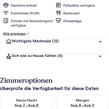
Haustiere erlaubt
Parkplätze verfügbar
Kostenloses WLAN
Restaurant
Zimmer mit Verbindungstür
Klimaanlage
verfügbar
Alle anzeigen
Wichtigste Merkmale
(12)
Sich wie zu Hause fühlen
(6)
Zimmeroptionen
Überprüfe die Verfügbarkeit für diese Daten
Überprüfe die Verfügbarkeit für heute Nacht, Aug. 7 - Aug. 8.
Überprüfe die Verfügbarkeit f
Heute Nacht
Morgen
Aug. 7 - Aug. 8
Aug. 8 - Aug. 9