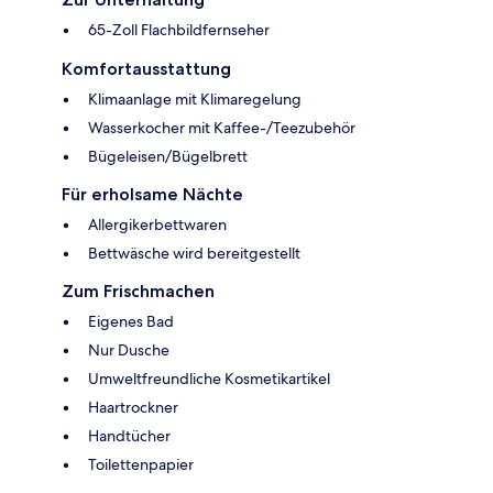
65-Zoll Flachbildfernseher
Komfortausstattung
Klimaanlage mit Klimaregelung
Wasserkocher mit Kaffee-/Teezubehör
Bügeleisen/Bügelbrett
Für erholsame Nächte
Allergikerbettwaren
Bettwäsche wird bereitgestellt
Zum Frischmachen
Eigenes Bad
Nur Dusche
Umweltfreundliche Kosmetikartikel
Haartrockner
Handtücher
Toilettenpapier