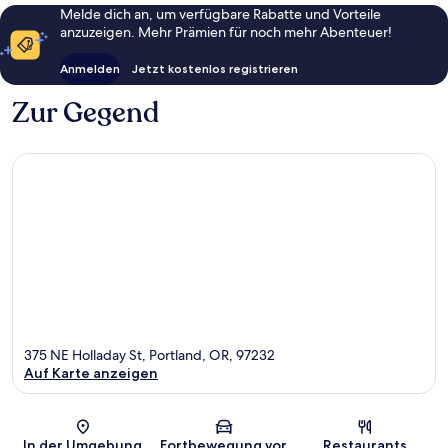
Melde dich an, um verfügbare Rabatte und Vorteile
anzuzeigen. Mehr Prämien für noch mehr Abenteuer!
Anmelden
Jetzt kostenlos registrieren
Zur Gegend
375 NE Holladay St, Portland, OR, 97232
Auf Karte anzeigen
Karte
In der Umgebung
Fortbewegung vor
Restaurants