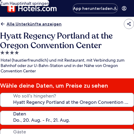
Zum Hauptinhalt springen
App herunterladen
Alle Unterkünfte anzeigen
Hyatt Regency Portland at the
Oregon Convention Center
4.0-
Sterne-
Hotel (haustierfreundlich) und mit Restaurant, mit Verbindung zum
Unterkunft
Bahnhof oder zur U-Bahn-Station und in der Nähe von Oregon
Convention Center
Wähle deine Daten, um Preise zu sehen
Wo soll’s hingehen?
Daten
Gäste