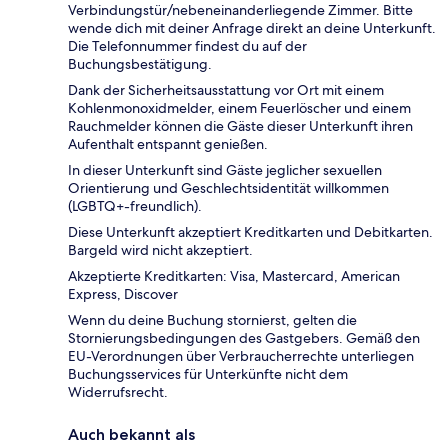
Verbindungstür/nebeneinanderliegende Zimmer. Bitte
wende dich mit deiner Anfrage direkt an deine Unterkunft.
Die Telefonnummer findest du auf der
Buchungsbestätigung.
Dank der Sicherheitsausstattung vor Ort mit einem
Kohlenmonoxidmelder, einem Feuerlöscher und einem
Rauchmelder können die Gäste dieser Unterkunft ihren
Aufenthalt entspannt genießen.
In dieser Unterkunft sind Gäste jeglicher sexuellen
Orientierung und Geschlechtsidentität willkommen
(LGBTQ+-freundlich).
Diese Unterkunft akzeptiert Kreditkarten und Debitkarten.
Bargeld wird nicht akzeptiert.
Akzeptierte Kreditkarten: Visa, Mastercard, American
Express, Discover
Wenn du deine Buchung stornierst, gelten die
Stornierungsbedingungen des Gastgebers. Gemäß den
EU-Verordnungen über Verbraucherrechte unterliegen
Buchungsservices für Unterkünfte nicht dem
Widerrufsrecht.
Auch bekannt als