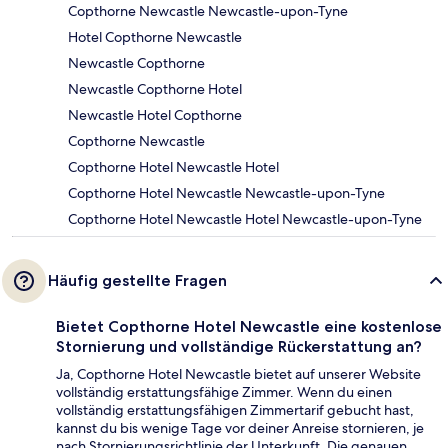
Copthorne Newcastle Newcastle-upon-Tyne
Hotel Copthorne Newcastle
Newcastle Copthorne
Newcastle Copthorne Hotel
Newcastle Hotel Copthorne
Copthorne Newcastle
Copthorne Hotel Newcastle Hotel
Copthorne Hotel Newcastle Newcastle-upon-Tyne
Copthorne Hotel Newcastle Hotel Newcastle-upon-Tyne
Häufig gestellte Fragen
Bietet Copthorne Hotel Newcastle eine kostenlose
Stornierung und vollständige Rückerstattung an?
Ja, Copthorne Hotel Newcastle bietet auf unserer Website
vollständig erstattungsfähige Zimmer. Wenn du einen
vollständig erstattungsfähigen Zimmertarif gebucht hast,
kannst du bis wenige Tage vor deiner Anreise stornieren, je
nach Stornierungsrichtlinie der Unterkunft. Die genauen