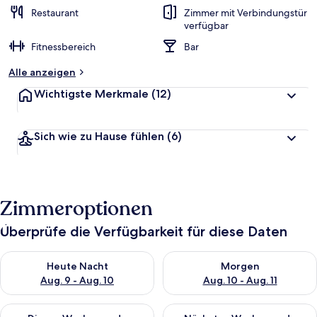
Restaurant
Zimmer mit Verbindungstür
verfügbar
Fitnessbereich
Bar
Alle anzeigen
Wichtigste Merkmale
(12)
Sich wie zu Hause fühlen
(6)
Zimmeroptionen
Überprüfe die Verfügbarkeit für diese Daten
Überprüfe die Verfügbarkeit für heute Nacht, Aug. 9 - Aug. 10
Überprüfe die Verfügbarkeit fü
Heute Nacht
Morgen
Aug. 9 - Aug. 10
Aug. 10 - Aug. 11
Überprüfe die Verfügbarkeit für dieses Wochenende, Aug. 14 -
Überprüfe die Verfügbarkeit f