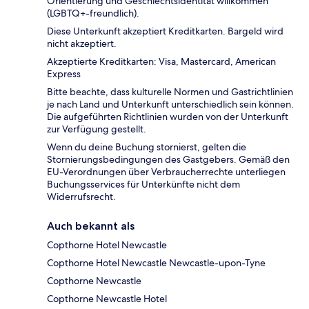
Orientierung und Geschlechtsidentität willkommen
(LGBTQ+-freundlich).
Diese Unterkunft akzeptiert Kreditkarten. Bargeld wird
nicht akzeptiert.
Akzeptierte Kreditkarten: Visa, Mastercard, American
Express
Bitte beachte, dass kulturelle Normen und Gastrichtlinien
je nach Land und Unterkunft unterschiedlich sein können.
Die aufgeführten Richtlinien wurden von der Unterkunft
zur Verfügung gestellt.
Wenn du deine Buchung stornierst, gelten die
Stornierungsbedingungen des Gastgebers. Gemäß den
EU-Verordnungen über Verbraucherrechte unterliegen
Buchungsservices für Unterkünfte nicht dem
Widerrufsrecht.
Auch bekannt als
Copthorne Hotel Newcastle
Copthorne Hotel Newcastle Newcastle-upon-Tyne
Copthorne Newcastle
Copthorne Newcastle Hotel