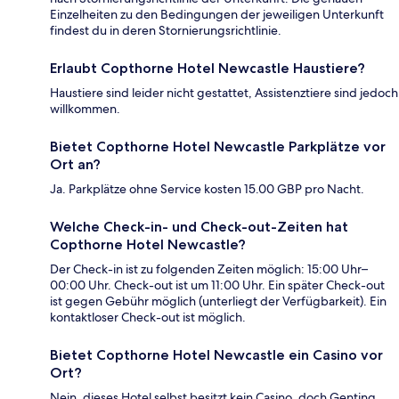
Einzelheiten zu den Bedingungen der jeweiligen Unterkunft
findest du in deren Stornierungsrichtlinie.
Erlaubt Copthorne Hotel Newcastle Haustiere?
Haustiere sind leider nicht gestattet, Assistenztiere sind jedoch
willkommen.
Bietet Copthorne Hotel Newcastle Parkplätze vor
Ort an?
Ja. Parkplätze ohne Service kosten 15.00 GBP pro Nacht.
Welche Check-in- und Check-out-Zeiten hat
Copthorne Hotel Newcastle?
Der Check-in ist zu folgenden Zeiten möglich: 15:00 Uhr–
00:00 Uhr. Check-out ist um 11:00 Uhr. Ein später Check-out
ist gegen Gebühr möglich (unterliegt der Verfügbarkeit). Ein
kontaktloser Check-out ist möglich.
Bietet Copthorne Hotel Newcastle ein Casino vor
Ort?
Nein, dieses Hotel selbst besitzt kein Casino, doch Genting