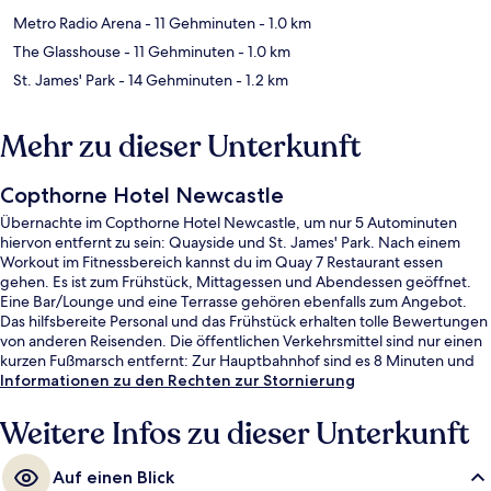
Metro Radio Arena
- 11 Gehminuten
- 1.0 km
The Glasshouse
- 11 Gehminuten
- 1.0 km
St. James' Park
- 14 Gehminuten
- 1.2 km
Mehr zu dieser Unterkunft
Copthorne Hotel Newcastle
Übernachte im Copthorne Hotel Newcastle, um nur 5 Autominuten
hiervon entfernt zu sein: Quayside und St. James' Park. Nach einem
Workout im Fitnessbereich kannst du im Quay 7 Restaurant essen
gehen. Es ist zum Frühstück, Mittagessen und Abendessen geöffnet.
Eine Bar/Lounge und eine Terrasse gehören ebenfalls zum Angebot.
Das hilfsbereite Personal und das Frühstück erhalten tolle Bewertungen
von anderen Reisenden. Die öffentlichen Verkehrsmittel sind nur einen
kurzen Fußmarsch entfernt: Zur Hauptbahnhof sind es 8 Minuten und
zur Hauptbahnhof 8 Minuten.
Informationen zu den Rechten zur Stornierung
Weitere Infos zu dieser Unterkunft
Auf einen Blick