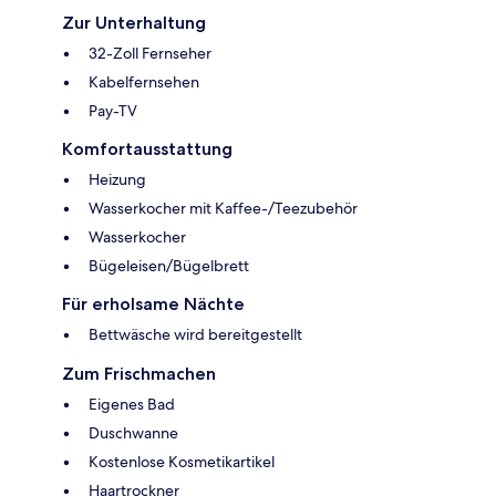
Zur Unterhaltung
32-Zoll Fernseher
Kabelfernsehen
Pay-TV
Komfortausstattung
Heizung
Wasserkocher mit Kaffee-/Teezubehör
Wasserkocher
Bügeleisen/Bügelbrett
Für erholsame Nächte
Bettwäsche wird bereitgestellt
Zum Frischmachen
Eigenes Bad
Duschwanne
Kostenlose Kosmetikartikel
Haartrockner