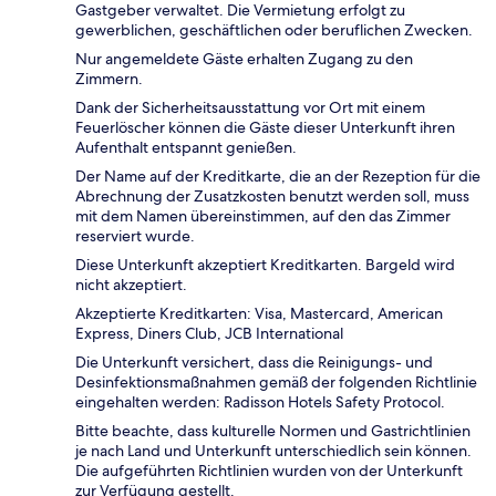
Gastgeber verwaltet. Die Vermietung erfolgt zu
gewerblichen, geschäftlichen oder beruflichen Zwecken.
Nur angemeldete Gäste erhalten Zugang zu den
Zimmern.
Dank der Sicherheitsausstattung vor Ort mit einem
Feuerlöscher können die Gäste dieser Unterkunft ihren
Aufenthalt entspannt genießen.
Der Name auf der Kreditkarte, die an der Rezeption für die
Abrechnung der Zusatzkosten benutzt werden soll, muss
mit dem Namen übereinstimmen, auf den das Zimmer
reserviert wurde.
Diese Unterkunft akzeptiert Kreditkarten. Bargeld wird
nicht akzeptiert.
Akzeptierte Kreditkarten: Visa, Mastercard, American
Express, Diners Club, JCB International
Die Unterkunft versichert, dass die Reinigungs- und
Desinfektionsmaßnahmen gemäß der folgenden Richtlinie
eingehalten werden: Radisson Hotels Safety Protocol.
Bitte beachte, dass kulturelle Normen und Gastrichtlinien
je nach Land und Unterkunft unterschiedlich sein können.
Die aufgeführten Richtlinien wurden von der Unterkunft
zur Verfügung gestellt.