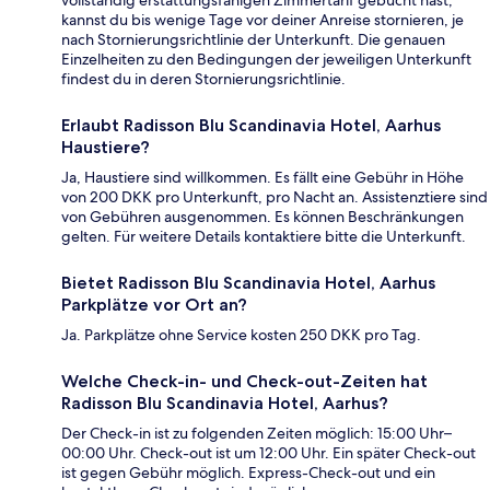
vollständig erstattungsfähigen Zimmertarif gebucht hast,
kannst du bis wenige Tage vor deiner Anreise stornieren, je
nach Stornierungsrichtlinie der Unterkunft. Die genauen
Einzelheiten zu den Bedingungen der jeweiligen Unterkunft
findest du in deren Stornierungsrichtlinie.
Erlaubt Radisson Blu Scandinavia Hotel, Aarhus
Haustiere?
Ja, Haustiere sind willkommen. Es fällt eine Gebühr in Höhe
von 200 DKK pro Unterkunft, pro Nacht an. Assistenztiere sind
von Gebühren ausgenommen. Es können Beschränkungen
gelten. Für weitere Details kontaktiere bitte die Unterkunft.
Bietet Radisson Blu Scandinavia Hotel, Aarhus
Parkplätze vor Ort an?
Ja. Parkplätze ohne Service kosten 250 DKK pro Tag.
Welche Check-in- und Check-out-Zeiten hat
Radisson Blu Scandinavia Hotel, Aarhus?
Der Check-in ist zu folgenden Zeiten möglich: 15:00 Uhr–
00:00 Uhr. Check-out ist um 12:00 Uhr. Ein später Check-out
ist gegen Gebühr möglich. Express-Check-out und ein