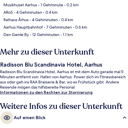
Musikhuset Aarhus
- 1 Gehminute
- 0.2 km
ARoS
- 4 Gehminuten
- 0.4 km
Rathaus Århus
- 4 Gehminuten
- 0.4 km
Aarhus Hauptbahnhof
- 7 Gehminuten
- 0.6 km
Den Gamle By
- 12 Gehminuten
- 1.1 km
Mehr zu dieser Unterkunft
Radisson Blu Scandinavia Hotel, Aarhus
Radisson Blu Scandinavia Hotel, Aarhus ist mit dem Auto gerade mal 5
Minuten entfernt von: Hafen von Aarhus. Power dich im Fitnessbereich
aus oder geh ins RAA Brasserie & Bar, wo es Frühstück gibt. Andere
Reisende mögen das hilfsbereite Personal.
Informationen zu den Rechten zur Stornierung
Weitere Infos zu dieser Unterkunft
Auf einen Blick