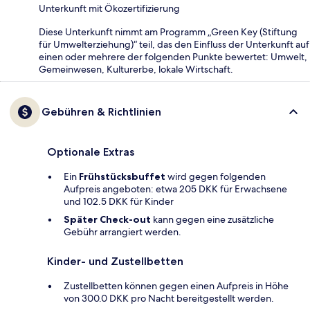
Unterkunft mit Ökozertifizierung
Diese Unterkunft nimmt am Programm „Green Key (Stiftung
für Umwelterziehung)“ teil, das den Einfluss der Unterkunft auf
einen oder mehrere der folgenden Punkte bewertet: Umwelt,
Gemeinwesen, Kulturerbe, lokale Wirtschaft.
Gebühren & Richtlinien
Optionale Extras
Ein
Frühstücksbuffet
wird gegen folgenden
Aufpreis angeboten: etwa 205 DKK für Erwachsene
und 102.5 DKK für Kinder
Später Check-out
kann gegen eine zusätzliche
Gebühr arrangiert werden.
Kinder- und Zustellbetten
Zustellbetten können gegen einen Aufpreis in Höhe
von 300.0 DKK pro Nacht bereitgestellt werden.