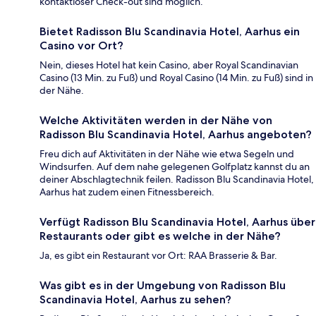
kontaktloser Check-out sind möglich.
Bietet Radisson Blu Scandinavia Hotel, Aarhus ein
Casino vor Ort?
Nein, dieses Hotel hat kein Casino, aber Royal Scandinavian
Casino (13 Min. zu Fuß) und Royal Casino (14 Min. zu Fuß) sind in
der Nähe.
Welche Aktivitäten werden in der Nähe von
Radisson Blu Scandinavia Hotel, Aarhus angeboten?
Freu dich auf Aktivitäten in der Nähe wie etwa Segeln und
Windsurfen. Auf dem nahe gelegenen Golfplatz kannst du an
deiner Abschlagtechnik feilen. Radisson Blu Scandinavia Hotel,
Aarhus hat zudem einen Fitnessbereich.
Verfügt Radisson Blu Scandinavia Hotel, Aarhus über
Restaurants oder gibt es welche in der Nähe?
Ja, es gibt ein Restaurant vor Ort: RAA Brasserie & Bar.
Was gibt es in der Umgebung von Radisson Blu
Scandinavia Hotel, Aarhus zu sehen?