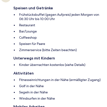
Speisen und Getränke
Frühstücksbuffet (gegen Aufpreis) jeden Morgen von
06:30 Uhr bis 10:00 Uhr
Restaurant
Bar/Lounge
Coffeeshop
Speisen für Paare
Zimmerservice (bitte Zeiten beachten)
Unterwegs mit Kindern
Kinder übernachten kostenlos (siehe Details)
Aktivitäten
Fitnesseinrichtungen in der Nähe (ermäßigter Zugang)
Golf in der Nähe
Segeln in der Nähe
Windsurfen in der Nähe
Mobiles Arbeiten