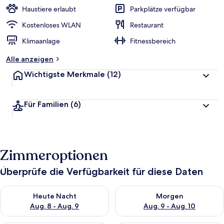
Haustiere erlaubt
Parkplätze verfügbar
Kostenloses WLAN
Restaurant
Klimaanlage
Fitnessbereich
Alle anzeigen
Wichtigste Merkmale
(12)
Für Familien
(6)
Zimmeroptionen
Überprüfe die Verfügbarkeit für diese Daten
Überprüfe die Verfügbarkeit für heute Nacht, Aug. 8 - Aug. 9.
Überprüfe die Verfügbarkeit f
Heute Nacht
Morgen
Aug. 8 - Aug. 9
Aug. 9 - Aug. 10