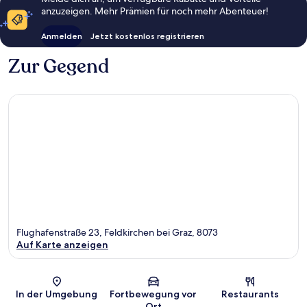
anzuzeigen. Mehr Prämien für noch mehr Abenteuer!
Anmelden
Jetzt kostenlos registrieren
Zur Gegend
Flughafenstraße 23, Feldkirchen bei Graz, 8073
Auf Karte anzeigen
Karte
In der Umgebung
Fortbewegung vor
Restaurants
Ort