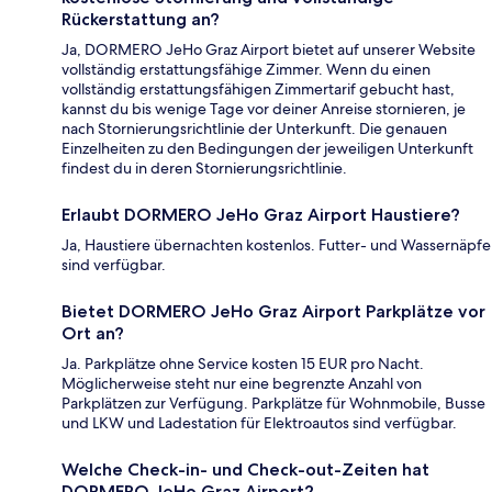
Rückerstattung an?
Ja, DORMERO JeHo Graz Airport bietet auf unserer Website
vollständig erstattungsfähige Zimmer. Wenn du einen
vollständig erstattungsfähigen Zimmertarif gebucht hast,
kannst du bis wenige Tage vor deiner Anreise stornieren, je
nach Stornierungsrichtlinie der Unterkunft. Die genauen
Einzelheiten zu den Bedingungen der jeweiligen Unterkunft
findest du in deren Stornierungsrichtlinie.
Erlaubt DORMERO JeHo Graz Airport Haustiere?
Ja, Haustiere übernachten kostenlos. Futter- und Wassernäpfe
sind verfügbar.
Bietet DORMERO JeHo Graz Airport Parkplätze vor
Ort an?
Ja. Parkplätze ohne Service kosten 15 EUR pro Nacht.
Möglicherweise steht nur eine begrenzte Anzahl von
Parkplätzen zur Verfügung. Parkplätze für Wohnmobile, Busse
und LKW und Ladestation für Elektroautos sind verfügbar.
Welche Check-in- und Check-out-Zeiten hat
DORMERO JeHo Graz Airport?