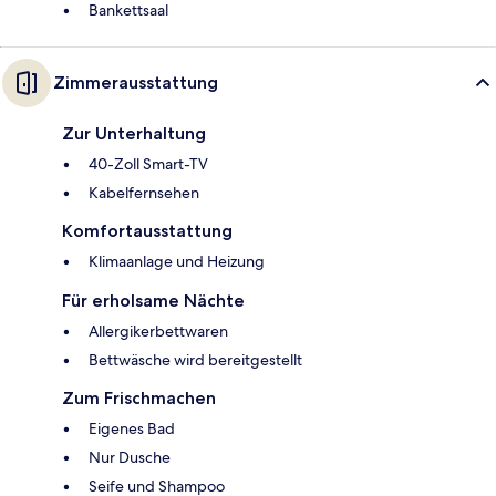
Bankettsaal
Zimmerausstattung
Zur Unterhaltung
40-Zoll Smart-TV
Kabelfernsehen
Komfortausstattung
Klimaanlage und Heizung
Für erholsame Nächte
Allergikerbettwaren
Bettwäsche wird bereitgestellt
Zum Frischmachen
Eigenes Bad
Nur Dusche
Seife und Shampoo