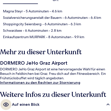
Magna Steyr
- 5 Autominuten
- 4.6 km
Sozialversicherungsanstalt der Bauern
- 6 Autominuten
- 6.4 km
Shoppingcity Seiersberg
- 6 Autominuten
- 6.3 km
Schwarzlsee
- 6 Autominuten
- 2.8 km
Einkaufszentrum MURPARK
- 8 Autominuten
- 9.9 km
Mehr zu dieser Unterkunft
DORMERO JeHo Graz Airport
DORMERO JeHo Graz Airport ist eine hervorragende Wahl für einen
Besuch in Feldkirchen bei Graz. Freu dich auf den Fitnessbereich. Ein
Frühstücksbuffet wird täglich angeboten.
Informationen zu den Rechten zur Stornierung
Weitere Infos zu dieser Unterkunft
Auf einen Blick