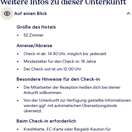
Weitere Infos zu dieser Unterkunft
Auf einen Blick
Größe des Hotels
52 Zimmer
Anreise/Abreise
Check-in ab: 14:30 Uhr, möglich bis: jederzeit
Mindestalter für den Check-in: 18 Jahre
Der Check-out ist um 12:00 Uhr
Besondere Hinweise für den Check-in
Die Mitarbeiter der Rezeption heißen dich bei deiner
Ankunft willkommen.
Von der Unterkunft zur Verfügung gestellte Informationen
werden ggf. mit automatischen Übersetzungstools
übersetzt.
Beim Check-in erforderlich
Kreditkarte, EC-Karte oder Bargeld-Kaution für