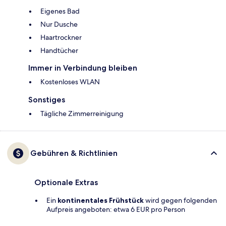
Eigenes Bad
Nur Dusche
Haartrockner
Handtücher
Immer in Verbindung bleiben
Kostenloses WLAN
Sonstiges
Tägliche Zimmerreinigung
Gebühren & Richtlinien
Optionale Extras
Ein
kontinentales Frühstück
wird gegen folgenden
Aufpreis angeboten: etwa 6 EUR pro Person