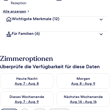
Rezeption
Alle anzeigen
Wichtigste Merkmale
(12)
Für Familien
(6)
Zimmeroptionen
Überprüfe die Verfügbarkeit für diese Daten
Überprüfe die Verfügbarkeit für heute Nacht, Aug. 7 - Aug. 8.
Überprüfe die Verfügbarkeit f
Heute Nacht
Morgen
Aug. 7 - Aug. 8
Aug. 8 - Aug. 9
Überprüfe die Verfügbarkeit für dieses Wochenende, Aug. 7 - 
Überprüfe die Verfügbarkeit f
Dieses Wochenende
Nächstes Wochenende
Aug. 7 - Aug. 9
Aug. 14 - Aug. 16