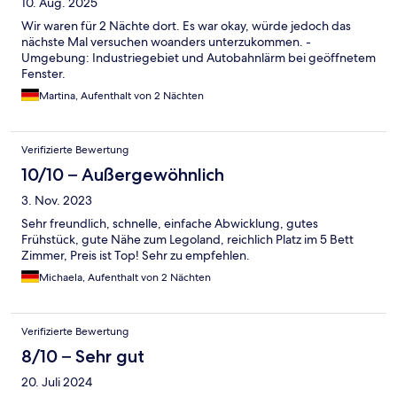
10. Aug. 2025
Wir waren für 2 Nächte dort. Es war okay, würde jedoch das
nächste Mal versuchen woanders unterzukommen. -
Umgebung: Industriegebiet und Autobahnlärm bei geöffnetem
Fenster.
Martina, Aufenthalt von 2 Nächten
Verifizierte Bewertung
10/10 – Außergewöhnlich
3. Nov. 2023
Sehr freundlich, schnelle, einfache Abwicklung, gutes
Frühstück, gute Nähe zum Legoland, reichlich Platz im 5 Bett
Zimmer, Preis ist Top! Sehr zu empfehlen.
Michaela, Aufenthalt von 2 Nächten
Verifizierte Bewertung
8/10 – Sehr gut
20. Juli 2024