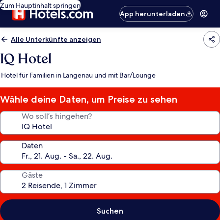
Zum Hauptinhalt springen
App herunterladen
Alle Unterkünfte anzeigen
IQ Hotel
Hotel für Familien in Langenau und mit Bar/Lounge
Wähle deine Daten, um Preise zu sehen
Wo soll’s hingehen?
Daten
Gäste
Suchen