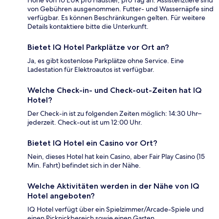
Höhe von 10 EUR pro Haustier, pro Tag an. Assistenztiere sind
von Gebühren ausgenommen. Futter- und Wassernäpfe sind
verfügbar. Es können Beschränkungen gelten. Für weitere
Details kontaktiere bitte die Unterkunft.
Bietet IQ Hotel Parkplätze vor Ort an?
Ja, es gibt kostenlose Parkplätze ohne Service. Eine
Ladestation für Elektroautos ist verfügbar.
Welche Check-in- und Check-out-Zeiten hat IQ
Hotel?
Der Check-in ist zu folgenden Zeiten möglich: 14:30 Uhr–
jederzeit. Check-out ist um 12:00 Uhr.
Bietet IQ Hotel ein Casino vor Ort?
Nein, dieses Hotel hat kein Casino, aber Fair Play Casino (15
Min. Fahrt) befindet sich in der Nähe.
Welche Aktivitäten werden in der Nähe von IQ
Hotel angeboten?
IQ Hotel verfügt über ein Spielzimmer/Arcade-Spiele und
einen Picknickbereich sowie einen Garten.