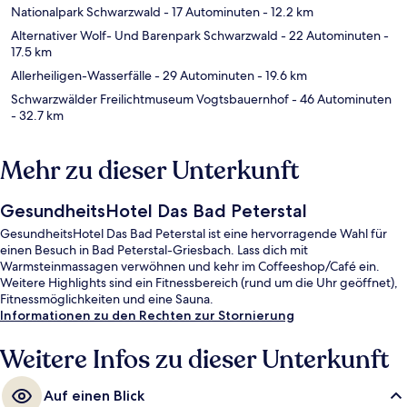
Nationalpark Schwarzwald
- 17 Autominuten
- 12.2 km
Alternativer Wolf- Und Barenpark Schwarzwald
- 22 Autominuten
-
17.5 km
Allerheiligen-Wasserfälle
- 29 Autominuten
- 19.6 km
Schwarzwälder Freilichtmuseum Vogtsbauernhof
- 46 Autominuten
- 32.7 km
Mehr zu dieser Unterkunft
GesundheitsHotel Das Bad Peterstal
GesundheitsHotel Das Bad Peterstal ist eine hervorragende Wahl für
einen Besuch in Bad Peterstal-Griesbach. Lass dich mit
Warmsteinmassagen verwöhnen und kehr im Coffeeshop/Café ein.
Weitere Highlights sind ein Fitnessbereich (rund um die Uhr geöffnet),
Fitnessmöglichkeiten und eine Sauna.
Informationen zu den Rechten zur Stornierung
Weitere Infos zu dieser Unterkunft
Auf einen Blick