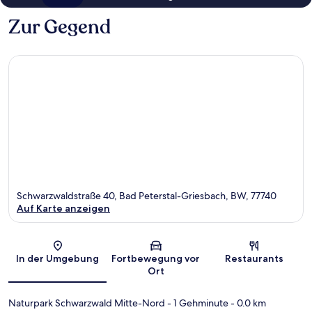
Zur Gegend
Schwarzwaldstraße 40, Bad Peterstal-Griesbach, BW, 77740
Auf Karte anzeigen
Karte
In der Umgebung
Fortbewegung vor
Restaurants
Ort
Naturpark Schwarzwald Mitte-Nord
- 1 Gehminute
- 0.0 km