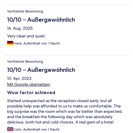
Verifizierte Bewertung
10/10 – Außergewöhnlich
16. Aug. 2025
Very clean and quiet.
Frank, Aufenthalt von 1 Nacht
Verifizierte Bewertung
10/10 – Außergewöhnlich
10. Apr. 2023
Mit Google übersetzen
Wow factor achieved
Started unexpected as the reception closed early, but all
possible help was afforded to us to make us comfortable. The
big surprise was the room which was far better than expected,
and the breakfast the following day which was absolutely
delicious, both hot and cold choices. A real gem of a hotel
Colin, Aufenthalt von 1 Nacht