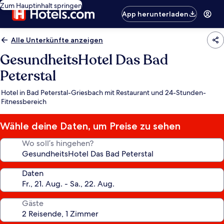
Zum Hauptinhalt springen
App herunterladen
Alle Unterkünfte anzeigen
GesundheitsHotel Das Bad
Peterstal
Hotel in Bad Peterstal-Griesbach mit Restaurant und 24-Stunden-
Fitnessbereich
Wähle deine Daten, um Preise zu sehen
Wo soll’s hingehen?
Daten
Gäste