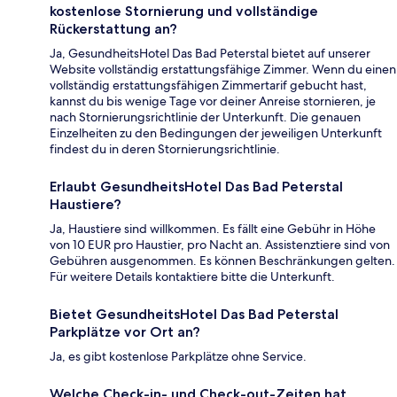
kostenlose Stornierung und vollständige
Rückerstattung an?
Ja, GesundheitsHotel Das Bad Peterstal bietet auf unserer
Website vollständig erstattungsfähige Zimmer. Wenn du einen
vollständig erstattungsfähigen Zimmertarif gebucht hast,
kannst du bis wenige Tage vor deiner Anreise stornieren, je
nach Stornierungsrichtlinie der Unterkunft. Die genauen
Einzelheiten zu den Bedingungen der jeweiligen Unterkunft
findest du in deren Stornierungsrichtlinie.
Erlaubt GesundheitsHotel Das Bad Peterstal
Haustiere?
Ja, Haustiere sind willkommen. Es fällt eine Gebühr in Höhe
von 10 EUR pro Haustier, pro Nacht an. Assistenztiere sind von
Gebühren ausgenommen. Es können Beschränkungen gelten.
Für weitere Details kontaktiere bitte die Unterkunft.
Bietet GesundheitsHotel Das Bad Peterstal
Parkplätze vor Ort an?
Ja, es gibt kostenlose Parkplätze ohne Service.
Welche Check-in- und Check-out-Zeiten hat