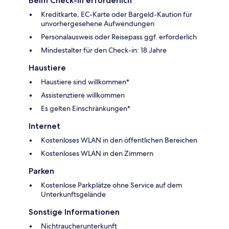
Beim Check-in erforderlich
Kreditkarte, EC-Karte oder Bargeld-Kaution für
unvorhergesehene Aufwendungen
Personalausweis oder Reisepass ggf. erforderlich
Mindestalter für den Check-in: 18 Jahre
Haustiere
Haustiere sind willkommen*
Assistenztiere willkommen
Es gelten Einschränkungen*
Internet
Kostenloses WLAN in den öffentlichen Bereichen
Kostenloses WLAN in den Zimmern
Parken
Kostenlose Parkplätze ohne Service auf dem
Unterkunftsgelände
Sonstige Informationen
Nichtraucherunterkunft