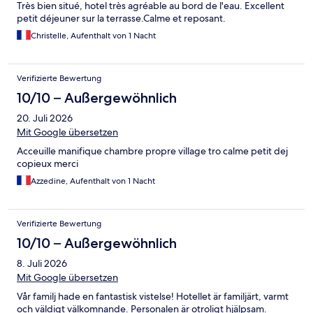
Très bien situé, hotel très agréable au bord de l'eau. Excellent
petit déjeuner sur la terrasse.Calme et reposant.
Christelle, Aufenthalt von 1 Nacht
Verifizierte Bewertung
10/10 – Außergewöhnlich
20. Juli 2026
Mit Google übersetzen
Acceuille manifique chambre propre village tro calme petit dej
copieux merci
Azzedine, Aufenthalt von 1 Nacht
Verifizierte Bewertung
10/10 – Außergewöhnlich
8. Juli 2026
Mit Google übersetzen
Vår familj hade en fantastisk vistelse! Hotellet är familjärt, varmt
och väldigt välkomnande. Personalen är otroligt hjälpsam.