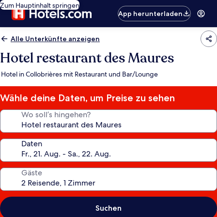
Zum Hauptinhalt springen
App herunterladen
Alle Unterkünfte anzeigen
Hotel restaurant des Maures
Hotel in Collobrières mit Restaurant und Bar/Lounge
Wähle deine Daten, um Preise zu sehen
Wo soll’s hingehen?
Daten
Gäste
Suchen