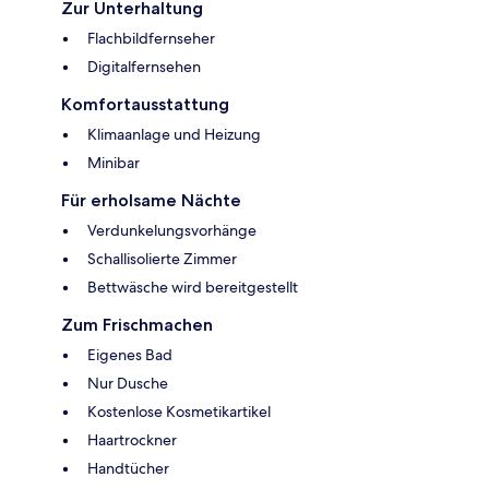
Zur Unterhaltung
Flachbildfernseher
Digitalfernsehen
Komfortausstattung
Klimaanlage und Heizung
Minibar
Für erholsame Nächte
Verdunkelungsvorhänge
Schallisolierte Zimmer
Bettwäsche wird bereitgestellt
Zum Frischmachen
Eigenes Bad
Nur Dusche
Kostenlose Kosmetikartikel
Haartrockner
Handtücher