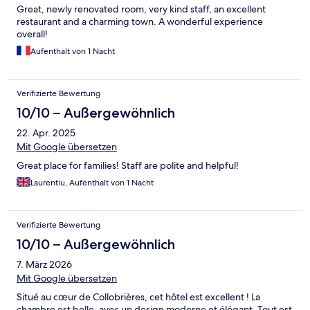
Great, newly renovated room, very kind staff, an excellent
restaurant and a charming town. A wonderful experience
overall!
Aufenthalt von 1 Nacht
Verifizierte Bewertung
10/10 – Außergewöhnlich
22. Apr. 2025
Mit Google übersetzen
Great place for families! Staff are polite and helpful!
Laurentiu, Aufenthalt von 1 Nacht
Verifizierte Bewertung
10/10 – Außergewöhnlich
7. März 2026
Mit Google übersetzen
Situé au cœur de Collobrières, cet hôtel est excellent ! La
chambre est belle, avec un design moderne et élégant. Tout est