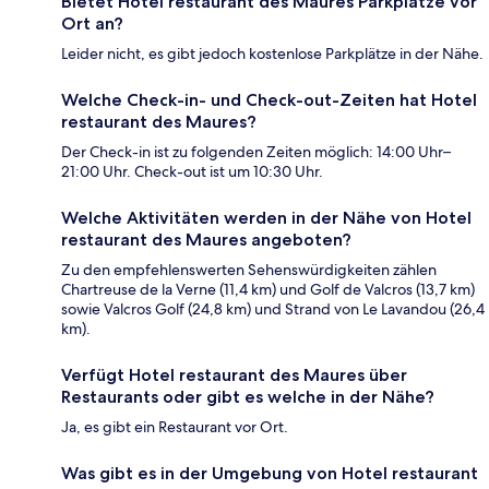
Bietet Hotel restaurant des Maures Parkplätze vor
Ort an?
Leider nicht, es gibt jedoch kostenlose Parkplätze in der Nähe.
Welche Check-in- und Check-out-Zeiten hat Hotel
restaurant des Maures?
Der Check-in ist zu folgenden Zeiten möglich: 14:00 Uhr–
21:00 Uhr. Check-out ist um 10:30 Uhr.
Welche Aktivitäten werden in der Nähe von Hotel
restaurant des Maures angeboten?
Zu den empfehlenswerten Sehenswürdigkeiten zählen
Chartreuse de la Verne (11,4 km) und Golf de Valcros (13,7 km)
sowie Valcros Golf (24,8 km) und Strand von Le Lavandou (26,4
km).
Verfügt Hotel restaurant des Maures über
Restaurants oder gibt es welche in der Nähe?
Ja, es gibt ein Restaurant vor Ort.
Was gibt es in der Umgebung von Hotel restaurant