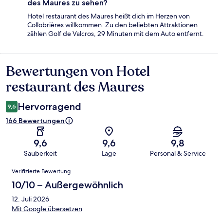
des Maures zu sehen?
Hotel restaurant des Maures heißt dich im Herzen von
Collobrières willkommen. Zu den beliebten Attraktionen
zählen Golf de Valcros, 29 Minuten mit dem Auto entfernt.
Bewertungen von Hotel
Bewertungen
restaurant des Maures
Hervorragend
9,6
166 Bewertungen
9,6
9,6
9,8
Sauberkeit
Lage
Personal & Service
Bewertungen
Verifizierte Bewertung
10/10 – Außergewöhnlich
12. Juli 2026
Mit Google übersetzen