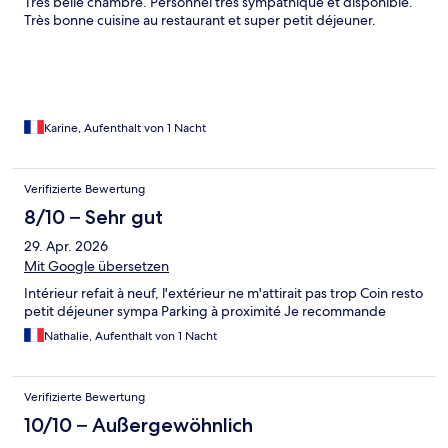
Très belle chambre. Personnel très sympathique et disponible.
Très bonne cuisine au restaurant et super petit déjeuner.
Karine, Aufenthalt von 1 Nacht
Verifizierte Bewertung
8/10 – Sehr gut
29. Apr. 2026
Mit Google übersetzen
Intérieur refait à neuf, l'extérieur ne m'attirait pas trop Coin resto
petit déjeuner sympa Parking à proximité Je recommande
Nathalie, Aufenthalt von 1 Nacht
Verifizierte Bewertung
10/10 – Außergewöhnlich