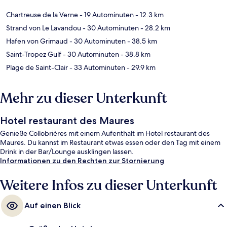
Chartreuse de la Verne
- 19 Autominuten
- 12.3 km
Strand von Le Lavandou
- 30 Autominuten
- 28.2 km
Hafen von Grimaud
- 30 Autominuten
- 38.5 km
Saint-Tropez Gulf
- 30 Autominuten
- 38.8 km
Plage de Saint-Clair
- 33 Autominuten
- 29.9 km
Mehr zu dieser Unterkunft
Hotel restaurant des Maures
Genieße Collobrières mit einem Aufenthalt im Hotel restaurant des
Maures. Du kannst im Restaurant etwas essen oder den Tag mit einem
Drink in der Bar/Lounge ausklingen lassen.
Informationen zu den Rechten zur Stornierung
Weitere Infos zu dieser Unterkunft
Auf einen Blick