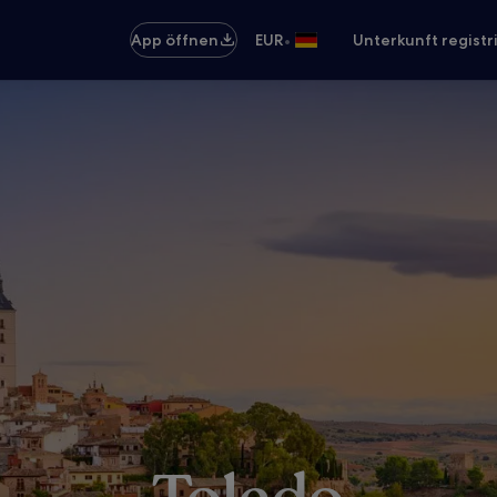
•
App öffnen
EUR
Unterkunft registr