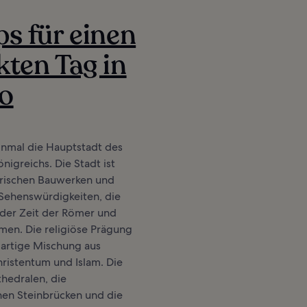
ps für einen
kten Tag in
do
inmal die Hauptstadt des
nigreichs. Die Stadt ist
torischen Bauwerken und
 Sehenswürdigkeiten, die
 der Zeit der Römer und
en. Die religiöse Prägung
igartige Mischung aus
ristentum und Islam. Die
hedralen, die
chen Steinbrücken und die