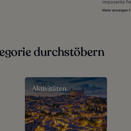
imposante Fes
Mehr anzeigen
egorie durchstöbern
Aktivitäten