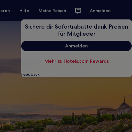
ieren
Hilfe
Meine Reisen
Anmelden
Sichere dir Sofortrabatte dank Preisen
für Mitglieder
Anmelden
Mehr zu Hotels.com Rewards
Feedback