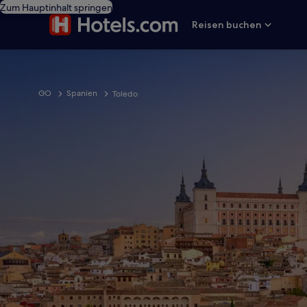
Zum Hauptinhalt springen
Reisen buchen
GO
Spanien
Toledo