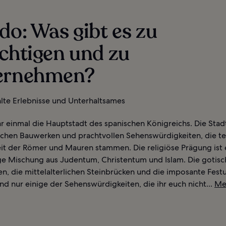
do: Was gibt es zu
chtigen und zu
ernehmen?
te Erlebnisse und Unterhaltsames
 einmal die Hauptstadt des spanischen Königreichs. Die Stadt 
ischen Bauwerken und prachtvollen Sehenswürdigkeiten, die te
eit der Römer und Mauren stammen. Die religiöse Prägung ist 
ige Mischung aus Judentum, Christentum und Islam. Die gotis
en, die mittelalterlichen Steinbrücken und die imposante Fest
ind nur einige der Sehenswürdigkeiten, die ihr euch nicht...
Me