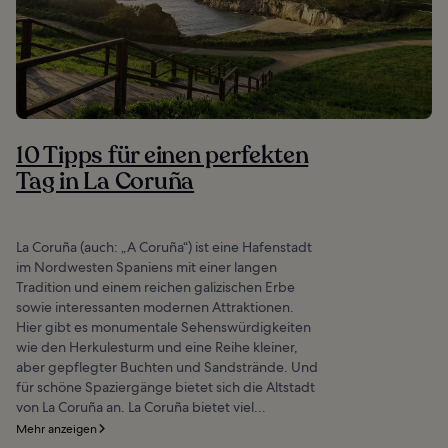
10 Tipps für einen perfekten
Tag in La Coruña
La Coruña (auch: „A Coruña“) ist eine Hafenstadt
im Nordwesten Spaniens mit einer langen
Tradition und einem reichen galizischen Erbe
sowie interessanten modernen Attraktionen.
Hier gibt es monumentale Sehenswürdigkeiten
wie den Herkulesturm und eine Reihe kleiner,
aber gepflegter Buchten und Sandstrände. Und
für schöne Spaziergänge bietet sich die Altstadt
von La Coruña an. La Coruña bietet viel...
Mehr anzeigen