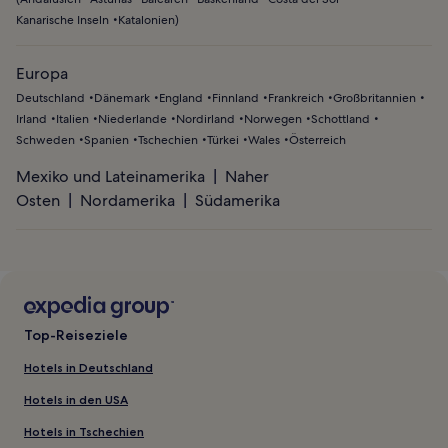
Kanarische Inseln
Katalonien
)
Europa
Deutschland
Dänemark
England
Finnland
Frankreich
Großbritannien
Irland
Italien
Niederlande
Nordirland
Norwegen
Schottland
Schweden
Spanien
Tschechien
Türkei
Wales
Österreich
Mexiko und Lateinamerika
Naher
Osten
Nordamerika
Südamerika
Top-Reiseziele
Hotels in Deutschland
Hotels in den USA
Hotels in Tschechien