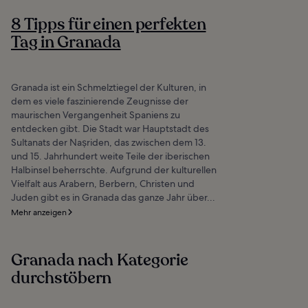
8 Tipps für einen perfekten
Tag in Granada
Granada ist ein Schmelztiegel der Kulturen, in
dem es viele faszinierende Zeugnisse der
maurischen Vergangenheit Spaniens zu
entdecken gibt. Die Stadt war Hauptstadt des
Sultanats der Naṣriden, das zwischen dem 13.
und 15. Jahrhundert weite Teile der iberischen
Halbinsel beherrschte. Aufgrund der kulturellen
Vielfalt aus Arabern, Berbern, Christen und
Juden gibt es in Granada das ganze Jahr über...
Mehr anzeigen
Granada nach Kategorie
durchstöbern