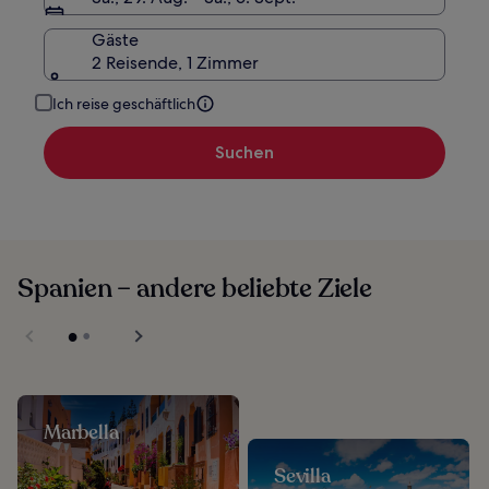
Gäste
2 Reisende, 1 Zimmer
Ich reise geschäftlich
Suchen
Spanien – andere beliebte Ziele
Marbella
Sevilla