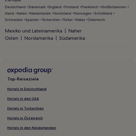
Deutschland
Dänemark
England
Finnland
Frankreich
Großbritannien
Irland
Italien
Niederlande
Nordirland
Norwegen
Schottland
Schweden
Spanien
Tschechien
Türkei
Wales
Österreich
Mexiko und Lateinamerika
Naher
Osten
Nordamerika
Südamerika
Top-Reiseziele
Hotels in Deutschland
Hotels in den USA
Hotels in Tschechien
Hotels in Österreich
Hotels in den Niederlanden