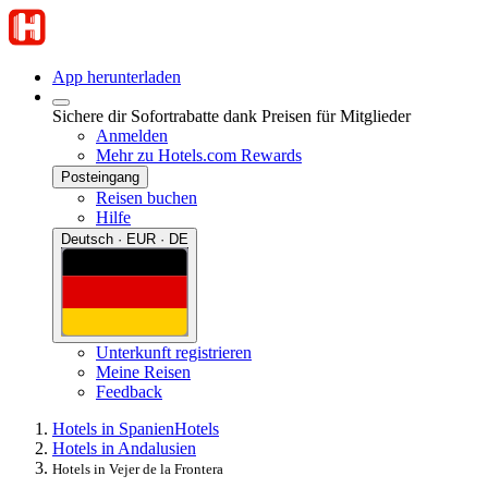
App herunterladen
Sichere dir Sofortrabatte dank Preisen für Mitglieder
Anmelden
Mehr zu Hotels.com Rewards
Posteingang
Reisen buchen
Hilfe
Deutsch · EUR · DE
Unterkunft registrieren
Meine Reisen
Feedback
Hotels in Spanien
Hotels
Hotels in Andalusien
Hotels in Vejer de la Frontera