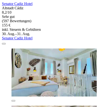
Senator Cadiz Hotel
Altstadt Cádiz
8,2/10
Sehr gut
(597 Bewertungen)
155 €
inkl. Steuern & Gebühren
30. Aug.–31. Aug.
Senator Cadiz Hotel