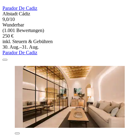
Parador De Cadiz
Altstadt Cádiz
9,0/10
Wunderbar
(1.001 Bewertungen)
250 €
inkl. Steuern & Gebühren
30. Aug.–31. Aug.
Parador De Cadiz