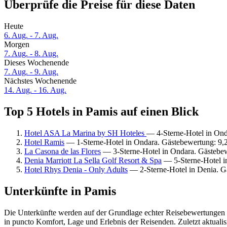
Überprüfe die Preise für diese Daten
Heute
6. Aug. - 7. Aug.
Morgen
7. Aug. - 8. Aug.
Dieses Wochenende
7. Aug. - 9. Aug.
Nächstes Wochenende
14. Aug. - 16. Aug.
Top 5 Hotels in Pamis auf einen Blick
Hotel ASA La Marina by SH Hoteles
— 4-Sterne-Hotel in On
Hotel Ramis
— 1-Sterne-Hotel in Ondara. Gästebewertung: 9
La Casona de las Flores
— 3-Sterne-Hotel in Ondara. Gästebe
Denia Marriott La Sella Golf Resort & Spa
— 5-Sterne-Hotel i
Hotel Rhys Denia - Only Adults
— 2-Sterne-Hotel in Denia. G
Unterkünfte in Pamis
Die Unterkünfte werden auf der Grundlage echter Reisebewertungen u
in puncto Komfort, Lage und Erlebnis der Reisenden. Zuletzt aktuali