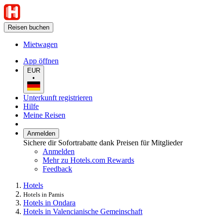
Reisen buchen
Mietwagen
App öffnen
EUR
•
Unterkunft registrieren
Hilfe
Meine Reisen
Anmelden
Sichere dir Sofortrabatte dank Preisen für Mitglieder
Anmelden
Mehr zu Hotels.com Rewards
Feedback
Hotels
Hotels in Pamis
Hotels in Ondara
Hotels in Valencianische Gemeinschaft