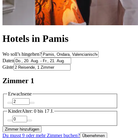
Hotels in Pamis
Wo soll’s hingehen?
Daten
Gäste
Zimmer 1
Erwachsene
Kinder
Alter: 0 bis 17 J.
Zimmer hinzufügen
Du musst 9 oder mehr Zimmer buchen?
Übernehmen