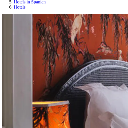
Hotels in Spanien
Hotels