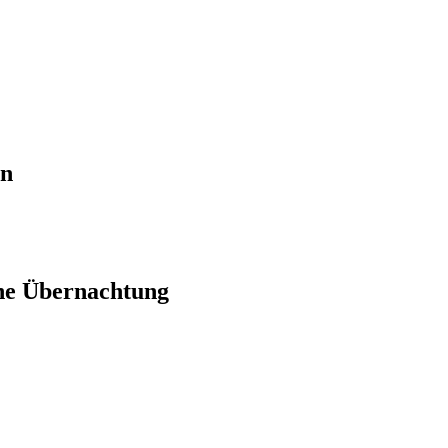
en
ne Übernachtung