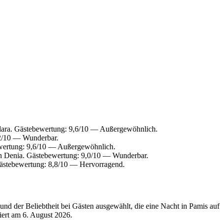
dara. Gästebewertung: 9,6/10 — Außergewöhnlich.
,2/10 — Wunderbar.
wertung: 9,6/10 — Außergewöhnlich.
n Denia. Gästebewertung: 9,0/10 — Wunderbar.
ästebewertung: 8,8/10 — Hervorragend.
nd der Beliebtheit bei Gästen ausgewählt, die eine Nacht in Pamis auf
siert am
6. August 2026
.