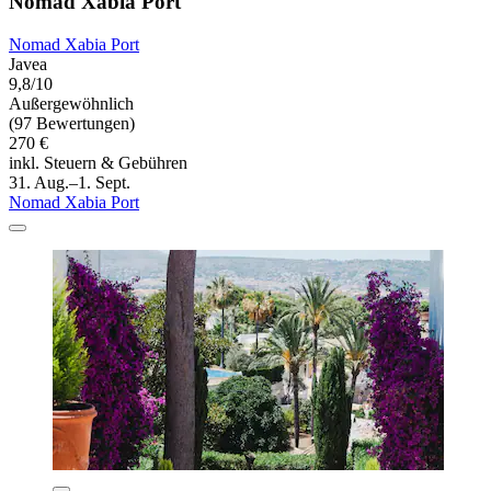
Nomad Xabia Port
Nomad Xabia Port
Javea
9,8/10
Außergewöhnlich
(97 Bewertungen)
270 €
inkl. Steuern & Gebühren
31. Aug.–1. Sept.
Nomad Xabia Port