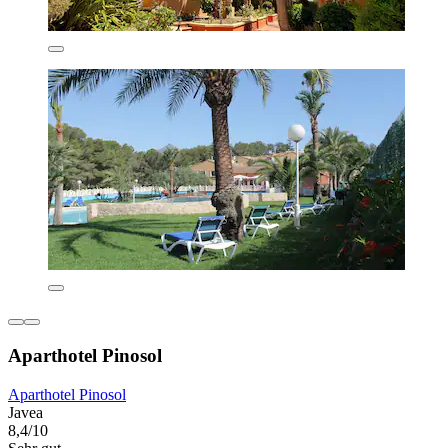
Aparthotel Pinosol
Aparthotel Pinosol
Javea
8,4/10