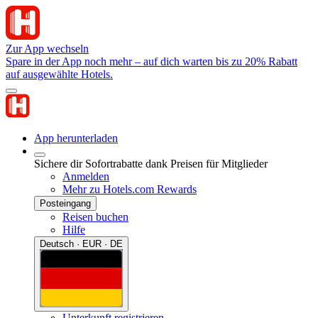
Zur App wechseln
Spare in der App noch mehr – auf dich warten bis zu 20% Rabatt
auf ausgewählte Hotels.
App herunterladen
Sichere dir Sofortrabatte dank Preisen für Mitglieder
Anmelden
Mehr zu Hotels.com Rewards
Posteingang
Reisen buchen
Hilfe
Deutsch · EUR · DE
Unterkunft registrieren