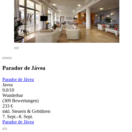
Parador de Jávea
Parador de Jávea
Javea
9,0/10
Wunderbar
(309 Bewertungen)
233 €
inkl. Steuern & Gebühren
7. Sept.–8. Sept.
Parador de Jávea