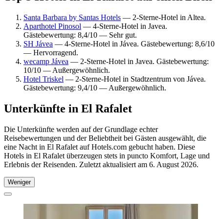
Santa Barbara by Santas Hotels
— 2-Sterne-Hotel in Altea.
Aparthotel Pinosol
— 4-Sterne-Hotel in Javea.
Gästebewertung: 8,4/10 — Sehr gut.
SH Jávea
— 4-Sterne-Hotel in Jávea. Gästebewertung: 8,6/10
— Hervorragend.
wecamp Jávea
— 2-Sterne-Hotel in Javea. Gästebewertung:
10/10 — Außergewöhnlich.
Hotel Triskel
— 2-Sterne-Hotel in Stadtzentrum von Jávea.
Gästebewertung: 9,4/10 — Außergewöhnlich.
Unterkünfte in El Rafalet
Die Unterkünfte werden auf der Grundlage echter
Reisebewertungen und der Beliebtheit bei Gästen ausgewählt, die
eine Nacht in El Rafalet auf Hotels.com gebucht haben. Diese
Hotels in El Rafalet überzeugen stets in puncto Komfort, Lage und
Erlebnis der Reisenden. Zuletzt aktualisiert am
6. August 2026
.
Weniger