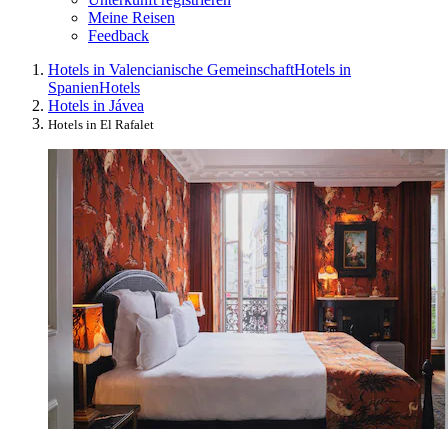
Meine Reisen
Feedback
Hotels in Valencianische Gemeinschaft
Hotels in
Spanien
Hotels
Hotels in Jávea
Hotels in El Rafalet