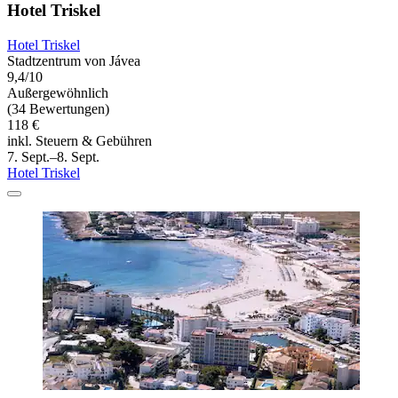
Hotel Triskel
Hotel Triskel
Stadtzentrum von Jávea
9,4/10
Außergewöhnlich
(34 Bewertungen)
118 €
inkl. Steuern & Gebühren
7. Sept.–8. Sept.
Hotel Triskel