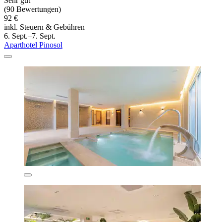
Sehr gut
(90 Bewertungen)
92 €
inkl. Steuern & Gebühren
6. Sept.–7. Sept.
Aparthotel Pinosol