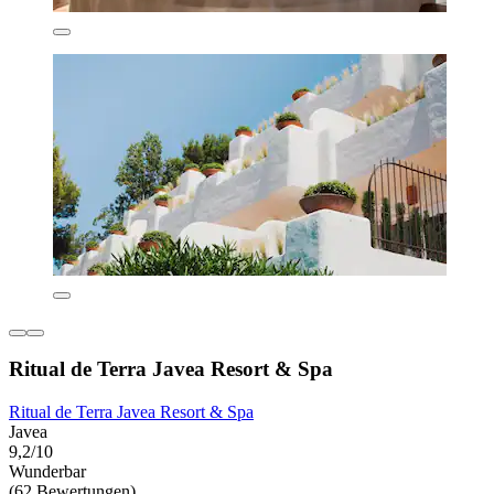
Ritual de Terra Javea Resort & Spa
Ritual de Terra Javea Resort & Spa
Javea
9,2/10
Wunderbar
(62 Bewertungen)