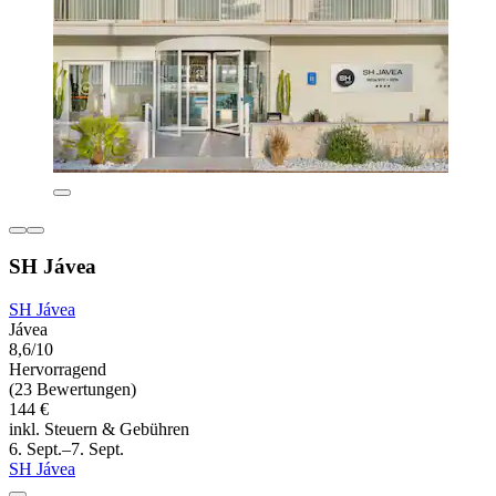
SH Jávea
SH Jávea
Jávea
8,6/10
Hervorragend
(23 Bewertungen)
144 €
inkl. Steuern & Gebühren
6. Sept.–7. Sept.
SH Jávea