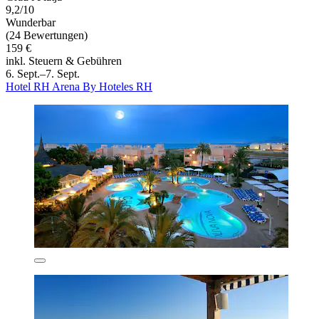
9,2/10
Wunderbar
(24 Bewertungen)
159 €
inkl. Steuern & Gebühren
6. Sept.–7. Sept.
Hotel RH Arena By Hoteles RH