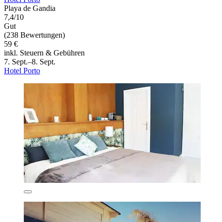
Playa de Gandia
7,4/10
Gut
(238 Bewertungen)
59 €
inkl. Steuern & Gebühren
7. Sept.–8. Sept.
Hotel Porto