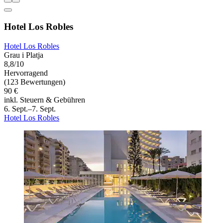
Hotel Los Robles
Hotel Los Robles
Grau i Platja
8,8/10
Hervorragend
(123 Bewertungen)
90 €
inkl. Steuern & Gebühren
6. Sept.–7. Sept.
Hotel Los Robles