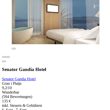
Senator Gandia Hotel
Senator Gandia Hotel
Grau i Platja
9,2/10
Wunderbar
(594 Bewertungen)
135 €
inkl. Steuern & Gebühren
6. Sept.–7. Sept.