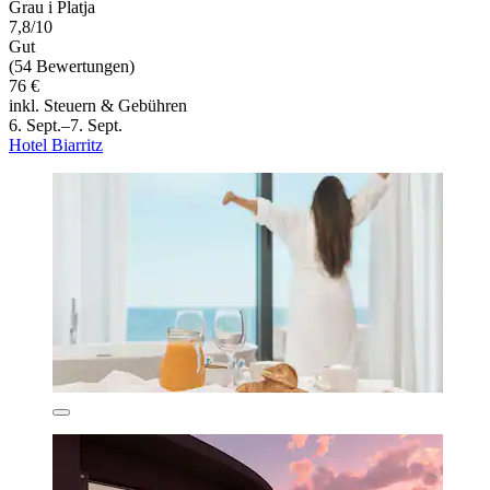
Grau i Platja
7,8/10
Gut
(54 Bewertungen)
76 €
inkl. Steuern & Gebühren
6. Sept.–7. Sept.
Hotel Biarritz