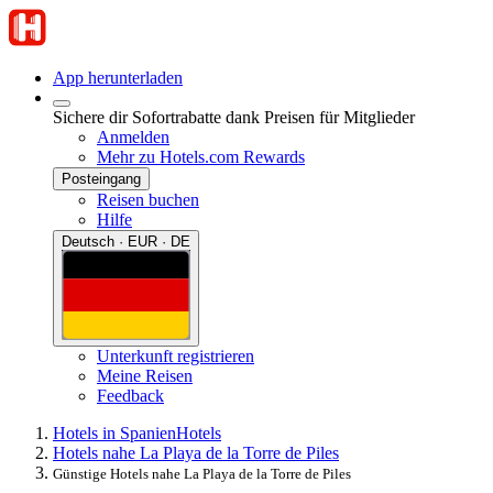
App herunterladen
Sichere dir Sofortrabatte dank Preisen für Mitglieder
Anmelden
Mehr zu Hotels.com Rewards
Posteingang
Reisen buchen
Hilfe
Deutsch · EUR · DE
Unterkunft registrieren
Meine Reisen
Feedback
Hotels in Spanien
Hotels
Hotels nahe La Playa de la Torre de Piles
Günstige Hotels nahe La Playa de la Torre de Piles