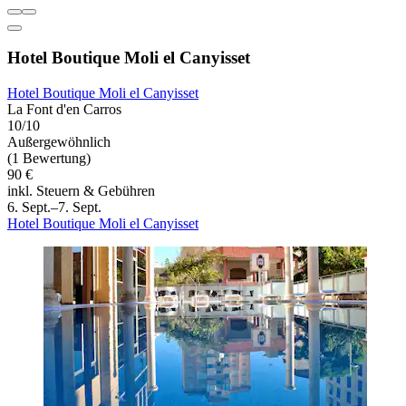
Hotel Boutique Moli el Canyisset
Hotel Boutique Moli el Canyisset
La Font d'en Carros
10/10
Außergewöhnlich
(1 Bewertung)
90 €
inkl. Steuern & Gebühren
6. Sept.–7. Sept.
Hotel Boutique Moli el Canyisset