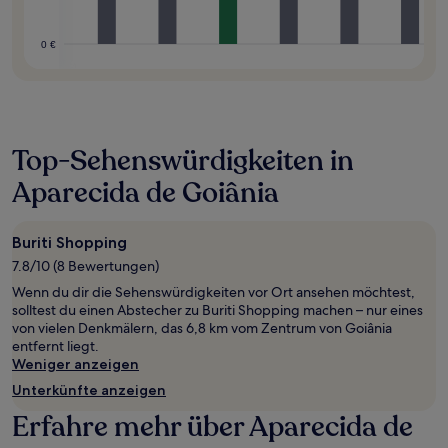
0 €
Top-Sehenswürdigkeiten in
Aparecida de Goiânia
Buriti Shopping
7.8/10 (8 Bewertungen)
Wenn du dir die Sehenswürdigkeiten vor Ort ansehen möchtest,
solltest du einen Abstecher zu Buriti Shopping machen – nur eines
von vielen Denkmälern, das 6,8 km vom Zentrum von Goiânia
entfernt liegt.
Weniger anzeigen
Unterkünfte anzeigen
Erfahre mehr über Aparecida de