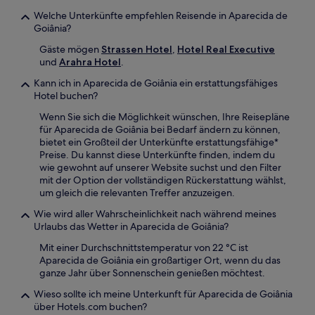
Welche Unterkünfte empfehlen Reisende in Aparecida de
Goiânia?
Gäste mögen
Strassen Hotel
,
Hotel Real Executive
und
Arahra Hotel
.
Kann ich in Aparecida de Goiânia ein erstattungsfähiges
Hotel buchen?
Wenn Sie sich die Möglichkeit wünschen, Ihre Reisepläne
für Aparecida de Goiânia bei Bedarf ändern zu können,
bietet ein Großteil der Unterkünfte erstattungsfähige*
Preise. Du kannst diese Unterkünfte finden, indem du
wie gewohnt auf unserer Website suchst und den Filter
mit der Option der vollständigen Rückerstattung wählst,
um gleich die relevanten Treffer anzuzeigen.
Wie wird aller Wahrscheinlichkeit nach während meines
Urlaubs das Wetter in Aparecida de Goiânia?
Mit einer Durchschnittstemperatur von 22 °C ist
Aparecida de Goiânia ein großartiger Ort, wenn du das
ganze Jahr über Sonnenschein genießen möchtest.
Wieso sollte ich meine Unterkunft für Aparecida de Goiânia
über Hotels.com buchen?