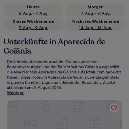
Heute
Morgen
6. Aug. - 7. Aug.
7. Aug. - 8. Aug.
Dieses Wochenende
Nächstes Wochenende
7. Aug. - 9. Aug.
14. Aug. - 16. Aug.
Unterkünfte in Aparecida de
Goiânia
Die Unterkünfte werden auf der Grundlage echter
Reisebewertungen und der Beliebtheit bei Gästen ausgewählt,
die eine Nacht in Aparecida de Goiânia auf Hotels.com gebucht
haben. Diese Hotels in Aparecida de Goiânia überzeugen stets
in puncto Komfort, Lage und Erlebnis der Reisenden. Zuletzt
aktualisiert am
6. August 2026
.
Weniger
Strassen Hotel