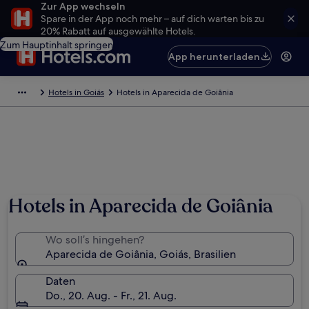
Zur App wechseln
Spare in der App noch mehr – auf dich warten bis zu
20% Rabatt auf ausgewählte Hotels.
Zum Hauptinhalt springen
App herunterladen
Hotels in Goiás
Hotels in Aparecida de Goiânia
Hotels in Aparecida de Goiânia
Wo soll’s hingehen?
Aparecida de Goiânia, Goiás, Brasilien
Daten
Do., 20. Aug. - Fr., 21. Aug.