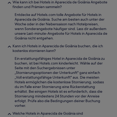
Wie kann ich bei Hotels in Aparecida de Goiânia Angebote
finden und Prämien sammeln?
Entdecke auf Hotels.com tolle Angebote für Hotels in
Aparecida de Goiânia. Suche am besten auch unter der
Woche oder in der Nebensaison nach Hotelpreisen,
wenn Sonderangebote häufiger sind. Lass dir außerdem
unsere Last-minute-Angebote für Hotels in Aparecida de
Goiânia nicht entgehen.
Kann ich Hotels in Aparecida de Goiânia buchen, die ich
kostenlos stornieren kann?
Ein erstattungsfähiges Hotel in Aparecida de Goiânia zu
buchen, ist bei Hotels.com kinderleicht. Wähle auf der
Seite mit den Suchergebnissen unter
„Stornierungsoptionen der Unterkunft" ganz einfach
„Voll erstattungsfähige Unterkunft" aus. Die meisten
Hotels ermöglichen die kostenlose Stornierung, sodass
du im Falle einer Stornierung eine Rückerstattung
erhältst. Bei einigen Hotels ist es erforderlich, dass die
Stornierung mindestens 24 Stunden vor der Anreise
erfolgt. Prüfe also die Bedingungen deiner Buchung
vorher.
Welche Hotels in Aparecida de Goiânia sind