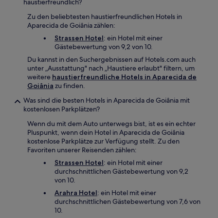
haustierfreundlich?
Zu den beliebtesten haustierfreundlichen Hotels in
Aparecida de Goiânia zählen:
Strassen Hotel
: ein Hotel mit einer
Gästebewertung von 9,2 von 10.
Du kannst in den Suchergebnissen auf Hotels.com auch
unter „Ausstattung" nach „Haustiere erlaubt" filtern, um
weitere
haustierfreundliche Hotels in Aparecida de
Goiânia
zu finden.
Was sind die besten Hotels in Aparecida de Goiânia mit
kostenlosen Parkplätzen?
Wenn du mit dem Auto unterwegs bist, ist es ein echter
Pluspunkt, wenn dein Hotel in Aparecida de Goiânia
kostenlose Parkplätze zur Verfügung stellt. Zu den
Favoriten unserer Reisenden zählen:
Strassen Hotel
: ein Hotel mit einer
durchschnittlichen Gästebewertung von 9,2
von 10.
Arahra Hotel
: ein Hotel mit einer
durchschnittlichen Gästebewertung von 7,6 von
10.