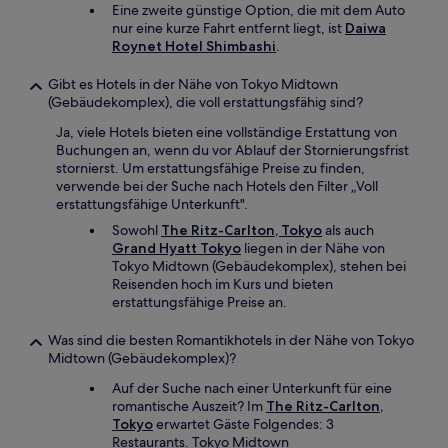
Eine zweite günstige Option, die mit dem Auto
nur eine kurze Fahrt entfernt liegt, ist
Daiwa
Roynet Hotel Shimbashi
.
Gibt es Hotels in der Nähe von Tokyo Midtown
(Gebäudekomplex), die voll erstattungsfähig sind?
Ja, viele Hotels bieten eine vollständige Erstattung von
Buchungen an, wenn du vor Ablauf der Stornierungsfrist
stornierst. Um erstattungsfähige Preise zu finden,
verwende bei der Suche nach Hotels den Filter „Voll
erstattungsfähige Unterkunft".
Sowohl
The Ritz-Carlton, Tokyo
als auch
Grand Hyatt Tokyo
liegen in der Nähe von
Tokyo Midtown (Gebäudekomplex), stehen bei
Reisenden hoch im Kurs und bieten
erstattungsfähige Preise an.
Was sind die besten Romantikhotels in der Nähe von Tokyo
Midtown (Gebäudekomplex)?
Auf der Suche nach einer Unterkunft für eine
romantische Auszeit? Im
The Ritz-Carlton,
Tokyo
erwartet Gäste Folgendes: 3
Restaurants. Tokyo Midtown