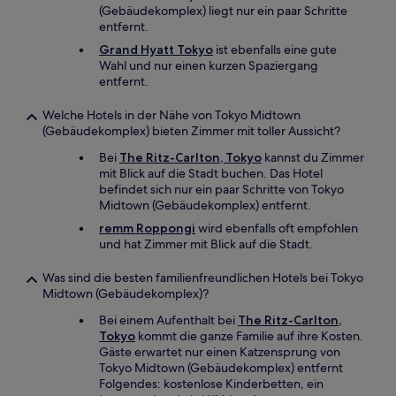
(Gebäudekomplex) liegt nur ein paar Schritte
entfernt.
Grand Hyatt Tokyo
ist ebenfalls eine gute
Wahl und nur einen kurzen Spaziergang
entfernt.
Welche Hotels in der Nähe von Tokyo Midtown
(Gebäudekomplex) bieten Zimmer mit toller Aussicht?
Bei
The Ritz-Carlton, Tokyo
kannst du Zimmer
mit Blick auf die Stadt buchen. Das Hotel
befindet sich nur ein paar Schritte von Tokyo
Midtown (Gebäudekomplex) entfernt.
remm Roppongi
wird ebenfalls oft empfohlen
und hat Zimmer mit Blick auf die Stadt.
Was sind die besten familienfreundlichen Hotels bei Tokyo
Midtown (Gebäudekomplex)?
Bei einem Aufenthalt bei
The Ritz-Carlton,
Tokyo
kommt die ganze Familie auf ihre Kosten.
Gäste erwartet nur einen Katzensprung von
Tokyo Midtown (Gebäudekomplex) entfernt
Folgendes: kostenlose Kinderbetten, ein