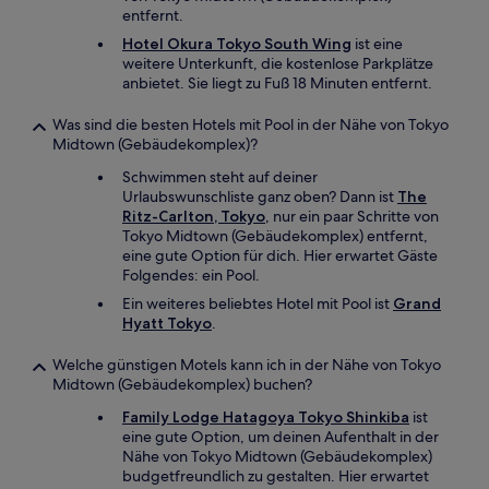
entfernt.
Hotel Okura Tokyo South Wing
ist eine
weitere Unterkunft, die kostenlose Parkplätze
anbietet. Sie liegt zu Fuß 18 Minuten entfernt.
Was sind die besten Hotels mit Pool in der Nähe von Tokyo
Midtown (Gebäudekomplex)?
Schwimmen steht auf deiner
Urlaubswunschliste ganz oben? Dann ist
The
Ritz-Carlton, Tokyo
, nur ein paar Schritte von
Tokyo Midtown (Gebäudekomplex) entfernt,
eine gute Option für dich. Hier erwartet Gäste
Folgendes: ein Pool.
Ein weiteres beliebtes Hotel mit Pool ist
Grand
Hyatt Tokyo
.
Welche günstigen Motels kann ich in der Nähe von Tokyo
Midtown (Gebäudekomplex) buchen?
Family Lodge Hatagoya Tokyo Shinkiba
ist
eine gute Option, um deinen Aufenthalt in der
Nähe von Tokyo Midtown (Gebäudekomplex)
budgetfreundlich zu gestalten. Hier erwartet