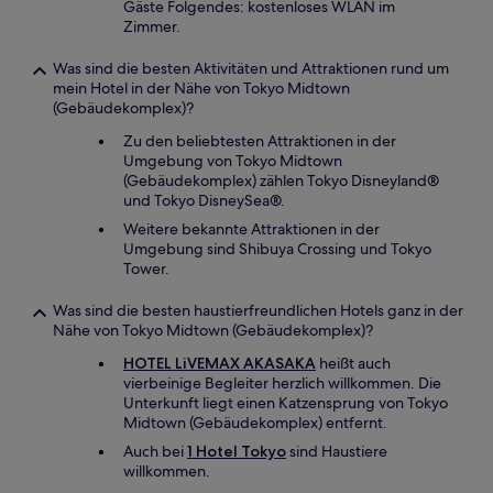
Gäste Folgendes: kostenloses WLAN im
Zimmer.
Was sind die besten Aktivitäten und Attraktionen rund um
mein Hotel in der Nähe von Tokyo Midtown
(Gebäudekomplex)?
Zu den beliebtesten Attraktionen in der
Umgebung von Tokyo Midtown
(Gebäudekomplex) zählen Tokyo Disneyland®
und Tokyo DisneySea®.
Weitere bekannte Attraktionen in der
Umgebung sind Shibuya Crossing und Tokyo
Tower.
Was sind die besten haustierfreundlichen Hotels ganz in der
Nähe von Tokyo Midtown (Gebäudekomplex)?
HOTEL LiVEMAX AKASAKA
heißt auch
vierbeinige Begleiter herzlich willkommen. Die
Unterkunft liegt einen Katzensprung von Tokyo
Midtown (Gebäudekomplex) entfernt.
Auch bei
1 Hotel Tokyo
sind Haustiere
willkommen.