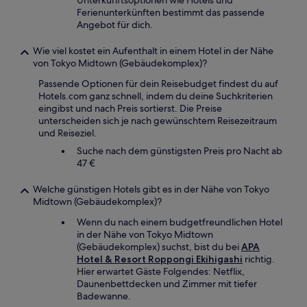
Unterkunftsoptionen wie Hotels und
Ferienunterkünften bestimmt das passende
Angebot für dich.
Wie viel kostet ein Aufenthalt in einem Hotel in der Nähe
von Tokyo Midtown (Gebäudekomplex)?
Passende Optionen für dein Reisebudget findest du auf
Hotels.com ganz schnell, indem du deine Suchkriterien
eingibst und nach Preis sortierst. Die Preise
unterscheiden sich je nach gewünschtem Reisezeitraum
und Reiseziel.
Suche nach dem günstigsten Preis pro Nacht ab
47 €
Welche günstigen Hotels gibt es in der Nähe von Tokyo
Midtown (Gebäudekomplex)?
Wenn du nach einem budgetfreundlichen Hotel
in der Nähe von Tokyo Midtown
(Gebäudekomplex) suchst, bist du bei
APA
Hotel & Resort Roppongi Ekihigashi
richtig.
Hier erwartet Gäste Folgendes: Netflix,
Daunenbettdecken und Zimmer mit tiefer
Badewanne.