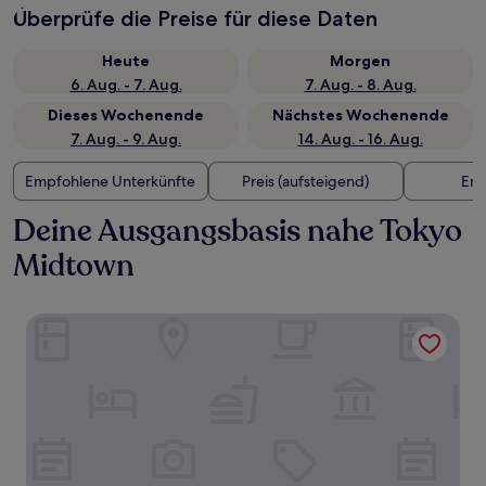
Überprüfe die Preise für diese Daten
Heute
Morgen
6. Aug. - 7. Aug.
7. Aug. - 8. Aug.
Dieses Wochenende
Nächstes Wochenende
7. Aug. - 9. Aug.
14. Aug. - 16. Aug.
Empfohlene Unterkünfte
Preis (aufsteigend)
Ent
Deine Ausgangsbasis nahe Tokyo
Midtown
1 Hotel Tokyo