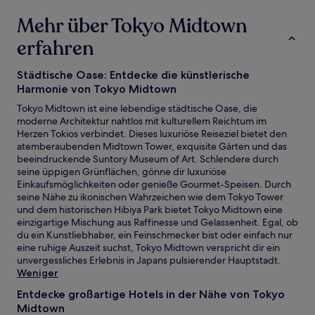
Mehr über Tokyo Midtown
erfahren
Städtische Oase: Entdecke die künstlerische
Harmonie von Tokyo Midtown
Tokyo Midtown ist eine lebendige städtische Oase, die
moderne Architektur nahtlos mit kulturellem Reichtum im
Herzen Tokios verbindet. Dieses luxuriöse Reiseziel bietet den
atemberaubenden Midtown Tower, exquisite Gärten und das
beeindruckende Suntory Museum of Art. Schlendere durch
seine üppigen Grünflächen, gönne dir luxuriöse
Einkaufsmöglichkeiten oder genieße Gourmet-Speisen. Durch
seine Nähe zu ikonischen Wahrzeichen wie dem Tokyo Tower
und dem historischen Hibiya Park bietet Tokyo Midtown eine
einzigartige Mischung aus Raffinesse und Gelassenheit. Egal, ob
du ein Kunstliebhaber, ein Feinschmecker bist oder einfach nur
eine ruhige Auszeit suchst, Tokyo Midtown verspricht dir ein
unvergessliches Erlebnis in Japans pulsierender Hauptstadt.
Weniger
Entdecke großartige Hotels in der Nähe von Tokyo
Midtown