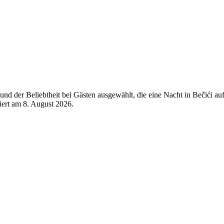
d der Beliebtheit bei Gästen ausgewählt, die eine Nacht in Bečići auf
siert am
8. August 2026
.