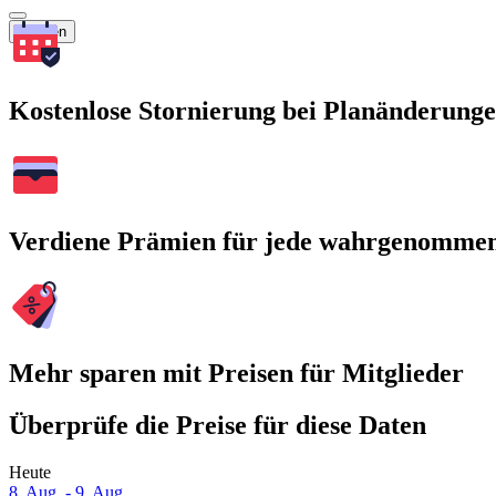
Suchen
Kostenlose Stornierung bei Planänderung
Verdiene Prämien für jede wahrgenomme
Mehr sparen mit Preisen für Mitglieder
Überprüfe die Preise für diese Daten
Heute
8. Aug. - 9. Aug.