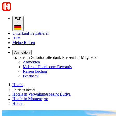
EUR
•
Unterkunft registrieren
Hilfe
Meine Reisen
Anmelden
Sichere dir Sofortrabatte dank Preisen für Mitglieder
Anmelden
Mehr zu Hotels.com Rewards
Reisen buchen
Feedback
Hotels
Hotels in Bečići
Hotels in Verwaltungsbezirk Budva
Hotels in Montenegro
Hotels