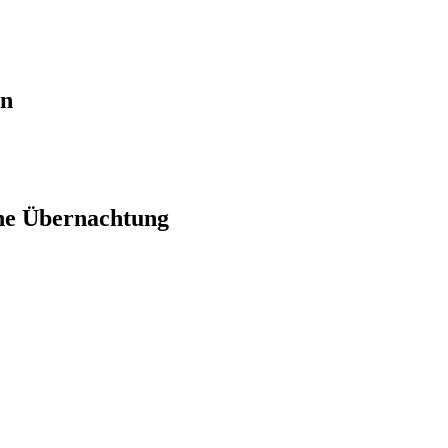
en
ne Übernachtung