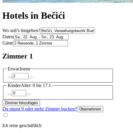
Hotels in Bečići
Wo soll’s hingehen?
Daten
Gäste
Zimmer 1
Erwachsene
Kinder
Alter: 0 bis 17 J.
Zimmer hinzufügen
Du musst 9 oder mehr Zimmer buchen?
Übernehmen
Ich reise geschäftlich