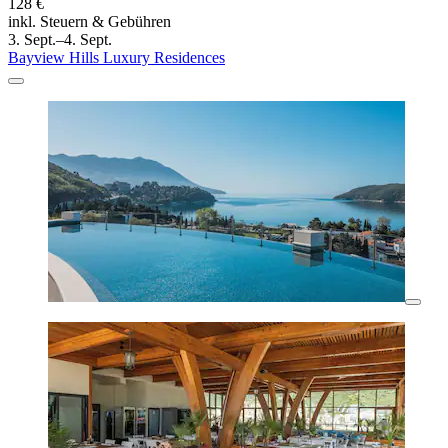
128 €
inkl. Steuern & Gebühren
3. Sept.–4. Sept.
Bayview Hills Luxury Residences