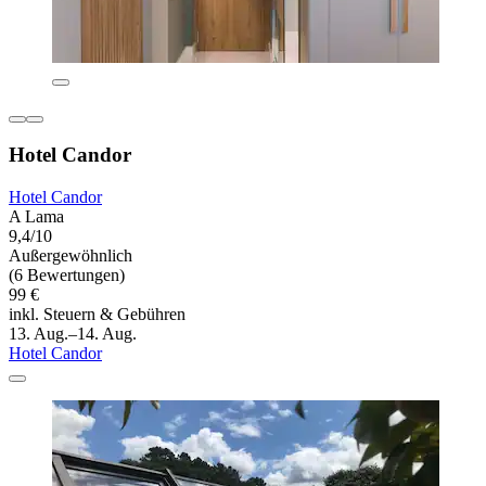
Hotel Candor
Hotel Candor
A Lama
9,4/10
Außergewöhnlich
(6 Bewertungen)
99 €
inkl. Steuern & Gebühren
13. Aug.–14. Aug.
Hotel Candor