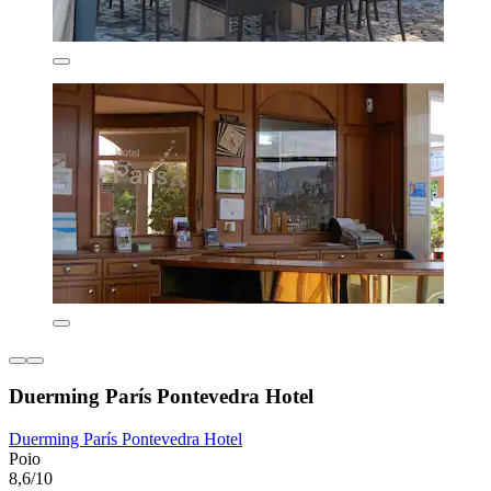
Duerming París Pontevedra Hotel
Duerming París Pontevedra Hotel
Poio
8,6/10