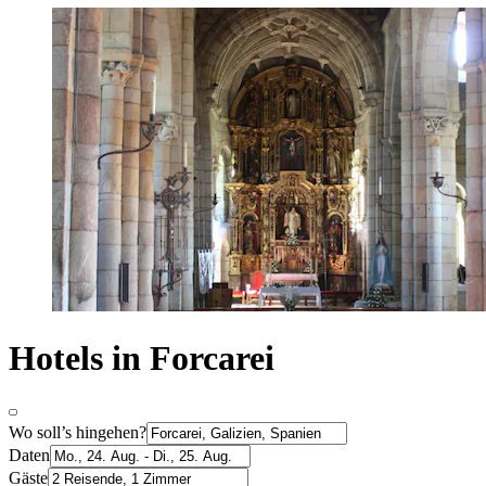
Hotels in Forcarei
Wo soll’s hingehen?
Daten
Gäste