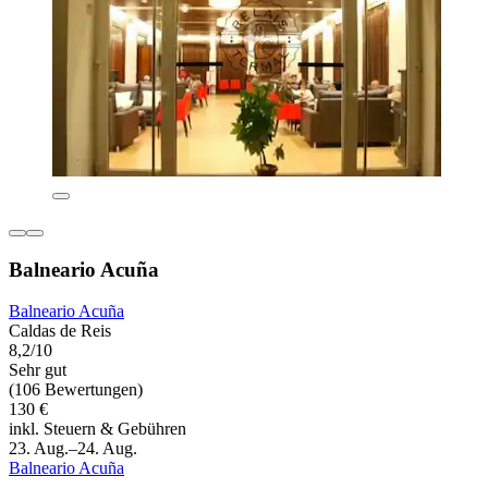
Balneario Acuña
Balneario Acuña
Caldas de Reis
8,2/10
Sehr gut
(106 Bewertungen)
130 €
inkl. Steuern & Gebühren
23. Aug.–24. Aug.
Balneario Acuña