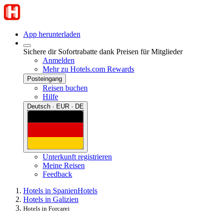
App herunterladen
Sichere dir Sofortrabatte dank Preisen für Mitglieder
Anmelden
Mehr zu Hotels.com Rewards
Posteingang
Reisen buchen
Hilfe
Deutsch · EUR · DE
Unterkunft registrieren
Meine Reisen
Feedback
Hotels in Spanien
Hotels
Hotels in Galizien
Hotels in Forcarei