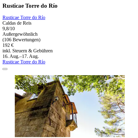
Rusticae Torre do Río
Rusticae Torre do Río
Caldas de Reis
9,8/10
Außergewöhnlich
(106 Bewertungen)
192 €
inkl. Steuern & Gebühren
16. Aug.–17. Aug.
Rusticae Torre do Río