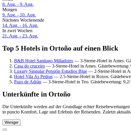
8. Aug. - 9. Aug.
Morgen
9. Aug. - 10. Aug.
Nächstes Wochenende
14. Aug. - 16. Aug.
In zwei Wochen
21. Aug. - 23. Aug.
Top 5 Hotels in Ortoño auf einen Blick
B&B Hotel Santiago Milladoiro
— 3-Sterne-Hotel in Ames. Gä
Casa do cruceiro
— 3-Sterne-Hotel in Ames. Gästebewertung:
Luxury Singular Pensión Estudios Blue
— 2-Sterne-Hotel in A
Hotel Vila As Pedras
— 2.5-Sterne-Hotel in Roxos. Gästebewe
Pazo de Adrán
— 3-Sterne-Hotel in Teo. Gästebewertung: 9,2
Unterkünfte in Ortoño
Die Unterkünfte werden auf der Grundlage echter Reisebewertungen u
in puncto Komfort, Lage und Erlebnis der Reisenden. Zuletzt aktuali
Weniger