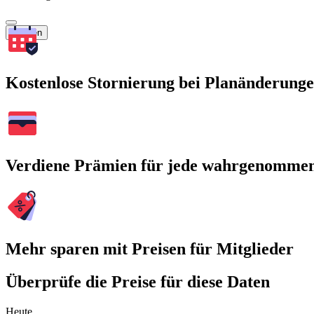
Suchen
Kostenlose Stornierung bei Planänderung
Verdiene Prämien für jede wahrgenomme
Mehr sparen mit Preisen für Mitglieder
Überprüfe die Preise für diese Daten
Heute