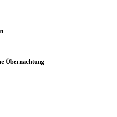
en
ne Übernachtung