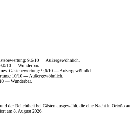
stebewertung: 9,6/10 — Außergewöhnlich.
 9,0/10 — Wunderbar.
mes. Gästebewertung: 9,6/10 — Außergewöhnlich.
rtung: 10/10 — Außergewöhnlich.
/10 — Wunderbar.
nd der Beliebtheit bei Gästen ausgewählt, die eine Nacht in Ortoño au
siert am
8. August 2026
.