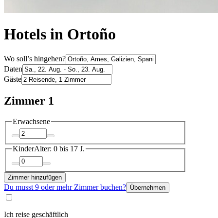
Hotels in Ortoño
Wo soll’s hingehen?
Daten
Gäste
Zimmer 1
Erwachsene
Kinder
Alter: 0 bis 17 J.
Zimmer hinzufügen
Du musst 9 oder mehr Zimmer buchen?
Übernehmen
Ich reise geschäftlich