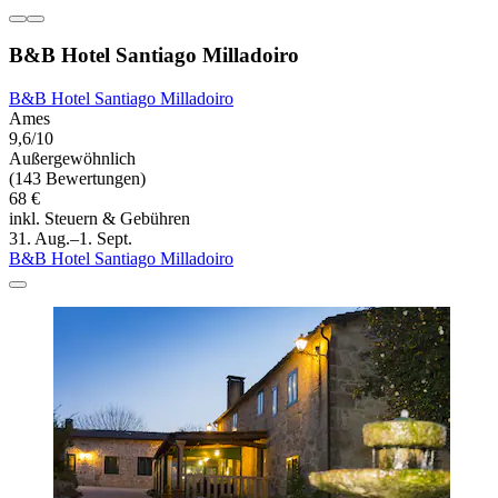
B&B Hotel Santiago Milladoiro
B&B Hotel Santiago Milladoiro
Ames
9,6/10
Außergewöhnlich
(143 Bewertungen)
68 €
inkl. Steuern & Gebühren
31. Aug.–1. Sept.
B&B Hotel Santiago Milladoiro