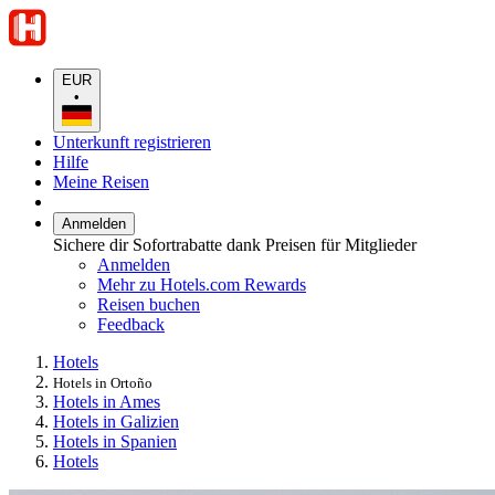
EUR
•
Unterkunft registrieren
Hilfe
Meine Reisen
Anmelden
Sichere dir Sofortrabatte dank Preisen für Mitglieder
Anmelden
Mehr zu Hotels.com Rewards
Reisen buchen
Feedback
Hotels
Hotels in Ortoño
Hotels in Ames
Hotels in Galizien
Hotels in Spanien
Hotels