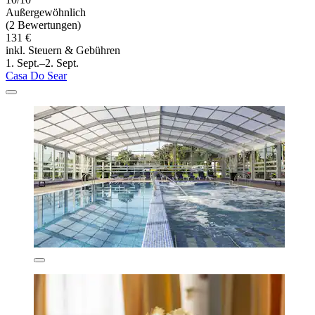
Außergewöhnlich
(2 Bewertungen)
131 €
inkl. Steuern & Gebühren
1. Sept.–2. Sept.
Casa Do Sear