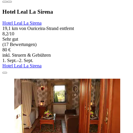
Hotel Leal La Sirena
Hotel Leal La Sirena
19,1 km von Ouriceira-Strand entfernt
8,2/10
Sehr gut
(17 Bewertungen)
80 €
inkl. Steuern & Gebühren
1. Sept.–2. Sept.
Hotel Leal La Sirena