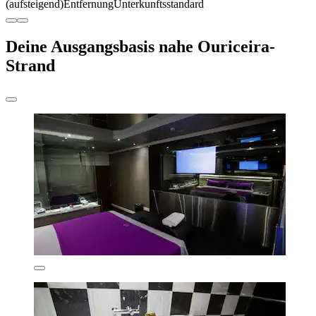
(aufsteigend)
Entfernung
Unterkunftsstandard
Deine Ausgangsbasis nahe Ouriceira-
Strand