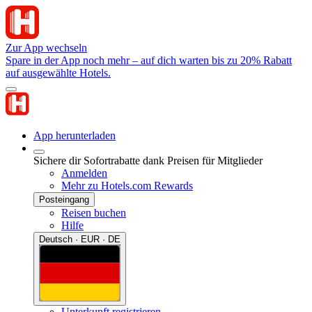
Zur App wechseln
Spare in der App noch mehr – auf dich warten bis zu 20% Rabatt
auf ausgewählte Hotels.
App herunterladen
Sichere dir Sofortrabatte dank Preisen für Mitglieder
Anmelden
Mehr zu Hotels.com Rewards
Posteingang
Reisen buchen
Hilfe
Deutsch · EUR · DE
Unterkunft registrieren