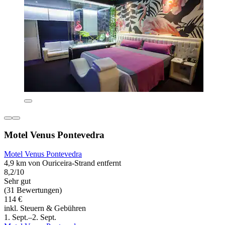
Motel Venus Pontevedra
Motel Venus Pontevedra
4,9 km von Ouriceira-Strand entfernt
8,2/10
Sehr gut
(31 Bewertungen)
114 €
inkl. Steuern & Gebühren
1. Sept.–2. Sept.