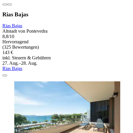
Rias Bajas
Rias Bajas
Altstadt von Pontevedra
8,8/10
Hervorragend
(325 Bewertungen)
143 €
inkl. Steuern & Gebühren
27. Aug.–28. Aug.
Rias Bajas