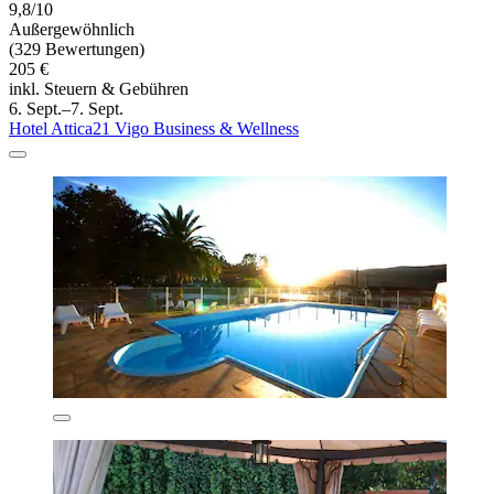
9,8/10
Außergewöhnlich
(329 Bewertungen)
205 €
inkl. Steuern & Gebühren
6. Sept.–7. Sept.
Hotel Attica21 Vigo Business & Wellness