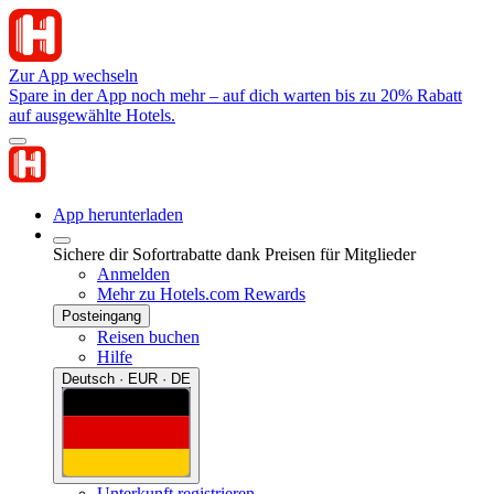
Zur App wechseln
Spare in der App noch mehr – auf dich warten bis zu 20% Rabatt
auf ausgewählte Hotels.
App herunterladen
Sichere dir Sofortrabatte dank Preisen für Mitglieder
Anmelden
Mehr zu Hotels.com Rewards
Posteingang
Reisen buchen
Hilfe
Deutsch · EUR · DE
Unterkunft registrieren