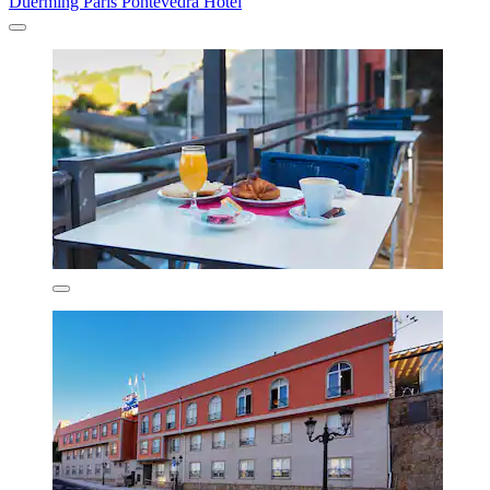
Duerming París Pontevedra Hotel