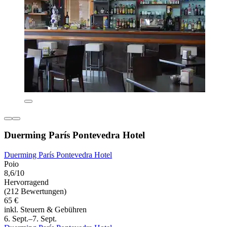
Duerming París Pontevedra Hotel
Duerming París Pontevedra Hotel
Poio
8,6/10
Hervorragend
(212 Bewertungen)
65 €
inkl. Steuern & Gebühren
6. Sept.–7. Sept.