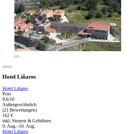
Hotel Liñares
Hotel Liñares
Poio
9,6/10
Außergewöhnlich
(21 Bewertungen)
162 €
inkl. Steuern & Gebühren
9. Aug.–10. Aug.
Hotel Liñares