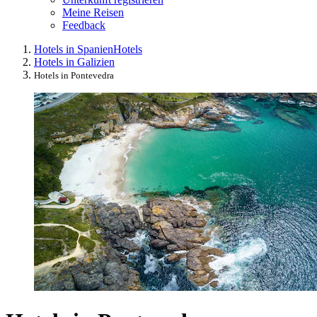
Meine Reisen
Feedback
Hotels in Spanien
Hotels
Hotels in Galizien
Hotels in Pontevedra