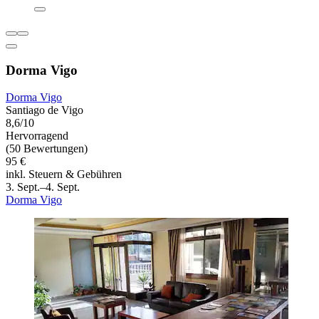
Dorma Vigo
Dorma Vigo
Santiago de Vigo
8,6/10
Hervorragend
(50 Bewertungen)
95 €
inkl. Steuern & Gebühren
3. Sept.–4. Sept.
Dorma Vigo