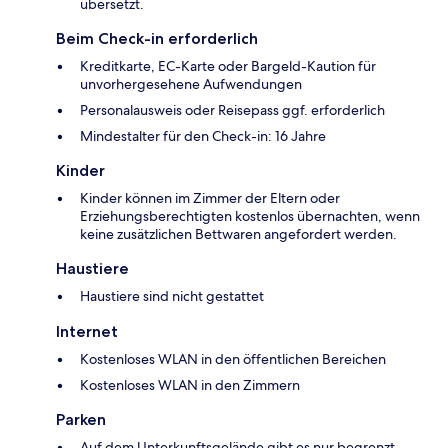
übersetzt.
Beim Check-in erforderlich
Kreditkarte, EC-Karte oder Bargeld-Kaution für
unvorhergesehene Aufwendungen
Personalausweis oder Reisepass ggf. erforderlich
Mindestalter für den Check-in: 16 Jahre
Kinder
Kinder können im Zimmer der Eltern oder
Erziehungsberechtigten kostenlos übernachten, wenn
keine zusätzlichen Bettwaren angefordert werden.
Haustiere
Haustiere sind nicht gestattet
Internet
Kostenloses WLAN in den öffentlichen Bereichen
Kostenloses WLAN in den Zimmern
Parken
Auf dem Unterkunftsgelände gibt es nur begrenzt