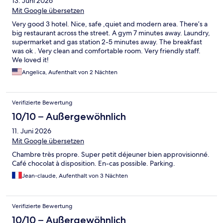
13. Juni 2026
Mit Google übersetzen
Very good 3 hotel. Nice, safe ,quiet and modern area. There’s a
big restaurant across the street. A gym 7 minutes away. Laundry,
supermarket and gas station 2-5 minutes away. The breakfast
was ok . Very clean and comfortable room. Very friendly staff.
We loved it!
Angelica, Aufenthalt von 2 Nächten
Verifizierte Bewertung
10/10 – Außergewöhnlich
11. Juni 2026
Mit Google übersetzen
Chambre très propre. Super petit déjeuner bien approvisionné.
Café chocolat à disposition. En-cas possible. Parking.
Jean-claude, Aufenthalt von 3 Nächten
Verifizierte Bewertung
10/10 – Außergewöhnlich