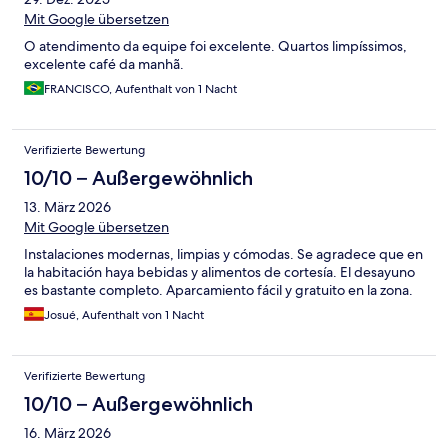
Mit Google übersetzen
O atendimento da equipe foi excelente. Quartos limpíssimos,
excelente café da manhã.
FRANCISCO, Aufenthalt von 1 Nacht
Verifizierte Bewertung
10/10 – Außergewöhnlich
13. März 2026
Mit Google übersetzen
Instalaciones modernas, limpias y cómodas. Se agradece que en
la habitación haya bebidas y alimentos de cortesía. El desayuno
es bastante completo. Aparcamiento fácil y gratuito en la zona.
Josué, Aufenthalt von 1 Nacht
Verifizierte Bewertung
10/10 – Außergewöhnlich
16. März 2026