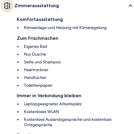
Zimmerausstattung
Komfortausstattung
Klimaanlage und Heizung mit Klimaregelung
Zum Frischmachen
Eigenes Bad
Nur Dusche
Seife und Shampoo
Haartrockner
Handtücher
Toilettenpapier
Immer in Verbindung bleiben
Laptopgeeigneter Arbeitsplatz
Kostenloses WLAN
Kostenlose Auslandsgespräche und kostenlose
Ortsgespräche