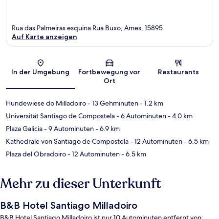
Rua das Palmeiras esquina Rua Buxo, Ames, 15895
Auf Karte anzeigen
Karte
In der Umgebung
Fortbewegung vor
Restaurants
Ort
Hundewiese do Milladoiro
- 13 Gehminuten
- 1.2 km
Universität Santiago de Compostela
- 6 Autominuten
- 4.0 km
Plaza Galicia
- 9 Autominuten
- 6.9 km
Kathedrale von Santiago de Compostela
- 12 Autominuten
- 6.5 km
Plaza del Obradoiro
- 12 Autominuten
- 6.5 km
Mehr zu dieser Unterkunft
B&B Hotel Santiago Milladoiro
B&B Hotel Santiago Milladoiro ist nur 10 Autominuten entfernt von: