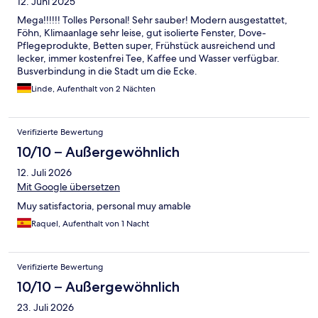
12. Juni 2025
Mega!!!!!! Tolles Personal! Sehr sauber! Modern ausgestattet,
Föhn, Klimaanlage sehr leise, gut isolierte Fenster, Dove-
Pflegeprodukte, Betten super, Frühstück ausreichend und
lecker, immer kostenfrei Tee, Kaffee und Wasser verfügbar.
Busverbindung in die Stadt um die Ecke.
Linde, Aufenthalt von 2 Nächten
Verifizierte Bewertung
10/10 – Außergewöhnlich
12. Juli 2026
Mit Google übersetzen
Muy satisfactoria, personal muy amable
Raquel, Aufenthalt von 1 Nacht
Verifizierte Bewertung
10/10 – Außergewöhnlich
23. Juli 2026