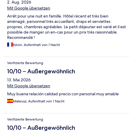
2. Aug. 2026
Mit Google übersetzen
Arrêt pour une nuit en famille. Hôtel récent et très bien
aménagé, personnel très accueillant, draps et serviettes
propres, chambres agréables. Le petit déjeuner est varié et il est
possible de manger un en-cas pour un prix très raisonnable.
Recommandé !
Kévin, Aufenthalt von 1 Nacht
Verifizierte Bewertung
10/10 – Außergewöhnlich
13. Mai 2026
Mit Google übersetzen
Muy buena relación calidad precio con personal muy amable
Mateusz, Aufenthalt von 1 Nacht
Verifizierte Bewertung
10/10 – Außergewöhnlich