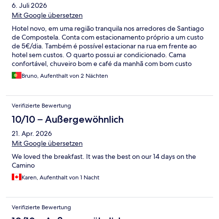
6. Juli 2026
Mit Google übersetzen
Hotel novo, em uma região tranquila nos arredores de Santiago
de Compostela. Conta com estacionamento próprio a um custo
de 5€/dia. Também é possível estacionar na rua em frente ao
hotel sem custos. O quarto possui ar condicionado. Cama
confortável, chuveiro bom e café da manhã com bom custo
benefício.
Bruno, Aufenthalt von 2 Nächten
Verifizierte Bewertung
10/10 – Außergewöhnlich
21. Apr. 2026
Mit Google übersetzen
We loved the breakfast. It was the best on our 14 days on the
Camino
Karen, Aufenthalt von 1 Nacht
Verifizierte Bewertung