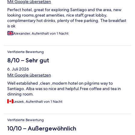
Mit Google übersetzen
Perfect hotel, great for exploring Santiago and the area, new
looking rooms,great amenities, nice staff,great lobby,
complimentary hot drinks, plenty of free parking. The breakfast
is ok
Alexander, Aufenthalt von 1 Nacht
Verifizierte Bewertung
8/10 – Sehr gut
6. Juli 2026
Mit Google übersetzen
Well established ,clean ,modern hotel on pilgrims way to
Santiago. Alba was so nice and helpful.Free coffee and tea in
dinning room.
Leszek, Aufenthalt von 1 Nacht
Verifizierte Bewertung
10/10 – Außergewöhnlich