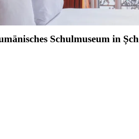
 Rumänisches Schulmuseum in Șch