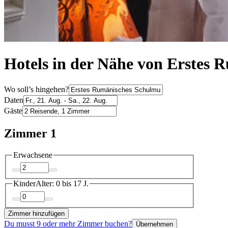
Hotels in der Nähe von Erstes
Wo soll’s hingehen?
Daten
Gäste
Zimmer 1
Erwachsene
Kinder
Alter: 0 bis 17 J.
Zimmer hinzufügen
Du musst 9 oder mehr Zimmer buchen?
Übernehmen