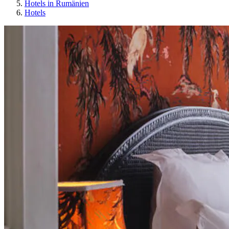
Hotels in Rumänien
Hotels