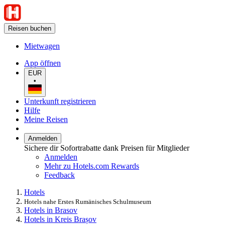
Reisen buchen
Mietwagen
App öffnen
EUR
•
Unterkunft registrieren
Hilfe
Meine Reisen
Anmelden
Sichere dir Sofortrabatte dank Preisen für Mitglieder
Anmelden
Mehr zu Hotels.com Rewards
Feedback
Hotels
Hotels nahe Erstes Rumänisches Schulmuseum
Hotels in Brasov
Hotels in Kreis Brașov