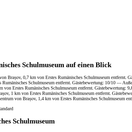
nisches Schulmuseum auf einen Blick
 von Brașov, 0,7 km von Erstes Rumänisches Schulmuseum entfernt. 
es Rumänisches Schulmuseum entfernt. Gästebewertung: 10/10 — Auß
km von Erstes Rumänisches Schulmuseum entfernt. Gästebewertung: 9
rașov, 1 km von Erstes Rumänisches Schulmuseum entfernt. Gästebew
zentrum von Brașov, 1,4 km von Erstes Rumänisches Schulmuseum ent
tandard
sches Schulmuseum