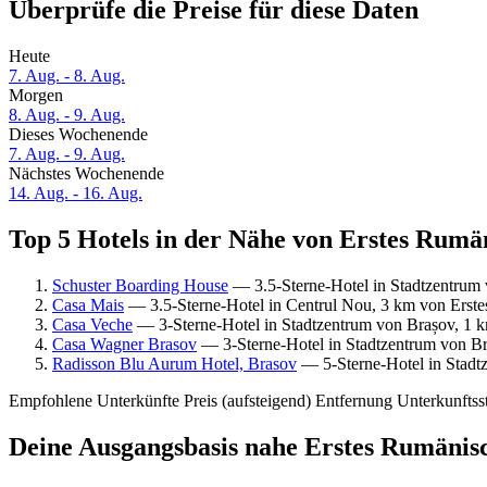
Überprüfe die Preise für diese Daten
Heute
7. Aug. - 8. Aug.
Morgen
8. Aug. - 9. Aug.
Dieses Wochenende
7. Aug. - 9. Aug.
Nächstes Wochenende
14. Aug. - 16. Aug.
Top 5 Hotels in der Nähe von Erstes Rumä
Schuster Boarding House
— 3.5-Sterne-Hotel in Stadtzentrum
Casa Mais
— 3.5-Sterne-Hotel in Centrul Nou, 3 km von Erst
Casa Veche
— 3-Sterne-Hotel in Stadtzentrum von Brașov, 1 
Casa Wagner Brasov
— 3-Sterne-Hotel in Stadtzentrum von B
Radisson Blu Aurum Hotel, Brasov
— 5-Sterne-Hotel in Stadt
Empfohlene Unterkünfte
Preis (aufsteigend)
Entfernung
Unterkunftss
Deine Ausgangsbasis nahe Erstes Rumäni