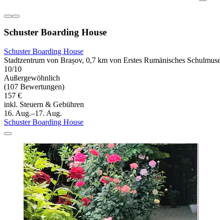
Schuster Boarding House
Schuster Boarding House
Stadtzentrum von Brașov, 0,7 km von Erstes Rumänisches Schulmuse
10/10
Außergewöhnlich
(107 Bewertungen)
157 €
inkl. Steuern & Gebühren
16. Aug.–17. Aug.
Schuster Boarding House