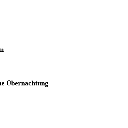
en
ne Übernachtung