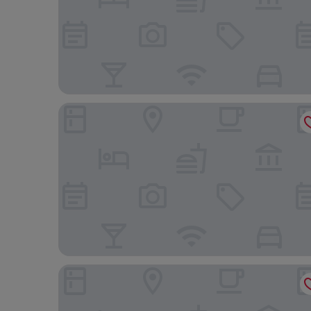
Welcome City Center Apartments
Tufenkian Historic Yerevan Hotel