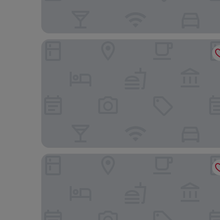
Republica Hotel Yerevan
Ani Grand Hotel Yerevan