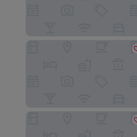
La Defense Hotel Yerevan
Grand Hotel Yerevan