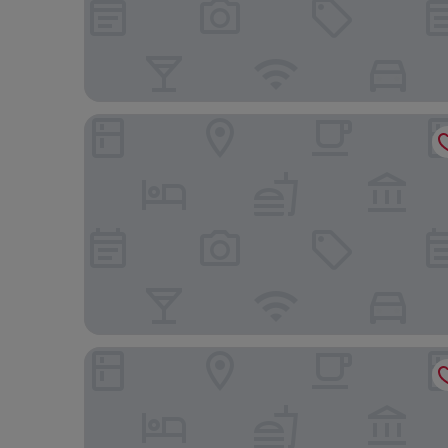
Seven Visions Resort and Places, the Dvin
4Guest Hotel