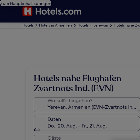
Zum Hauptinhalt springen
Hotels
Hotels in Armenien
Hotels in Jerewan
Hotels nahe Zvar
Hotels nahe Flughafen
Zvartnots Intl. (EVN)
Wo soll’s hingehen?
Daten
Do., 20. Aug. - Fr., 21. Aug.
Gäste