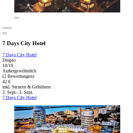
7 Days City Hotel
7 Days City Hotel
Dnipro
10/10
Außergewöhnlich
(2 Bewertungen)
42 €
inkl. Steuern & Gebühren
2. Sept.–3. Sept.
7 Days City Hotel