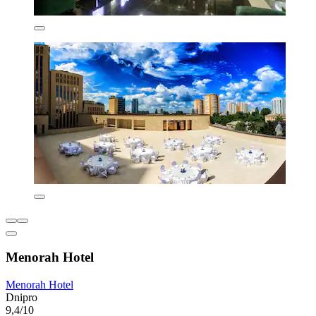
Menorah Hotel
Menorah Hotel
Dnipro
9,4/10