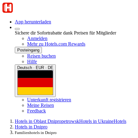
App herunterladen
Sichere dir Sofortrabatte dank Preisen für Mitglieder
Anmelden
Mehr zu Hotels.com Rewards
Posteingang
Reisen buchen
Hilfe
Deutsch · EUR · DE
Unterkunft registrieren
Meine Reisen
Feedback
Hotels in Oblast Dnipropetrowsk
Hotels in Ukraine
Hotels
Hotels in Dnipro
Familienhotels in Dnipro