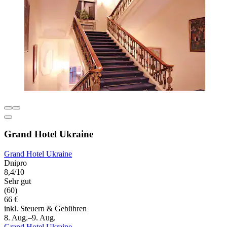
Grand Hotel Ukraine
Grand Hotel Ukraine
Dnipro
8,4/10
Sehr gut
(60)
66 €
inkl. Steuern & Gebühren
8. Aug.–9. Aug.
Grand Hotel Ukraine