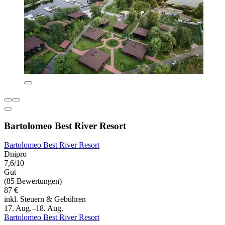
Bartolomeo Best River Resort
Bartolomeo Best River Resort
Dnipro
7,6/10
Gut
(85 Bewertungen)
87 €
inkl. Steuern & Gebühren
17. Aug.–18. Aug.
Bartolomeo Best River Resort