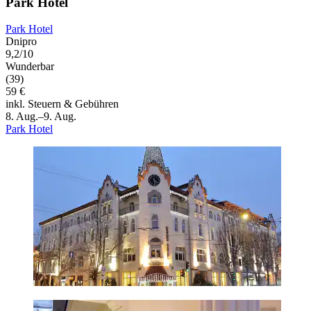
Park Hotel
Park Hotel
Dnipro
9,2/10
Wunderbar
(39)
59 €
inkl. Steuern & Gebühren
8. Aug.–9. Aug.
Park Hotel