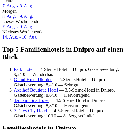
Heute
7. Aug. - 8. Aug.
Morgen
8. Aug. - 9. Aug.
Dieses Wochenende
7. Aug. - 9. Aug.
Nächstes Wochenende
14. Aug. - 16. Aug.
Top 5 Familienhotels in Dnipro auf einen
Blick
Park Hotel
— 4-Sterne-Hotel in Dnipro. Gästebewertung:
9,2/10 — Wunderbar.
Grand Hotel Ukraine
— 5-Sterne-Hotel in Dnipro.
Gästebewertung: 8,4/10 — Sehr gut.
Axelhof Boutique Hotel
— 3.5-Sterne-Hotel in Dnipro.
Gästebewertung: 8,6/10 — Hervorragend.
Tsunami Spa Hotel
— 4.5-Sterne-Hotel in Dnipro.
Gästebewertung: 8,8/10 — Hervorragend.
7 Days City Hotel
— 4.5-Sterne-Hotel in Dnipro.
Gästebewertung: 10/10 — Außergewöhnlich.
Familienhotels in Dnipro