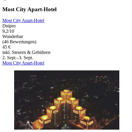
Most City Apart-Hotel
Most City Apart-Hotel
Dnipro
9,2/10
Wunderbar
(46 Bewertungen)
45 €
inkl. Steuern & Gebühren
2. Sept.–3. Sept.
Most City Apart-Hotel