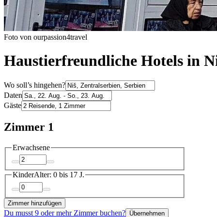
Foto von ourpassion4travel
Haustierfreundliche Hotels in N
Wo soll’s hingehen?
Daten
Gäste
Zimmer 1
Erwachsene
Kinder
Alter: 0 bis 17 J.
Zimmer hinzufügen
Du musst 9 oder mehr Zimmer buchen?
Übernehmen