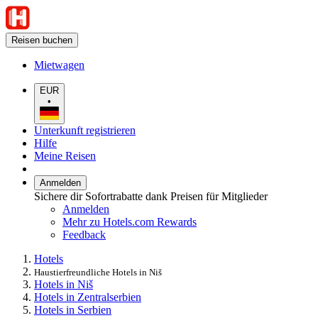
Reisen buchen
Mietwagen
EUR
•
Unterkunft registrieren
Hilfe
Meine Reisen
Anmelden
Sichere dir Sofortrabatte dank Preisen für Mitglieder
Anmelden
Mehr zu Hotels.com Rewards
Feedback
Hotels
Haustierfreundliche Hotels in Niš
Hotels in Niš
Hotels in Zentralserbien
Hotels in Serbien