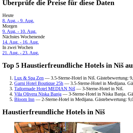
Überprüfe die Preise für diese Daten
Heute
8. Aug. - 9. Aug.
Morgen
9. Aug. - 10. Aug.
Nächstes Wochenende
14. Aug. - 16. Aug.
In zwei Wochen
21. Aug. - 23. Aug.
Top 5 Haustierfreundliche Hotels in Niš au
Lux & Spa Zen
— 3.5-Sterne-Hotel in Niš. Gästebewertung: 
Garni Hotel Boutique 25h
— 3.5-Sterne-Hotel in Medijana. Gä
Tailormade Hotel MEDIAN Niš
— 3-Sterne-Hotel in Niš.
Vila Olivera Niska Banja
— 3-Sterne-Hotel in Niska Banja. Gä
Bloom Inn
— 2-Sterne-Hotel in Medijana. Gästebewertung: 9
Haustierfreundliche Hotels in Niš