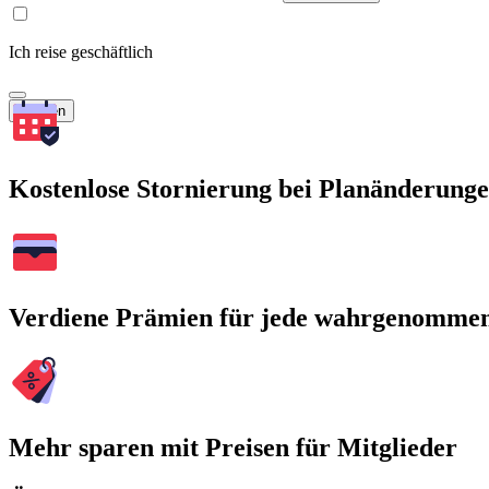
Ich reise geschäftlich
Suchen
Kostenlose Stornierung bei Planänderung
Verdiene Prämien für jede wahrgenomme
Mehr sparen mit Preisen für Mitglieder