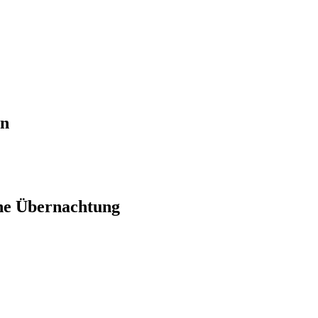
en
ne Übernachtung