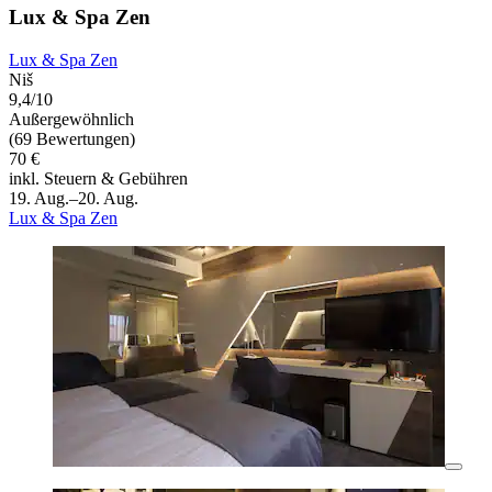
Lux & Spa Zen
Lux & Spa Zen
Niš
9,4/10
Außergewöhnlich
(69 Bewertungen)
70 €
inkl. Steuern & Gebühren
19. Aug.–20. Aug.
Lux & Spa Zen