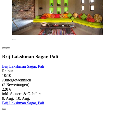
Brij Lakshman Sagar, Pali
Brij Lakshman Sagar, Pali
Raipur
10/10
Außergewöhnlich
(2 Bewertungen)
228 €
inkl. Steuern & Gebühren
9. Aug.–10. Aug.
Brij Lakshman Sagar, Pali