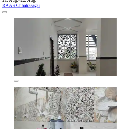
21. Aug.–22. Aug.
RAAS Chhatrasagar