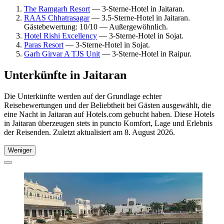
The Ramgarh Resort
— 3-Sterne-Hotel in Jaitaran.
RAAS Chhatrasagar
— 3.5-Sterne-Hotel in Jaitaran.
Gästebewertung: 10/10 — Außergewöhnlich.
Hotel Rishi Excellency
— 3-Sterne-Hotel in Sojat.
Paras Resort
— 3-Sterne-Hotel in Sojat.
Garh Girvar A TJS Unit
— 3-Sterne-Hotel in Raipur.
Unterkünfte in Jaitaran
Die Unterkünfte werden auf der Grundlage echter
Reisebewertungen und der Beliebtheit bei Gästen ausgewählt, die
eine Nacht in Jaitaran auf Hotels.com gebucht haben. Diese Hotels
in Jaitaran überzeugen stets in puncto Komfort, Lage und Erlebnis
der Reisenden. Zuletzt aktualisiert am
8. August 2026
.
Weniger