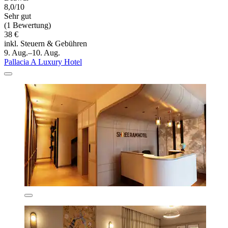
8,0/10
Sehr gut
(1 Bewertung)
38 €
inkl. Steuern & Gebühren
9. Aug.–10. Aug.
Pallacia A Luxury Hotel