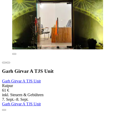
Garh Girvar A TJS Unit
Garh Girvar A TJS Unit
Raipur
61 €
inkl. Steuern & Gebühren
7. Sept.–8. Sept.
Garh Girvar A TJS Unit