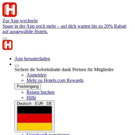
Zur App wechseln
Spare in der App noch mehr – auf dich warten bis zu 20% Rabatt
auf ausgewählte Hotels.
App herunterladen
Sichere dir Sofortrabatte dank Preisen für Mitglieder
Anmelden
Mehr zu Hotels.com Rewards
Posteingang
Reisen buchen
Hilfe
Deutsch · EUR · DE
Unterkunft registrieren