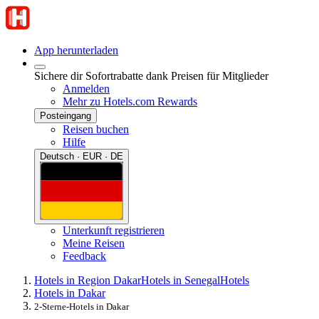
App herunterladen
Sichere dir Sofortrabatte dank Preisen für Mitglieder
Anmelden
Mehr zu Hotels.com Rewards
Posteingang
Reisen buchen
Hilfe
Deutsch · EUR · DE
Unterkunft registrieren
Meine Reisen
Feedback
Hotels in Region Dakar
Hotels in Senegal
Hotels
Hotels in Dakar
2-Sterne-Hotels in Dakar