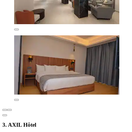
3. AXIL Hôtel