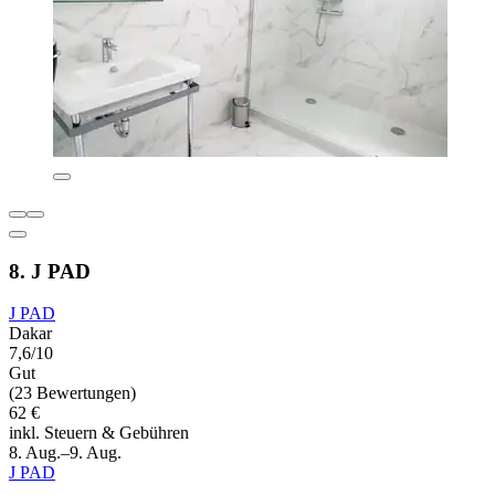
8. J PAD
J PAD
Dakar
7,6/10
Gut
(23 Bewertungen)
62 €
inkl. Steuern & Gebühren
8. Aug.–9. Aug.
J PAD