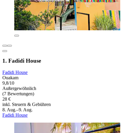
1. Fadidi House
Fadidi House
Ouakam
9,8/10
Außergewöhnlich
(7 Bewertungen)
28 €
inkl. Steuern & Gebühren
8. Aug.–9. Aug.
Fadidi House