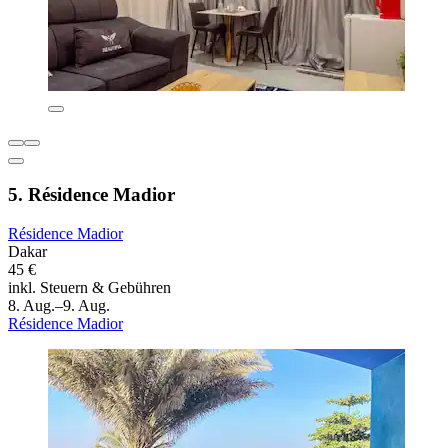
5. Résidence Madior
Résidence Madior
Dakar
45 €
inkl. Steuern & Gebühren
8. Aug.–9. Aug.
Résidence Madior