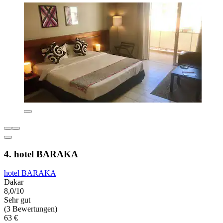
4. hotel BARAKA
hotel BARAKA
Dakar
8,0/10
Sehr gut
(3 Bewertungen)
63 €