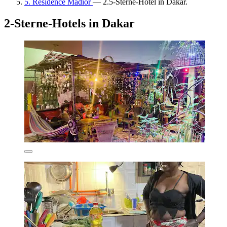
5. Résidence Madior
— 2.5-Sterne-Hotel in Dakar.
2-Sterne-Hotels in Dakar