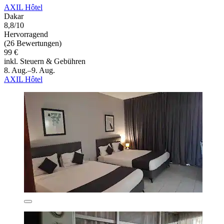
AXIL Hôtel
Dakar
8,8/10
Hervorragend
(26 Bewertungen)
99 €
inkl. Steuern & Gebühren
8. Aug.–9. Aug.
AXIL Hôtel