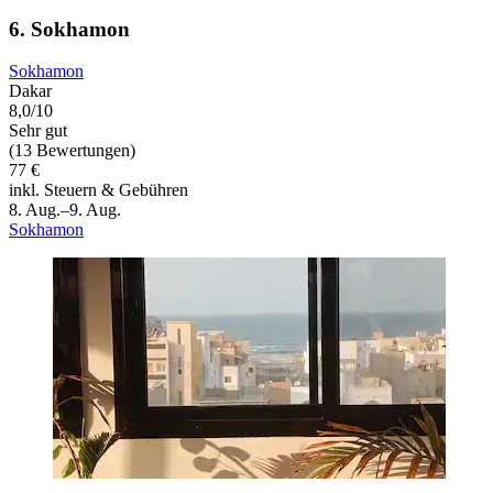
6. Sokhamon
Sokhamon
Dakar
8,0/10
Sehr gut
(13 Bewertungen)
77 €
inkl. Steuern & Gebühren
8. Aug.–9. Aug.
Sokhamon