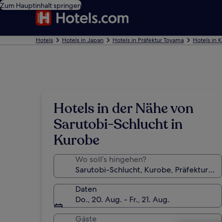
Zum Hauptinhalt springen
Hotels
Hotels in Japan
Hotels in Präfektur Toyama
Hotels in 
Hotels in der Nähe von
Sarutobi-Schlucht in
Kurobe
Wo soll’s hingehen?
Daten
Do., 20. Aug. - Fr., 21. Aug.
Gäste