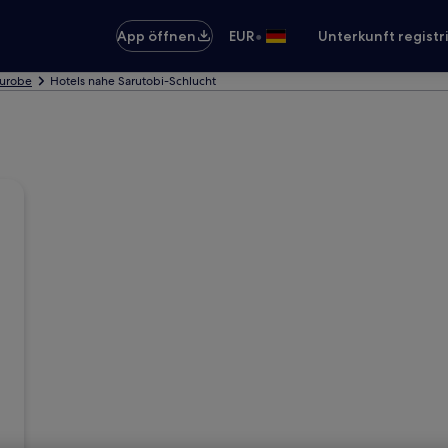
•
App öffnen
EUR
Unterkunft registr
Kurobe
Hotels nahe Sarutobi-Schlucht