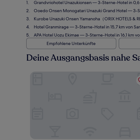
Grandvriohotel Unazukionsen
— 3-Sterne-Hotel in 0,6
Ooedo Onsen Monogatari Unazuki Grand Hotel
— 3-St
Kurobe Unazuki Onsen Yamanoha（ORIX HOTELS &
Hotel Granmirage
— 3-Sterne-Hotel in 15,7 km von Sa
APA Hotel Uozu Ekimae
— 3-Sterne-Hotel in 16,1 km v
Empfohlene Unterkünfte
Deine Ausgangsbasis nahe S
Grandvriohotel Unazukionsen