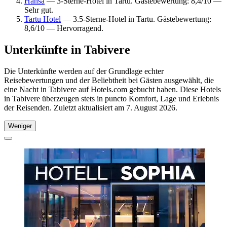
Hansa
— 3-Sterne-Hotel in Tartu. Gästebewertung: 8,4/10 —
Sehr gut.
Tartu Hotel
— 3.5-Sterne-Hotel in Tartu. Gästebewertung:
8,6/10 — Hervorragend.
Unterkünfte in Tabivere
Die Unterkünfte werden auf der Grundlage echter
Reisebewertungen und der Beliebtheit bei Gästen ausgewählt, die
eine Nacht in Tabivere auf Hotels.com gebucht haben. Diese Hotels
in Tabivere überzeugen stets in puncto Komfort, Lage und Erlebnis
der Reisenden. Zuletzt aktualisiert am
7. August 2026
.
Weniger