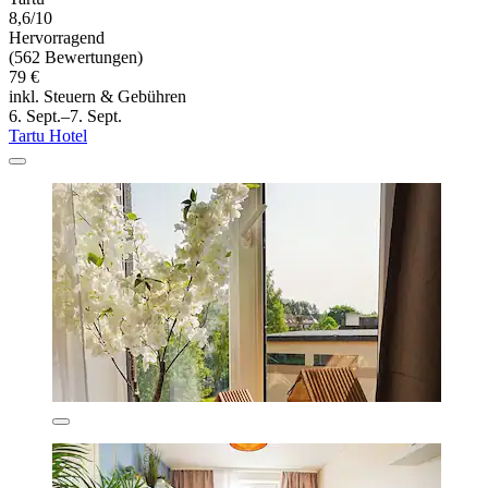
8,6/10
Hervorragend
(562 Bewertungen)
79 €
inkl. Steuern & Gebühren
6. Sept.–7. Sept.
Tartu Hotel