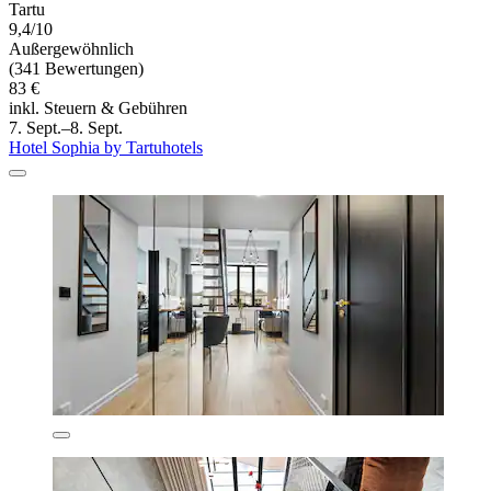
Tartu
9,4/10
Außergewöhnlich
(341 Bewertungen)
83 €
inkl. Steuern & Gebühren
7. Sept.–8. Sept.
Hotel Sophia by Tartuhotels