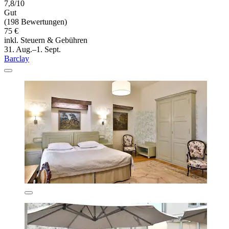
7,8/10
Gut
(198 Bewertungen)
75 €
inkl. Steuern & Gebühren
31. Aug.–1. Sept.
Barclay