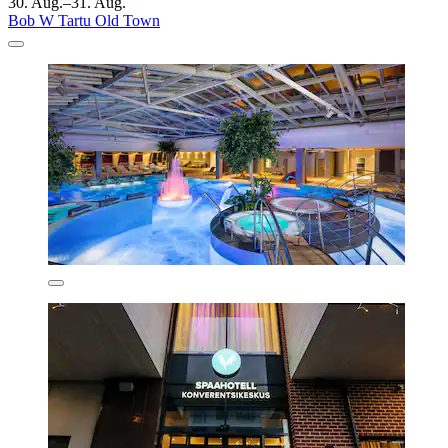
30. Aug.–31. Aug.
Bob W Tartu Old Town