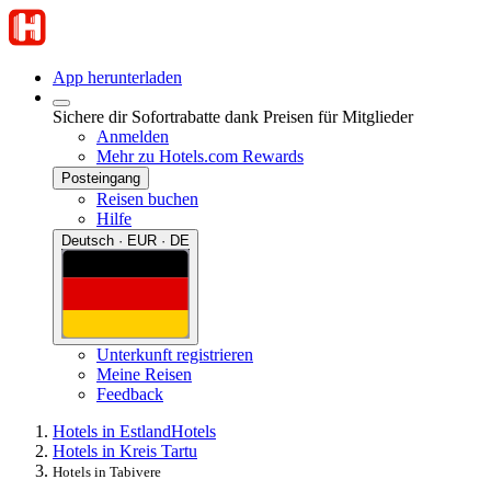
App herunterladen
Sichere dir Sofortrabatte dank Preisen für Mitglieder
Anmelden
Mehr zu Hotels.com Rewards
Posteingang
Reisen buchen
Hilfe
Deutsch · EUR · DE
Unterkunft registrieren
Meine Reisen
Feedback
Hotels in Estland
Hotels
Hotels in Kreis Tartu
Hotels in Tabivere