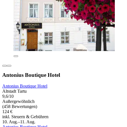
Antonius Boutique Hotel
Antonius Boutique Hotel
Altstadt Tartu
9,6/10
Außergewöhnlich
(458 Bewertungen)
124 €
inkl. Steuern & Gebühren
10. Aug.–11. Aug.
Antonius Boutique Hotel