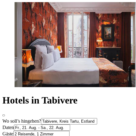
Hotels in Tabivere
Wo soll’s hingehen?
Daten
Gäste