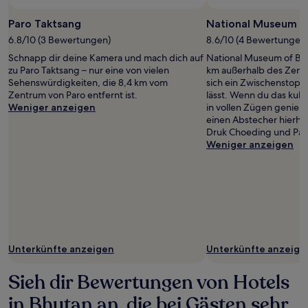
Paro Taktsang
National Museum o
6.8/10 (3 Bewertungen)
8.6/10 (4 Bewertungen
Schnapp dir deine Kamera und mach dich auf
National Museum of Bhu
zu Paro Taktsang – nur eine von vielen
km außerhalb des Zentr
Sehenswürdigkeiten, die 8,4 km vom
sich ein Zwischenstopp
Zentrum von Paro entfernt ist.
lässt. Wenn du das kult
Weniger anzeigen
in vollen Zügen genieß
einen Abstecher hierhi
Druk Choeding und Par
Weniger anzeigen
Unterkünfte anzeigen
Unterkünfte anzeige
Sieh dir Bewertungen von Hotels
in Bhutan an, die bei Gästen sehr