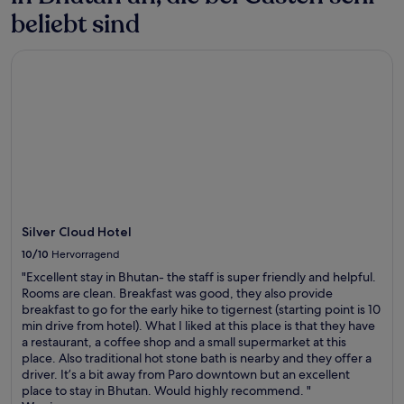
beliebt sind
Silver Cloud Hotel
Silver Cloud Hotel
10/10
Hervorragend
"Excellent stay in Bhutan- the staff is super friendly and helpful.
Rooms are clean. Breakfast was good, they also provide
breakfast to go for the early hike to tigernest (starting point is 10
min drive from hotel). What I liked at this place is that they have
a restaurant, a coffee shop and a small supermarket at this
place. Also traditional hot stone bath is nearby and they offer a
driver. It’s a bit away from Paro downtown but an excellent
place to stay in Bhutan. Would highly recommend. "