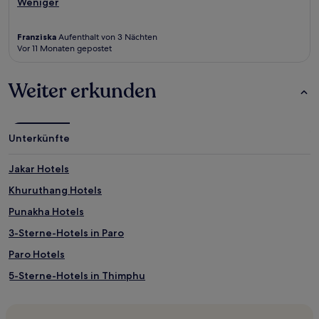
Weniger
Franziska
Aufenthalt von 3 Nächten
Vor 11 Monaten gepostet
Weiter erkunden
Unterkünfte
Jakar Hotels
Khuruthang Hotels
Punakha Hotels
3-Sterne-Hotels in Paro
Paro Hotels
5-Sterne-Hotels in Thimphu
Phobjikha Valley Hotels
Bumthang Hotels