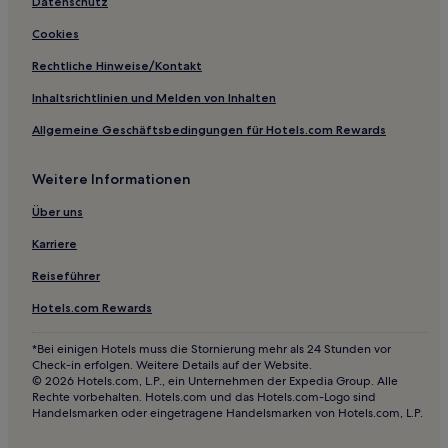
Datenschutz
Cookies
Rechtliche Hinweise/Kontakt
Inhaltsrichtlinien und Melden von Inhalten
Allgemeine Geschäftsbedingungen für Hotels.com Rewards
Weitere Informationen
Über uns
Karriere
Reiseführer
Hotels.com Rewards
*Bei einigen Hotels muss die Stornierung mehr als 24 Stunden vor
Check-in erfolgen. Weitere Details auf der Website.
© 2026 Hotels.com, L.P., ein Unternehmen der Expedia Group. Alle
Rechte vorbehalten. Hotels.com und das Hotels.com-Logo sind
Handelsmarken oder eingetragene Handelsmarken von Hotels.com, L.P.