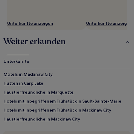
Unterkünfte anzeigen
Unterkünfte anzeigen
Weiter erkunden
Unterkünfte
Motels in Mackinaw City
Hütten in Carp Lake
Haustierfreundliche in Marquette
Hotels mit inbegriffenem Frühstück in Sault-Sainte-Marie
Hotels mit inbegriffenem Frühstück in Mackinaw City
Haustierfreundliche in Mackinaw City
Business in Mackinaw City