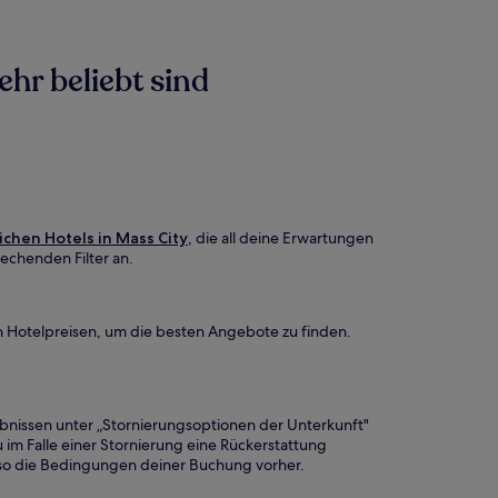
ehr beliebt sind
ichen Hotels in Mass City
, die all deine Erwartungen
echenden Filter an.
h Hotelpreisen, um die besten Angebote zu finden.
ebnissen unter „Stornierungsoptionen der Unterkunft"
 im Falle einer Stornierung eine Rückerstattung
 also die Bedingungen deiner Buchung vorher.