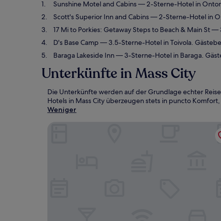
Sunshine Motel and Cabins
— 2-Sterne-Hotel in Onto
Scott's Superior Inn and Cabins
— 2-Sterne-Hotel in 
17 Mi to Porkies: Getaway Steps to Beach & Main St
— 3
D's Base Camp
— 3.5-Sterne-Hotel in Toivola. Gäste
Baraga Lakeside Inn
— 3-Sterne-Hotel in Baraga. Gäs
Unterkünfte in Mass City
Die Unterkünfte werden auf der Grundlage echter Reise
Hotels in Mass City überzeugen stets in puncto Komfort, 
Weniger
Sunshine Motel and Cabins