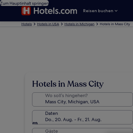
Zum Hauptinhalt springen
Reisen buchen
Hotels
Hotels in USA
Hotels in Michigan
Hotels in Mass City
Hotels in Mass City
Wo soll’s hingehen?
Daten
Do., 20. Aug. - Fr., 21. Aug.
Gäste