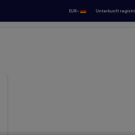
•
EUR
Unterkunft registr