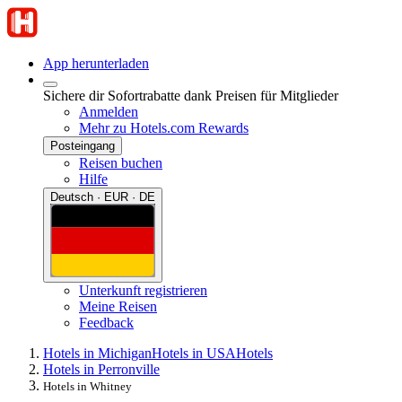
App herunterladen
Sichere dir Sofortrabatte dank Preisen für Mitglieder
Anmelden
Mehr zu Hotels.com Rewards
Posteingang
Reisen buchen
Hilfe
Deutsch · EUR · DE
Unterkunft registrieren
Meine Reisen
Feedback
Hotels in Michigan
Hotels in USA
Hotels
Hotels in Perronville
Hotels in Whitney