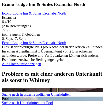
Econo Lodge Inn & Suites Escanaba North
Econo Lodge Inn & Suites Escanaba North
Escanaba
6,4/10
(294 Bewertungen)
77 €
inkl. Steuern & Gebühren
6. Sept.–7. Sept.
Econo Lodge Inn & Suites Escanaba North
Dies ist der niedrigste Preis pro Nacht, der in den letzten 24 Stunden
für einen Aufenthalt mit 1 Übernachtung von 2 Erwachsenen
gefunden wurde. Preise und Verfügbarkeiten können sich ändern.
Es können zusätzliche Bedingungen gelten.
Alle Unterkünfte anzeigen
Probiere es mit einer anderen Unterkunft
als sonst in Whitney
Haustier­freundlich
Suche nach haustierfreundlichen Unterkünften
Pool
Suche nach Unterkünften mit Pool