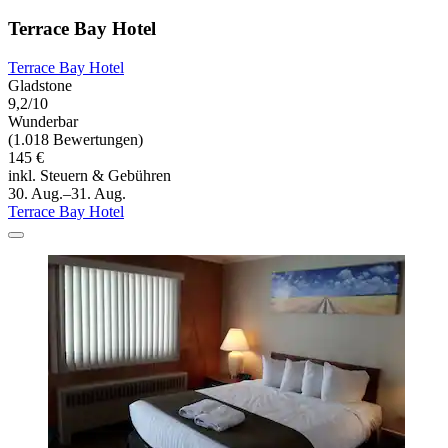
Terrace Bay Hotel
Terrace Bay Hotel
Gladstone
9,2/10
Wunderbar
(1.018 Bewertungen)
145 €
inkl. Steuern & Gebühren
30. Aug.–31. Aug.
Terrace Bay Hotel