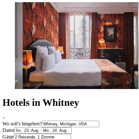
Hotels in Whitney
Wo soll’s hingehen?
Daten
Gäste